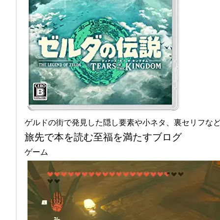
ゲルドの街で発見した隠し要素や小ネタ、裏セリフな
旅先で本を読む至福を満たすブログ
ゲーム