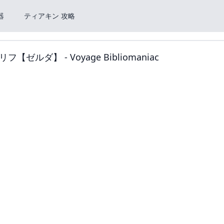
器
ティアキン 攻略
】 - Voyage Bibliomaniac