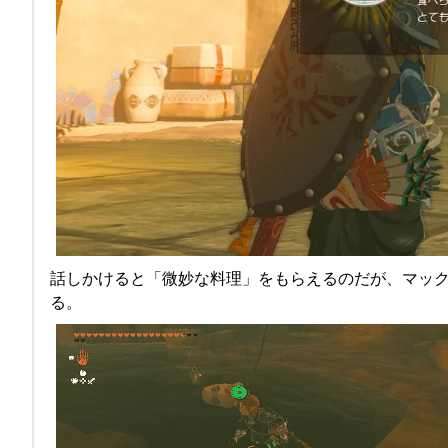
話しかけると「微妙な料理」をもらえるのだが、マック
る。