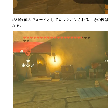
結婚候補のヴォーイとしてロックオンされる。その後
なる。