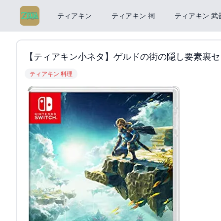
ティアキン
ティアキン 祠
ティアキン 武
【ティアキン小ネタ】ゲルドの街の隠し要素裏セリフ【ゼルダ
ティアキン 料理