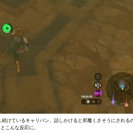
し続けているキャリバン。話しかけると邪魔くさそうにされる
くとこんな反応に。