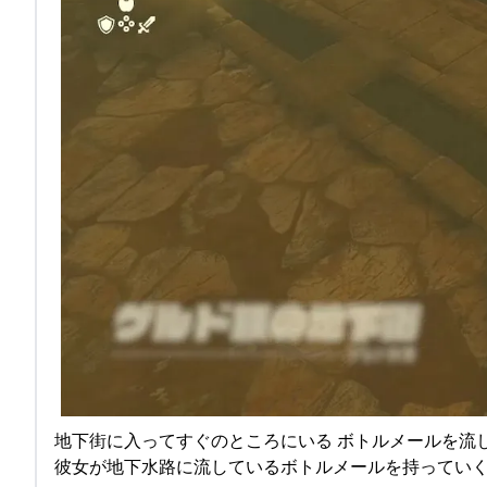
地下街に入ってすぐのところにいる ボトルメールを流
彼女が地下水路に流しているボトルメールを持ってい