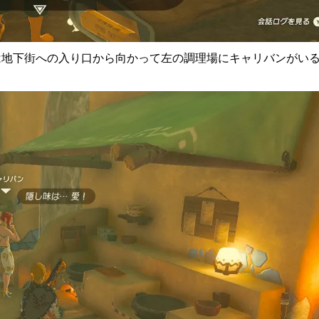
は地下街への入り口から向かって左の調理場にキャリバンがい