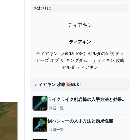
おわりに
ティアキン
ティアキン
ティアキン（Zelda Totk）ゼルダの伝説 ティ
アーズ オブ ザ キングダム | ティアキン 攻略
ゼルダ ティアキン
ティアキン 攻略🎉buki
ライクライク削岩棒の入手方法と効果性能
武器一覧
鍋ハンマーの入手方法と効果性能
武器一覧