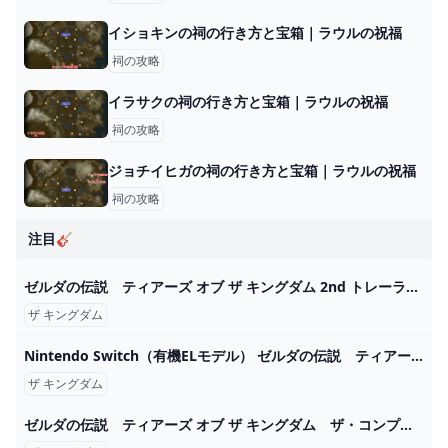
イショキンの祠の行き方と宝箱｜ラウルの祝福
祠の攻略
イラサクの祠の行き方と宝箱｜ラウルの祝福
祠の攻略
ジョチイヒガの祠の行き方と宝箱｜ラウルの祝福
祠の攻略
注目🎸
ゼルダの伝説 ティアーズ オブ ザ キングダム 2nd トレーラー - YouTube
ザ キングダム
Nintendo Switch（有機ELモデル） ゼルダの伝説 ティアーズ オブ ザ キングダムエディション - YouTube
ザ キングダム
ゼルダの伝説 ティアーズ オブ ザ キングダム ザ・コンプリートガイド 書籍情報 ファミ通と電撃の攻略本