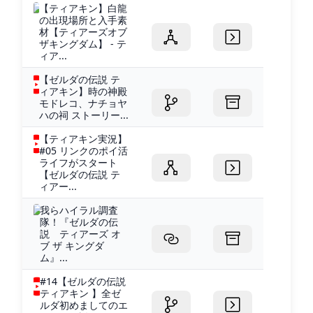
【ティアキン】白龍
の出現場所と入手素
材【ティアーズオブ
ザキングダム】 - テ
ィア...
【ゼルダの伝説 テ
ィアキン】時の神殿
モドレコ、ナチョヤ
ハの祠 ストーリー...
【ティアキン実況】
#05 リンクのポイ活
ライフがスタート
【ゼルダの伝説 テ
ィアー...
我らハイラル調査
隊！『ゼルダの伝
説 ティアーズ オ
ブ ザ キングダ
ム』...
#14【ゼルダの伝説
ティアキン 】全ゼ
ルダ初めましてのエ