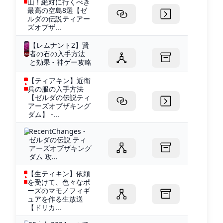
山！絶対に行くべき
最高の空島8選【ゼ
ルダの伝説ティアー
ズオブザ...
【レムナント2】賢
者の石の入手方法
と効果 - 神ゲー攻略
【ティアキン】近衛
兵の服の入手方法
【ゼルダの伝説ティ
アーズオブザキング
ダム】 -...
RecentChanges -
ゼルダの伝説 ティ
アーズオブザキング
ダム 攻...
【生ティキン】依頼
を受けて、色々なポ
ーズのマモノフィギ
ュアを作る生放送
【ドリカ...