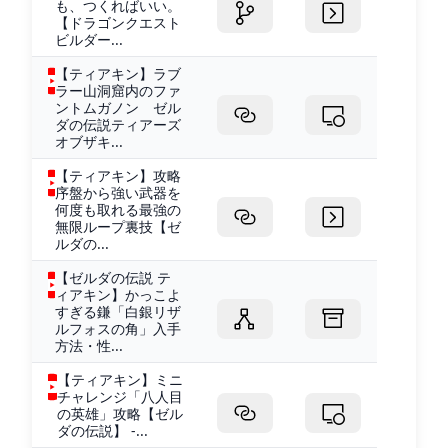
も、つくればいい。
【ドラゴンクエスト
ビルダー...
【ティアキン】ラブ
ラー山洞窟内のファ
ントムガノン ゼル
ダの伝説ティアーズ
オブザキ...
【ティアキン】攻略
序盤から強い武器を
何度も取れる最強の
無限ループ裏技【ゼ
ルダの...
【ゼルダの伝説 テ
ィアキン】かっこよ
すぎる鎌「白銀リザ
ルフォスの角」入手
方法・性...
【ティアキン】ミニ
チャレンジ「八人目
の英雄」攻略【ゼル
ダの伝説】 -...