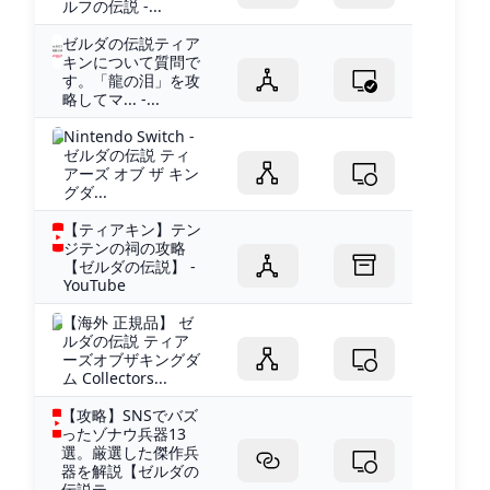
ルフの伝説 -...
ゼルダの伝説ティア
キンについて質問で
す。「龍の泪」を攻
略してマ... -...
Nintendo Switch -
ゼルダの伝説 ティ
アーズ オブ ザ キン
グダ...
【ティアキン】テン
ジテンの祠の攻略
【ゼルダの伝説】 -
YouTube
【海外 正規品】 ゼ
ルダの伝説 ティア
ーズオブザキングダ
ム Collectors...
【攻略】SNSでバズ
ったゾナウ兵器13
選。厳選した傑作兵
器を解説【ゼルダの
伝説テ...