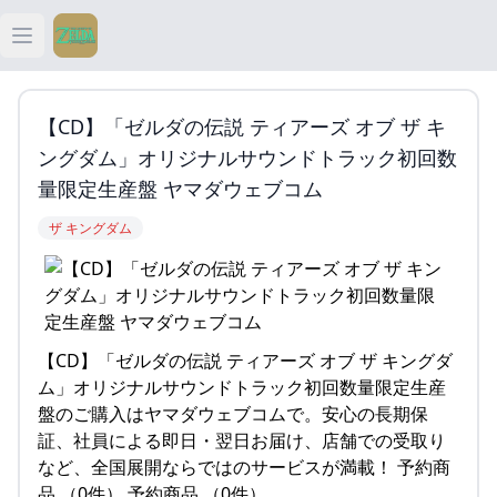
Open main menu
ティアキン
【CD】「ゼルダの伝説 ティアーズ オブ ザ キ
ティアキン 祠
ングダム」オリジナルサウンドトラック初回数
量限定生産盤 ヤマダウェブコム
ティアキン 武器
ザ キングダム
ティアキン 攻略
【CD】「ゼルダの伝説 ティアーズ オブ ザ キングダ
ム」オリジナルサウンドトラック初回数量限定生産
盤のご購入はヤマダウェブコムで。安心の長期保
証、社員による即日・翌日お届け、店舗での受取り
など、全国展開ならではのサービスが満載！ 予約商
品 （0件） 予約商品 （0件）