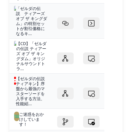
「ゼルダの伝
説 ティアーズ
オブ ザ キングダ
ム」の特別セッ
トが割引価格に
なるキ...
【CD】「ゼルダ
の伝説 ティアー
ズ オブ ザ キン
グダム」オリジ
ナルサウンドト
ラ...
【ゼルダの伝説
ティアキン】序
盤から最強のマ
スターソードを
入手する方法、
性能紹...
ご迷惑をおか
けしていま
す！