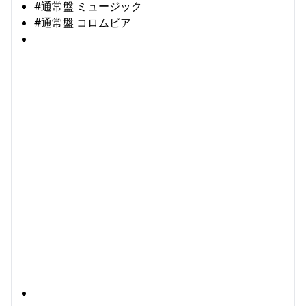
#通常盤 ミュージック
#通常盤 コロムビア