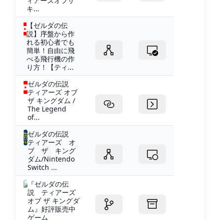
ィアーズオブザ
キ...
【ゼルダの伝
説】序盤から作
れる初心者でも
簡単！自由に飛
べる飛行機の作
り方！【ティ...
ゼルダの伝説
ティアーズ オブ
ザ キングダム /
The Legend
of...
ゼルダの伝説
ティアーズ オ
ブ ザ キング
ダム/Nintendo
Switch ...
『ゼルダの伝
説 ティアーズ
オブ ザ キングダ
ム』好評販売中
ゲーム