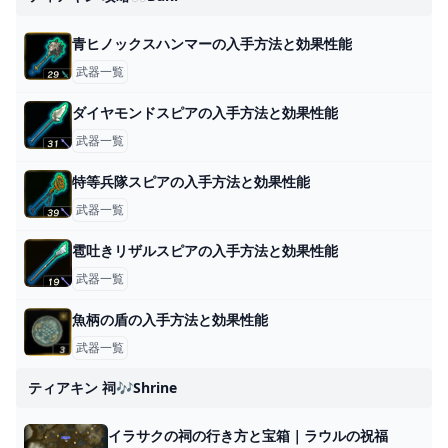
青ヒノックスハンマーの入手方法と効果性能
武器一覧
ダイヤモンドスピアの入手方法と効果性能
武器一覧
特等兵隊スピアの入手方法と効果性能
武器一覧
雹吐きリザルスピアの入手方法と効果性能
武器一覧
魚柄の盾の入手方法と効果性能
武器一覧
ティアキン 祠🎶shrine
イラサクの祠の行き方と宝箱｜ラウルの祝福