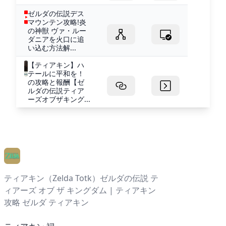
ゼルダの伝説デス
マウンテン攻略!炎
の神獣 ヴァ・ルー
ダニアを火口に追
い込む方法解...
【ティアキン】ハ
テールに平和を！
の攻略と報酬【ゼ
ルダの伝説ティア
ーズオブザキング...
ティアキン（Zelda Totk）ゼルダの伝説 テ
ィアーズ オブ ザ キングダム | ティアキン
攻略 ゼルダ ティアキン