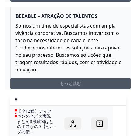
BEEABLE – ATRAÇÃO DE TALENTOS
Somos um time de especialistas com ampla
vivência corporativa. Buscamos inovar com o
foco na necessidade de cada cliente.
Conhecemos diferentes soluções para apoiar
no seu processo. Buscamos soluções que
tragam resultados rápidos, com criatividade e
inovação.
もっと読む
#
【全12種】ティア
キンの全ボス実況
まとめ!!最難関はど
のボスなの!?【ゼル
ダの伝...