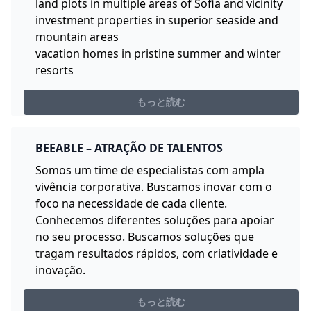
land plots in multiple areas of Sofia and vicinity
investment properties in superior seaside and
mountain areas
vacation homes in pristine summer and winter
resorts
もっと読む
BEEABLE – ATRAÇÃO DE TALENTOS
Somos um time de especialistas com ampla
vivência corporativa. Buscamos inovar com o
foco na necessidade de cada cliente.
Conhecemos diferentes soluções para apoiar
no seu processo. Buscamos soluções que
tragam resultados rápidos, com criatividade e
inovação.
もっと読む