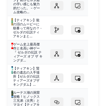
の芋い感じも魅力
的だった。 – ゲー
ム攻略の...
【ティアキン】龍
の泪のムービーに
順番って何なの？ -
ゼルダの伝説ティ
アキンまと...
ゲーム史上最高傑
作と名高い神ゲー
『 ゼルダの伝説 テ
ィアーズ オブ ザ キ
ングダ...
【ティアキン】賢
者の遺志の入手場
所【ゼルダの伝説
ティアーズオブザ
キングダム】...
ルーテス湖の洞窟
攻略！ヒノックス
三兄弟（次男）と
マヨイ【ティアキ