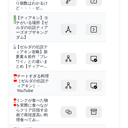
り個数はわかるけ
ど・・・ - ゼ...
【ティアキン】ヨ
ナがいる場所【ゼ
ルダの伝説ティア
ーズオブザキング
ダム】
【ゼルダの伝説テ
ィアキン攻略】新
要素＆前作『ブレ
ワイ』との違いま
とめ【ティアー...
チートすぎる料理
［ゼルダの伝説テ
ィアキン］ -
YouTube
リンクが食べた物
を実際に食べなが
らクリア目指す企
画で再現度高い料
理食べてみ...