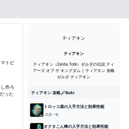
ティアキン
ティアキン
トマトピ
ティアキン（Zelda Totk）ゼルダの伝説 ティ
アーズ オブ ザ キングダム | ティアキン 攻略
ゼルダ ティアキン
よし作ろ
ティアキン 攻略🎤buki
だった
トロッコ盾の入手方法と効果性能
武器一覧
オクタこん棒の入手方法と効果性能