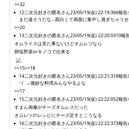
>>32
12二次元好きの匿名さん23/05/19(金) 22:1
まだ遠そうだな…面白くて画面に集中し過ぎちゃう
>>20
13二次元好きの匿名さん23/05/19(金) 22:20:0310報告
オムライスは見た事ないけどオムレツなら
卵塩野菜orキノコで出来る
>>15>>18
14二次元好きの匿名さん23/05/19(金) 22:21
ｰ）→微妙な料理みんなやるよな
>>17
15二次元好きの匿名さん23/05/19(金) 22:22:052報告>
すまん画像がチーズオムレスだった
オムレツのレシピにチーズ足すとこうなる
16二次元好きの匿名さん23/05/19(金) 22:22