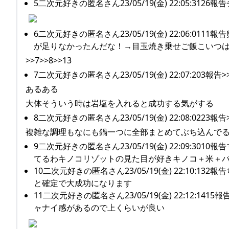
5二次元好きの匿名さん23/05/19(金) 22:05
6二次元好きの匿名さん23/05/19(金) 22:06:
が足りなかったんだな！→目玉焼き乗せご飯こいつ
>>7>>8>>13
7二次元好きの匿名さん23/05/19(金) 22:07:203報告>
あるある
大体そういう時は岩塩を入れると成功する気がする
8二次元好きの匿名さん23/05/19(金) 22:08:0223報告
複雑な調理もなにも鍋一つに全部まとめてぶち込んで
9二次元好きの匿名さん23/05/19(金) 22:09
てるわキノコリゾットの見た目が好きキノコ＋米＋
10二次元好きの匿名さん23/05/19(金) 22:1
と確定で大成功になります
11二次元好きの匿名さん23/05/19(金) 22:12
ャナイ感があるので上くらいが良い