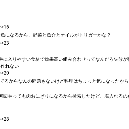
>16
き魚になるから、野菜と魚介とオイルがトリガーかな？
>23
8:087報告手に入りやすい食材で効果高い組み合わせってなんだろ失敗
か作れない
>20
んでるからなんの問題もないけど料理はちょっと気になったから
9:136報告何回やっても肉おにぎりになるから検索したけど、塩入れる
>28