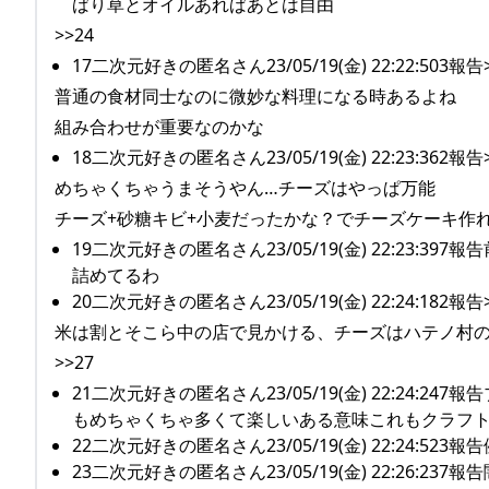
ばり草とオイルあればあとは自由
>>24
17二次元好きの匿名さん23/05/19(金) 22:22:503報告>
普通の食材同士なのに微妙な料理になる時あるよね
組み合わせが重要なのかな
18二次元好きの匿名さん23/05/19(金) 22:23:362報告>
めちゃくちゃうまそうやん…チーズはやっぱ万能
チーズ+砂糖キビ+小麦だったかな？でチーズケーキ作
19二次元好きの匿名さん23/05/19(金) 22:2
詰めてるわ
20二次元好きの匿名さん23/05/19(金) 22:24:182報告>
米は割とそこら中の店で見かける、チーズはハテノ村の
>>27
21二次元好きの匿名さん23/05/19(金) 22:2
もめちゃくちゃ多くて楽しいある意味これもクラフ
22二次元好きの匿名さん23/05/19(金) 22:24
23二次元好きの匿名さん23/05/19(金) 22:26