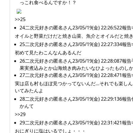
っこれ食べるんですか！？
>>25
24二次元好きの匿名さん23/05/19(金) 22:26:522報告>
オイルと野菜だけだと焼き山菜、魚介とオイルだと焼
25二次元好きの匿名さん23/05/19(金) 22:27:334報告>
初めて見たわこんなんあるんだ
26二次元好きの匿名さん23/05/19(金) 22:2
果実煮込みとか山海焼き肉みたいなひよったものし
27二次元好きの匿名さん23/05/19(金) 22:28:471報告>
実は店も村もほぼ見つかってないんだ…それでも楽し
いてみたんよ
28二次元好きの匿名さん23/05/19(金) 22:2
かんて
>>29
29二次元好きの匿名さん23/05/19(金) 22:31:421報告>
おにぎりに塩はいるでしょ・・・