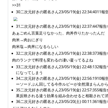
>>31
30二次元好きの匿名さん23/05/19(金) 22:34:4
31二次元好きの匿名さん23/05/19(金) 22:37:447報告>
あぁごめん言葉足りなかった、肉丼作りたかったんだ
肉米→肉おにぎり
肉米塩→肉丼になるらしい
32二次元好きの匿名さん23/05/19(金) 22:38:373報告>
肉のランクで料理も変わるの凄い凝ってるよね
33二次元好きの匿名さん23/05/19(金) 22:4
になってしまう
34二次元好きの匿名さん23/05/19(金) 22:56
ーソードぶん回してる今作ルピーが全然溜まらんか
35二次元好きの匿名さん23/05/19(金) 22:57
果反映される違う効果を組み合わせると相殺されて
36二次元好きの匿名さん23/05/20(土) 00:11:361報告