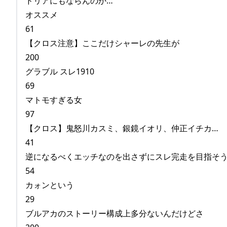
ドリアにもならんのか…
オススメ
61
【クロス注意】ここだけシャーレの先生が
200
グラブル スレ1910
69
マトモすぎる女
97
【クロス】鬼怒川カスミ、銀鏡イオリ、仲正イチカ…
41
逆になるべくエッチなのを出さずにスレ完走を目指そ
54
カォンという
29
ブルアカのストーリー構成上多分ないんだけどさ