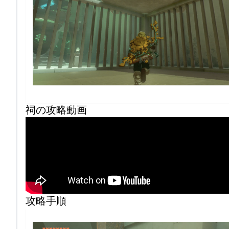
祠の攻略動画
攻略手順