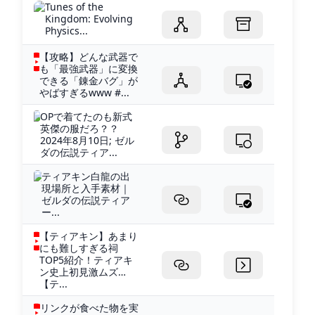
Tunes of the
Kingdom: Evolving
Physics...
【攻略】どんな武器で
も「最強武器」に変換
できる「錬金バグ」が
やばすぎるwww #...
OPで着てたのも新式
英傑の服だろ？？
2024年8月10日; ゼル
ダの伝説ティア...
ティアキン白龍の出
現場所と入手素材｜
ゼルダの伝説ティア
ー...
【ティアキン】あまり
にも難しすぎる祠
TOP5紹介！ティアキ
ン史上初見激ムズ…
【テ...
リンクが食べた物を実