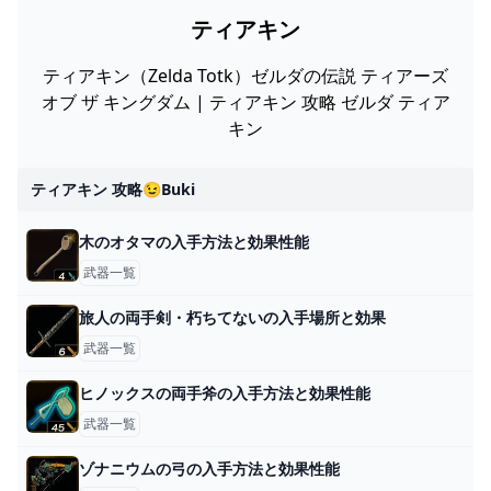
ティアキン
ティアキン（Zelda Totk）ゼルダの伝説 ティアーズ
オブ ザ キングダム | ティアキン 攻略 ゼルダ ティア
キン
ティアキン 攻略😉buki
木のオタマの入手方法と効果性能
武器一覧
旅人の両手剣・朽ちてないの入手場所と効果
武器一覧
ヒノックスの両手斧の入手方法と効果性能
武器一覧
ゾナニウムの弓の入手方法と効果性能