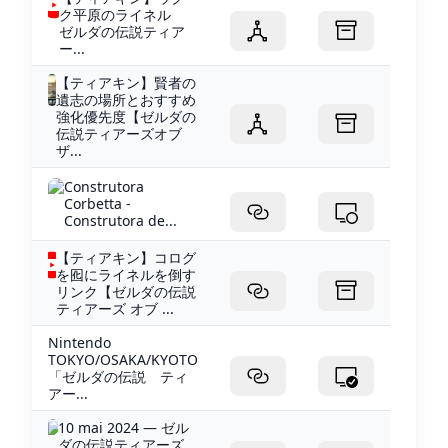
ク平原のライネル
ゼルダの伝説ティア
ー...
【ティアキン】賢者の
遺志の場所とおすすめ
強化優先度【ゼルダの
伝説ティアーズオブ
ザ...
Construtora
Corbetta -
Construtora de...
【ティアキン】コログ
を囮にライネルを倒す
リンク【ゼルダの伝説
ティアーズ オブ ...
Nintendo
TOKYO/OSAKA/KYOTO
「ゼルダの伝説 ティ
アー...
10 mai 2024 — ゼル
ダの伝説ティアーズ