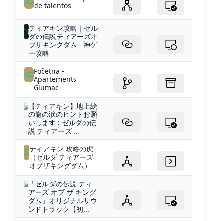
de talentos
ティアキン攻略｜ゼル
ダの伝説ティアーズオ
ブザキングダム - 神ゲ
ー攻略
Početna -
Apartements
Glumac
【ティアキン】地上絵
の龍の涙のヒントお願
いします : ゼルダの伝
説 ティアーズ ...
ティアキン 攻略の虎
（ゼルダ ティアーズ
オブザキングダム）
「ゼルダの伝説 ティ
アーズ オブ ザ キング
ダム」オリジナルサウ
ンドトラック【初...