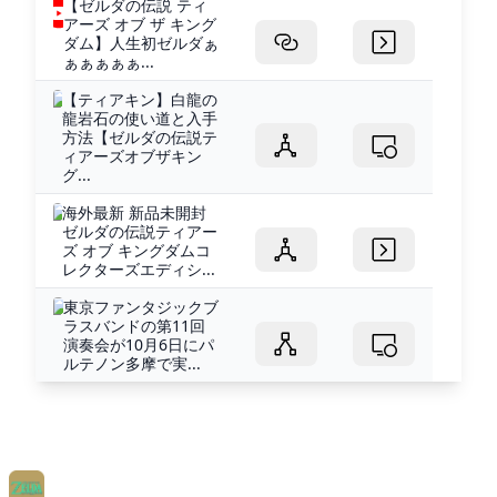
【ゼルダの伝説 ティ
アーズ オブ ザ キング
ダム】人生初ゼルダぁ
ぁぁぁぁぁ...
【ティアキン】白龍の
龍岩石の使い道と入手
方法【ゼルダの伝説テ
ィアーズオブザキン
グ...
海外最新 新品未開封
ゼルダの伝説ティアー
ズ オブ キングダムコ
レクターズエディシ...
東京ファンタジックブ
ラスバンドの第11回
演奏会が10月6日にパ
ルテノン多摩で実...