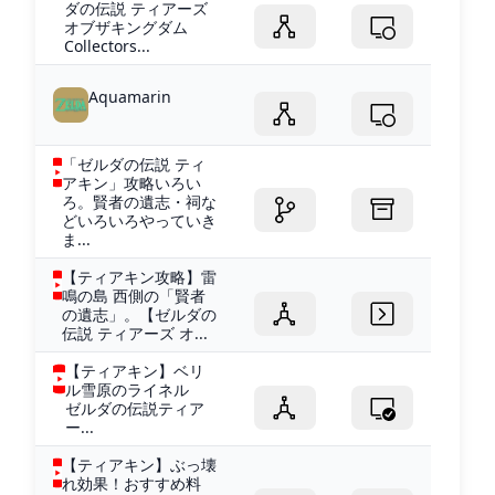
ダの伝説 ティアーズ
オブザキングダム
Collectors...
Aquamarin
「ゼルダの伝説 ティ
アキン」攻略いろい
ろ。賢者の遺志・祠な
どいろいろやっていき
ま...
【ティアキン攻略】雷
鳴の島 西側の「賢者
の遺志」。【ゼルダの
伝説 ティアーズ オ...
【ティアキン】ベリ
ル雪原のライネル
ゼルダの伝説ティア
ー...
【ティアキン】ぶっ壊
れ効果！おすすめ料