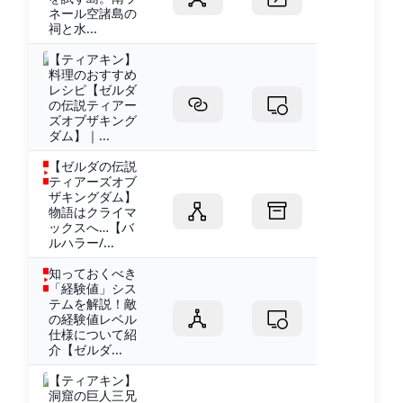
ネール空諸島の
祠と水...
【ティアキン】
料理のおすすめ
レシピ【ゼルダ
の伝説ティアー
ズオブザキング
ダム】｜...
【ゼルダの伝説
ティアーズオブ
ザキングダム】
物語はクライマ
ックスへ…【バ
ルハラー/...
知っておくべき
「経験値」シス
テムを解説！敵
の経験値レベル
仕様について紹
介【ゼルダ...
【ティアキン】
洞窟の巨人三兄