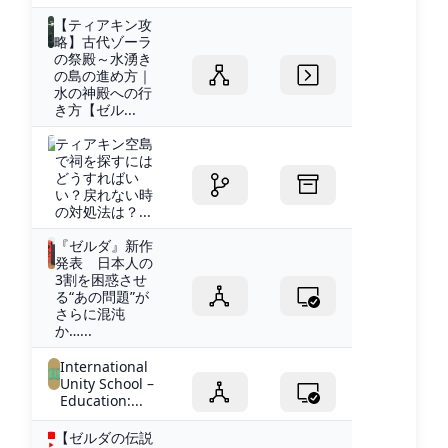
【ティアキン攻
略】古代ゾーラ
の祭殿～水湧き
の島の進め方｜
水の神殿への行
き方【ゼル...
ティアキン空島
で祠を探すには
どうすればい
い？戻れない時
の対処法は？...
『ゼルダ』新作
発表 日本人の
3割を困惑させ
る“あの問題”が
さらに混沌
か…...
International
Unity School –
Education:...
【ゼルダの伝説