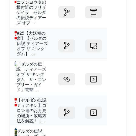
ニプシヨウタの
根付近のフリザ
ゲイラ ゼルダ
の伝説ティアー
ズ オブ ...
#25【大妖精の
泉】【ゼルダの
伝説 ティアーズ
オブ ザ キング
ダム】 -...
「ゼルダの伝
説 ティアーズ
オブ ザ キング
ダム ザ・コン
プリートガイ
ド」電撃...
【ゼルダの伝説
ティアキン】ゴ
ロン達のお月見
の場所・攻略方
法を解説！ -...
ゼルダの伝説