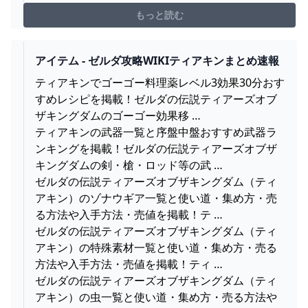
２⤵https://youtu.be/-4HQujy3ZsQ◆ナガレの
もっと読む
Twitter◆https://twitter.com/N...
アイテム - ゼルダ攻略WIKIティアキンまとめ速報
ティアキンでゴーゴー料理薬レベル3効果30分おす
すめレシピを掲載！ゼルダの伝説ティアーズオブ
ザキングダムのゴーゴー効果移 …
ティアキンの武器一覧と序盤中盤おすすめ武器ラ
ンキングを掲載！ゼルダの伝説ティアーズオブザ
キングダムの剣・槍・ロッド等の武 …
ゼルダの伝説ティアーズオブザキングダム（ティ
アキン）のゾナウギア一覧と使い道・集め方・売
る方法や入手方法・売値を掲載！テ …
ゼルダの伝説ティアーズオブザキングダム（ティ
アキン）の特殊素材一覧と使い道・集め方・売る
方法や入手方法・売値を掲載！ティ …
ゼルダの伝説ティアーズオブザキングダム（ティ
アキン）の虫一覧と使い道・集め方・売る方法や