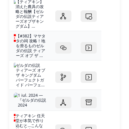
【ティアキン】
消えた農具の攻
略と報酬【ゼル
ダの伝説ティア
ーズオブザキン
グダム】...
【#382】マヤタ
タの祠 攻略！地
を滑るものゼル
ダの伝説 ティア
ーズ オブ ザ ...
ゼルダの伝説
ティアーズ オブ
ザ キングダム
パーフェクトガ
イド パーフェ...
1 iul. 2024 —
『ゼルダの伝説
2024
ティアキン 任天
堂が本気で作り
込むと…こんな