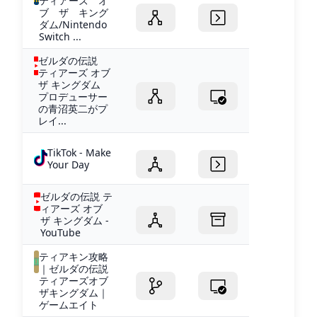
ティアーズ オ
ブ ザ キング
ダム/Nintendo
Switch ...
ゼルダの伝説
ティアーズ オブ
ザ キングダム
プロデューサー
の青沼英二がプ
レイ...
TikTok - Make
Your Day
ゼルダの伝説 テ
ィアーズ オブ
ザ キングダム -
YouTube
ティアキン攻略
｜ゼルダの伝説
ティアーズオブ
ザキングダム｜
ゲームエイト