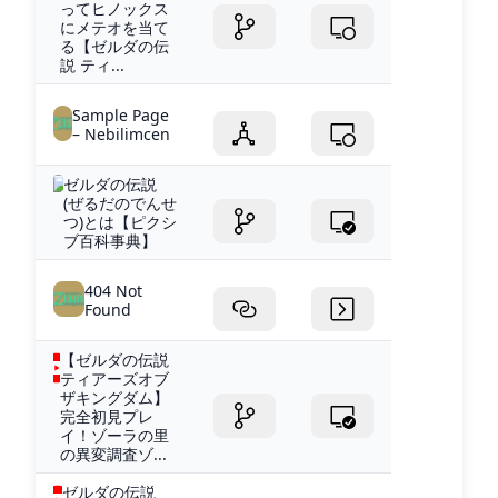
ってヒノックス
にメテオを当て
る【ゼルダの伝
説 ティ...
Sample Page
– Nebilimcen
ゼルダの伝説
(ぜるだのでんせ
つ)とは【ピクシ
ブ百科事典】
404 Not
Found
【ゼルダの伝説
ティアーズオブ
ザキングダム】
完全初見プレ
イ！ゾーラの里
の異変調査ゾ...
ゼルダの伝説