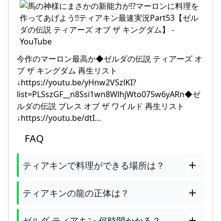
今作のマーロン最高か◆ゼルダの伝説 ティアーズ オ
ブ ザ キングダム 再生リスト
↓https://youtu.be/yHnw2VSzlKI?
list=PLSszGF__n8Ssi1wn8WlhjWto075w6yARn◆ゼ
ルダの伝説 ブレス オブ ザ ワイルド 再生リスト
↓https://youtu.be/dtI…
FAQ
ティアキンで料理ができる場所は？
ティアキンの龍の正体は？
ゼルダ ティアキン 何時間かかる？