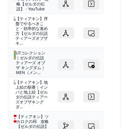
略【ゼルダの伝
説】 - YouTube
【ティアキン】序
盤でやるべきこ
と・効率的な進め
方【ゼルダの伝説
ティアーズオブザ
キ...
UTコレクション
｜ゼルダの伝説
ティアーズ オブ
ザ キングダム｜
MEN（メン...
【ティアキン】地
上絵の順番｜イン
パと地上絵【ゼル
ダの伝説ティアー
ズオブザキング
ダ...
【ティアキン】ツ
カロクの祠 攻略
【ゼルダの伝説】