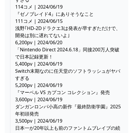
114コメ | 2024/06/19
『ゼノブレイド4』にありそうなこと
111コメ | 2024/06/15
浅野｢HD-2Dドラクエ3は発表が早すぎただけで、
開発は別に遅れてないよ｣
6,200pv | 2024/06/20
「Nintendo Direct 2024.6.18」同接200万人突破
で日本記録更新！
5,400pv | 2024/06/19
Switch末期なのに任天堂のソフトラッシュがヤバ
すぎる
5,200pv | 2024/06/19
『マーベル VS カプコン コレクション』発売
3,600pv | 2024/06/19
ダンガンロンパ小高の新作『最終防衛学園』2025
年初頭発売
3,500pv | 2024/06/19
日本一が20年以上も前のファントムブレイブの続