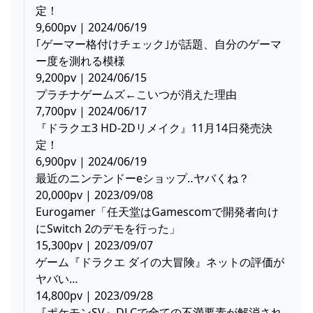
定！
9,600pv | 2024/06/19
｢ゲーマー格付けチェック｣が話題、自分のゲーマ
ー度を測れる模様
9,200pv | 2024/06/15
プラチナゲームズ←こいつが消えた理由
7,700pv | 2024/06/17
『ドラクエ3 HD-2Dリメイク』11月14日発売決
定！
6,900pv | 2024/06/19
最近のニンテンドーeショップ‥ヤバくね？
20,000pv | 2023/09/08
Eurogamer「任天堂はGamescomで開発者向け
にSwitch 2のデモを行った」
15,300pv | 2023/09/07
ゲーム『ドラクエ ダイの大冒険』ネットの評価が
ヤバい…
14,800pv | 2023/09/28
『ポケモンSV』DLCで全ての不満要素が解消され