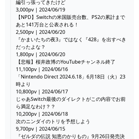
編引っ張ってきたけど
3,000pv | 2024/06/19
【NPD】Switchの米国販売台数、PS2の累計まで
あと141万台と公表される！
2,500pv | 2024/06/20
『かまいたちの夜3』ではなく『428』を出すべき
だったよな？
1,800pv | 2024/06/20
【悲報】桜井政博のYouTubeチャンネル終了
11,100pv | 2024/06/16
「Nintendo Direct 2024.6.18」6月18日（火）23
時より
10,800pv | 2024/06/17
じゃあSwitch最後のダイレクトがこの内容でお前
ら満足なわけ？？
10,200pv | 2024/06/18
次のニンダイのトリを予想しよう
9,700pv | 2024/06/15
『ゼルダの伝説 知恵のかりもの』9月26日発売決