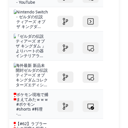
- YouTube
Nintendo Switch
- ゼルダの伝説
ティアーズ オブ
ザ キングダ...
『ゼルダの伝説
ティアーズ オブ
ザ キングダム 』
よりハートの器
インテリアラ...
海外最新 新品未
開封ゼルダの伝説
ティアーズ オブ
キングダムコレク
ターズエディシ...
ポケモン現地で捕
まえてみたｗｗｗ
#ポケモン
#shorts #料理
-...
【#62】ラブラー