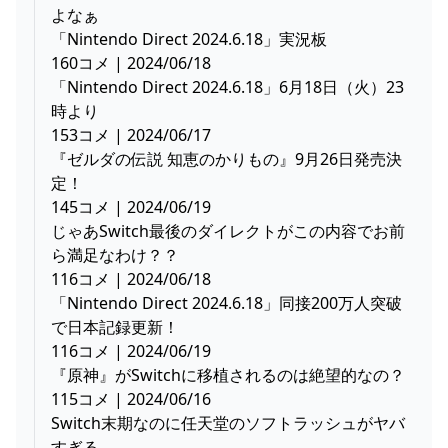
よなぁ
「Nintendo Direct 2024.6.18」実況板
160コメ | 2024/06/18
「Nintendo Direct 2024.6.18」6月18日（火）23
時より
153コメ | 2024/06/17
『ゼルダの伝説 知恵のかりもの』9月26日発売決
定！
145コメ | 2024/06/19
じゃあSwitch最後のダイレクトがこの内容でお前
ら満足なわけ？？
116コメ | 2024/06/18
「Nintendo Direct 2024.6.18」同接200万人突破
で日本記録更新！
116コメ | 2024/06/19
『原神』がSwitchに移植されるのは絶望的なの？
115コメ | 2024/06/16
Switch末期なのに任天堂のソフトラッシュがヤバ
すぎる