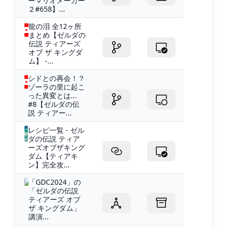
ーマリオメーカー
２#658】...
龍の泪 全12ヶ所
まとめ【ゼルダの
伝説 ティアーズ
オブ ザ キングダ
ム】 -...
シドとの再会！？
ゾーラの里に起こ
った異変とは...
#8【ゼルダの伝
説 ティアー...
レシピ一覧 - ゼル
ダの伝説 ティア
ーズオブザキング
ダム【ティアキ
ン】完全攻...
「GDC2024」の
「ゼルダの伝説
ティアーズ オブ
ザ キングダム」
講演...