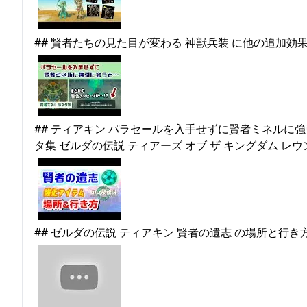
## ティアキン パラセールを入手せずに賢者ミネルに