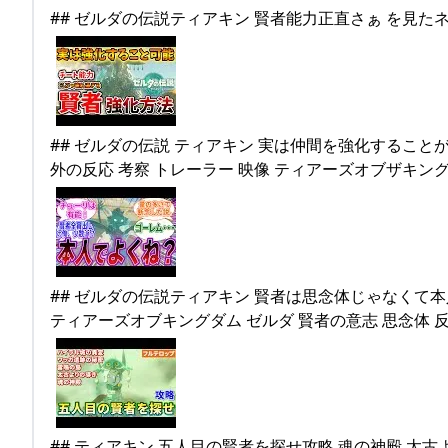
## ゼルダの伝説 ティアキン 実は仲間を強化することが
## ゼルダの伝説ティアキン 賢者は思念体じゃなくて