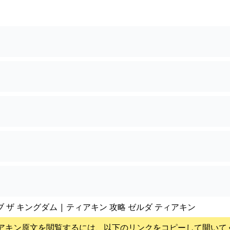
ブ ザ キングダム | ティアキン 攻略 ゼルダ ティアキン
アキン
原文を閲覧するには、以下のリンクをコピーして開いて