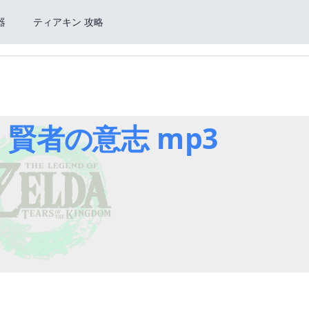
器
ティアキン 攻略
 賢者の意志 mp3