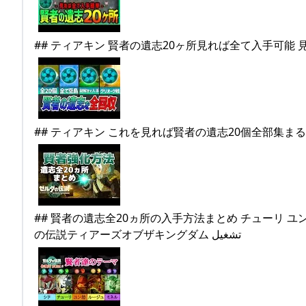
## 賢者の遺志全20ヵ所の入手方法まとめ チューリ ユ
の伝説ティアーズオブザキングダム تشغيل