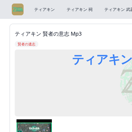
ティアキン
ティアキン 祠
ティアキン 武
ティアキン 賢者の意志 Mp3
賢者の遺志
ティアキン