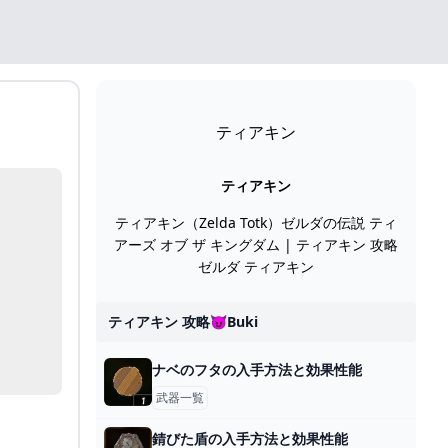
ティアキン
ティアキン
ティアキン（Zelda Totk）ゼルダの伝説 ティ
アーズ オブ ザ キングダム | ティアキン 攻略
ゼルダ ティアキン
ティアキン 攻略😈buki
ナベのフタの入手方法と効果性能
武器一覧
錆びた盾の入手方法と効果性能