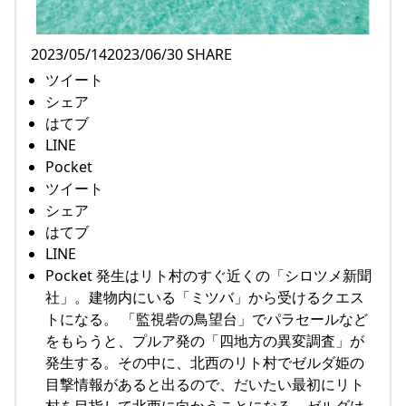
2023/05/142023/06/30 SHARE
ツイート
シェア
はてブ
LINE
Pocket
ツイート
シェア
はてブ
LINE
Pocket 発生はリト村のすぐ近くの「シロツメ新聞
社」。建物内にいる「ミツバ」から受けるクエス
トになる。 「監視砦の鳥望台」でパラセールなど
をもらうと、プルア発の「四地方の異変調査」が
発生する。その中に、北西のリト村でゼルダ姫の
目撃情報があると出るので、だいたい最初にリト