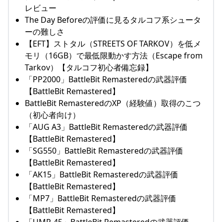
レビュー
The Day Beforeの評価に見るタルコフ系シュータ
ーの難しさ
【EFT】ストタル（STREETS OF TARKOV）を低メ
モリ（16GB）で最低限動かす方法（Escape from
Tarkov）【タルコフ初心者備忘録】
「PP2000」BattleBit Remasteredの武器評価
【BattleBit Remastered】
BattleBit RemasteredのXP（経験値）取得のこつ
（初心者向け）
「AUG A3」BattleBit Remasteredの武器評価
【BattleBit Remastered】
「SG550」BattleBit Remasteredの武器評価
【BattleBit Remastered】
「AK15」BattleBit Remasteredの武器評価
【BattleBit Remastered】
「MP7」BattleBit Remasteredの武器評価
【BattleBit Remastered】