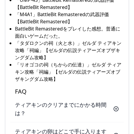
「UMP-45」BattleBit Remasteredの武器評価
【BattleBit Remastered】
「M4A1」BattleBit Remasteredの武器評価
【BattleBit Remastered】
BattleBit Remasteredをプレイした感想。普通に
面白いゲームだった。
「タダロクンの祠（火と水）」ゼルダ ティアキン
攻略「祠編」【ゼルダの伝説ティアーズオブザキ
ングダム攻略】
「リオゴコの祠（ちからの伝達）」ゼルダ ティア
キン攻略「祠編」【ゼルダの伝説ティアーズオブ
ザキングダム攻略】
FAQ
ティアキンのクリアまでにかかる時間
は？
ティアキンの卵はどこで手に入ります