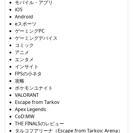
モバイル・アプリ
iOS
Android
eスポーツ
ゲーミングPC
ゲーミングデバイス
コミック
アニメ
エンタメ
インサイト
FPSの小ネタ
攻略
ポケモンユナイト
VALORANT
Escape from Tarkov
Apex Legends
CoD:MW
THE FINALSのレビュー
タルコフアリーナ（Escape from Tarkov: Arena）