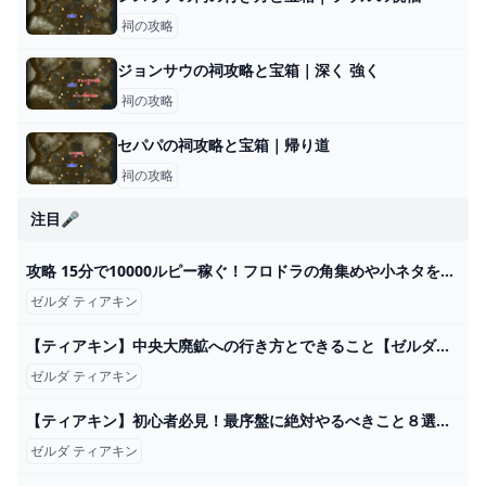
祠の攻略
ジョンサウの祠攻略と宝箱｜深く 強く
祠の攻略
セパパの祠攻略と宝箱｜帰り道
祠の攻略
注目🎤
攻略 15分で10000ルピー稼ぐ！フロドラの角集めや小ネタを紹介 ゼルダの伝説 ブレスオブザワイルド - YouTube
ゼルダ ティアキン
【ティアキン】中央大廃鉱への行き方とできること【ゼルダの伝説ティアーズオブザキングダム】 - アルテマ
ゼルダ ティアキン
【ティアキン】初心者必見！最序盤に絶対やるべきこと８選【ゼルダの伝説ティアーズオブザキングダム】【ゆっくり】 - YouTube
ゼルダ ティアキン