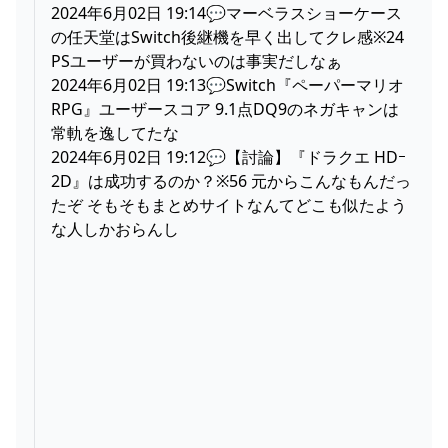
2024年6月02日 19:14💬マーベラスショーケース
の任天堂はSwitch後継機を早く出してクレ感※24
PSユーザーが買わないのは事実だしなぁ
2024年6月02日 19:13💬Switch『ペーパーマリオ
RPG』ユーザースコア 9.1点DQ9のネガキャンは
常軌を逸してたな
2024年6月02日 19:12💬【討論】『ドラクエ HDｰ
2D』は成功するのか？※56 元からこんなもんだっ
たぞ そもそもまとめサイトなんてどこも似たよう
な人しかおらんし