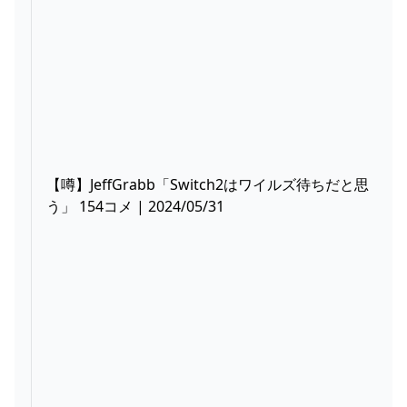
【噂】JeffGrabb「Switch2はワイルズ待ちだと思
う」 154コメ | 2024/05/31