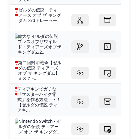
ゼルダの伝説 ティ
アーズ オブ ザ キング
ダム 3rdトレーラー
-...
偉大な ゼルダの伝説
プレスオブザワイル
ド・ティアーズオブザ
キングダム2...
第二回封印戦争【ゼル
ダの伝説 ティアーズ
オブ ザ キングダム】
＃８７ -...
ティアキンでガチな
『マスターバイク零
式』を作る方法・・！
【ゼルダの伝説 ティ
アキ...
Nintendo Switch - ゼ
ルダの伝説 ティアー
ズ オブ ザ キングダ...