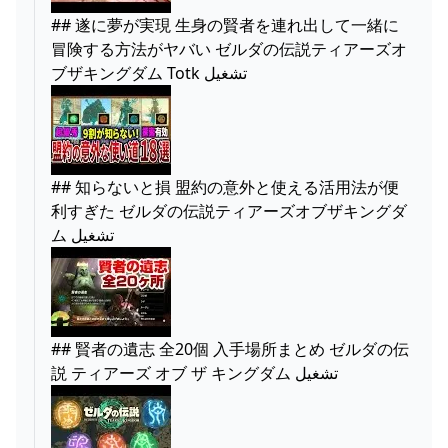
## 遂に夢が実現 生身の賢者を連れ出して一緒に
冒険する方法がヤバい ゼルダの伝説ティアーズオ
ブザキングダム Totk تشغيل
## 知らないと損 盟約の意外と使える活用法が便
利すぎた ゼルダの伝説ティアーズオブザキングダ
ム تشغيل
## 賢者の遺志 全20個 入手場所まとめ ゼルダの伝
説 ティアーズ オブ ザ キングダム تشغيل