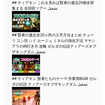
## ティアキン これを見れば賢者の遺志20個全部
集まる 全回収ツアー تشغيل
## 賢者の遺志全20ヵ所の入手方法まとめ チュー
リ ユン坊 シド ルージュ ミネルの強化方法 マヤシ
アラの祠行き方 攻略 ゼルダの伝説ティアーズオブ
ザキングダム تشغيل
## ティアキン 賢者たちのテーマ 作業用BGM ゼル
ダの伝説 ティアーズオブザキングダム تشغيل