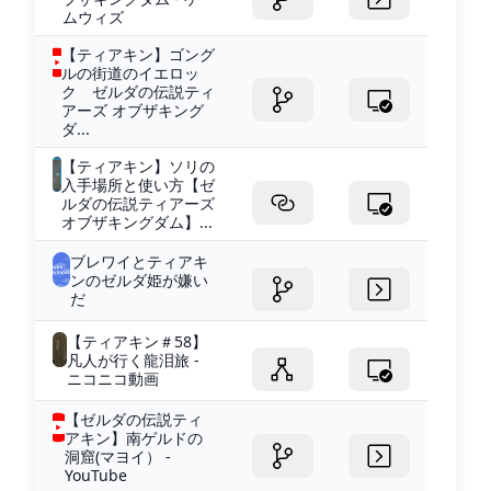
ムウィズ
【ティアキン】ゴング
ルの街道のイエロッ
ク ゼルダの伝説ティ
アーズ オブザキング
ダ...
【ティアキン】ソリの
入手場所と使い方【ゼ
ルダの伝説ティアーズ
オブザキングダム】...
ブレワイとティアキ
ンのゼルダ姫が嫌い
だ
【ティアキン＃58】
凡人が行く龍泪旅 -
ニコニコ動画
【ゼルダの伝説ティ
アキン】南ゲルドの
洞窟(マヨイ） -
YouTube