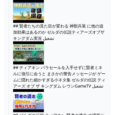
## 賢者たちの見た目が変わる 神獣兵装 に他の追
加効果はあるのか ゼルダの伝説ティアーズオブザ
キングダム実況 تشغيل
## ティアキン パラセールを入手せずに賢者ミネ
ルに強引に会うと まさかの警告メッセージが ゲー
ムに隠れた細かすぎる小ネタ集 ゼルダの伝説 ティ
アーズ オブ ザ キングダム レウンGameTV تشغيل