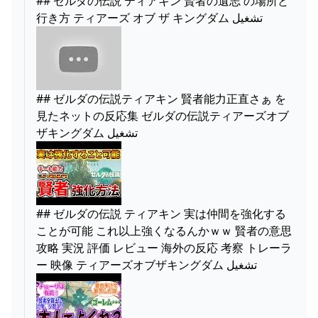
## ゼルダの伝説 ティアキン 賢者の遺志 の場所と
行き方 ティアーズ オブ ザ キングダム تشغيل
## ゼルダの伝説ティアキン 賢者能力正直さぁ を
見たネットの反応集 ゼルダの伝説ティアーズオブ
ザキングダム تشغيل
## ゼルダの伝説 ティアキン 実は仲間を強化する
ことが可能 これ以上強くなるんかｗｗ 賢者の意思
攻略 実況 評価 レビュー 海外の反応 考察 トレーラ
ー 映像 ティアーズオブザキングダム تشغيل