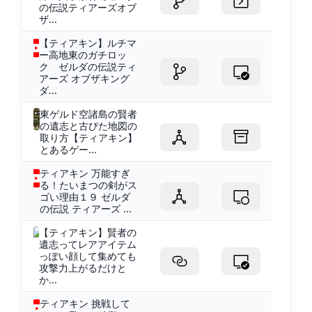
の伝説ティアーズオブ
ザ...
【ティアキン】ルチマ
ー高地東のガチロッ
ク ゼルダの伝説ティ
アーズ オブザキング
ダ...
東ゲルド空諸島の賢者
の遺志と古びた地図の
取り方【ティアキン】
とあるゲー...
ティアキン 万能すぎ
る！たいまつの剣がス
ゴい理由１９ ゼルダ
の伝説 ティアーズ ...
【ティアキン】賢者の
遺志ってレアアイテム
っぽい顔して集めても
攻撃力上がるだけと
か...
ティアキン 挑戦して