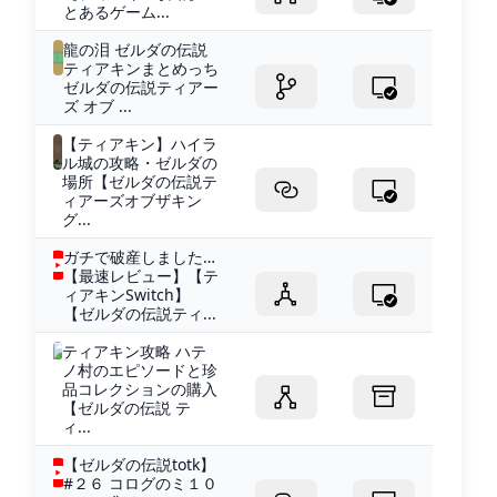
とあるゲーム...
龍の泪 ゼルダの伝説
ティアキンまとめっち
ゼルダの伝説ティアー
ズ オブ ...
【ティアキン】ハイラ
ル城の攻略・ゼルダの
場所【ゼルダの伝説テ
ィアーズオブザキン
グ...
ガチで破産しました…
【最速レビュー】【テ
ィアキンSwitch】
【ゼルダの伝説ティ...
ティアキン攻略 ハテ
ノ村のエピソードと珍
品コレクションの購入
【ゼルダの伝説 テ
ィ...
【ゼルダの伝説totk】
#２６ コログのミ１０