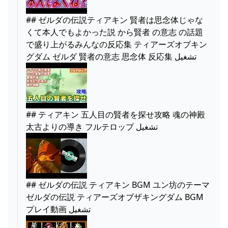
## ゼルダの伝説ティアキン 賢者は思念体じゃな
くて本人でもよかった説 から賢者 の意志 の話題
で盛り上がるみんなの反応集 ティアーズオブキン
グダム ゼルダ 賢者の意志 思念体 反応集 تشغيل
## ティアキン 五人目の賢者を探せ攻略 魂の神殿
太古よりの導き フルテロップ تشغيل
## ゼルダの伝説 ティアキン BGM ユン坊のテーマ
ゼルダの伝説 ティアーズオブザキングダム BGM
プレイ動画 تشغيل