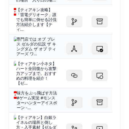
【ティアキン攻略】
「雷電グリオーク」誰
でも簡単に倒せる討伐
方法紹介します【テ
ィ...
専門店では オブ ブレ
ス ゼルダの伝説 ザ キ
ングダム ザ オブ ティ
アーズ ワ...
【ティアキン小ネタ】
ハート全回復から攻撃
力アップまで。おすす
めの料理を紹介！
【ゼ...
味方をぶっ飛ばす方法
#ゲーム実況 #モンス
ターハンターアイスボ
ーン -...
【ティアキン】白銀ラ
イネルの場所と倒し
方・入手素材【ゼルダ