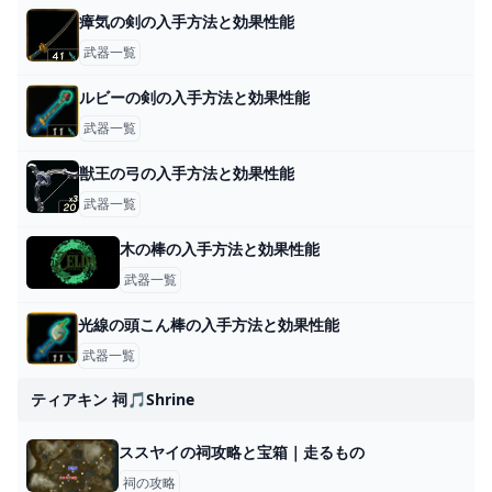
瘴気の剣の入手方法と効果性能
武器一覧
ルビーの剣の入手方法と効果性能
武器一覧
獣王の弓の入手方法と効果性能
武器一覧
木の棒の入手方法と効果性能
武器一覧
光線の頭こん棒の入手方法と効果性能
武器一覧
ティアキン 祠🎵shrine
ススヤイの祠攻略と宝箱｜走るもの
祠の攻略