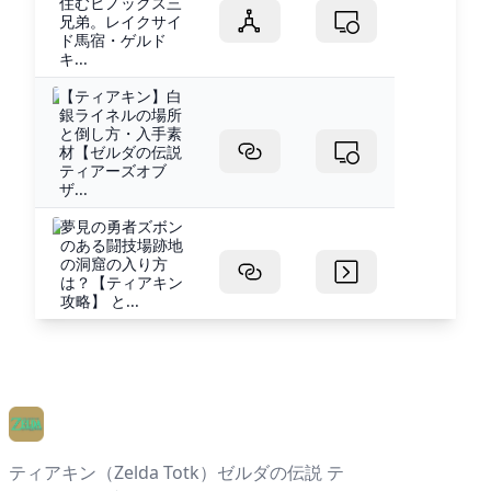
住むヒノックス三
兄弟。レイクサイ
ド馬宿・ゲルド
キ...
【ティアキン】白
銀ライネルの場所
と倒し方・入手素
材【ゼルダの伝説
ティアーズオブ
ザ...
夢見の勇者ズボン
のある闘技場跡地
の洞窟の入り方
は？【ティアキン
攻略】 と...
ティアキン（Zelda Totk）ゼルダの伝説 テ