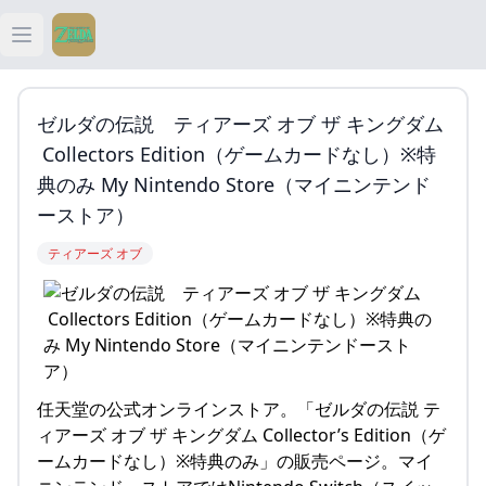
Open main menu
ティアキン
ゼルダの伝説 ティアーズ オブ ザ キングダム
ティアキン 祠
Collectors Edition（ゲームカードなし）※特
典のみ My Nintendo Store（マイニンテンド
ティアキン 武器
ーストア）
ティアーズ オブ
ティアキン 攻略
任天堂の公式オンラインストア。「ゼルダの伝説 テ
ィアーズ オブ ザ キングダム Collector’s Edition（ゲ
ームカードなし）※特典のみ」の販売ページ。マイ