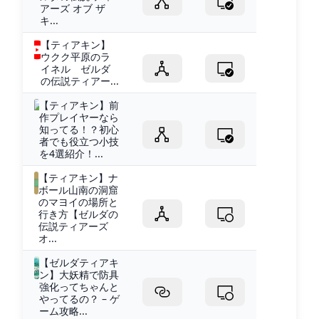
アーズ オブ ザ
キ...
【ティアキン】
ウクク平原のラ
イネル ゼルダ
の伝説ティアー...
【ティアキン】前
作プレイヤーなら
知ってる！？初心
者でも役立つ小技
を4選紹介！...
【ティアキン】ナ
ボール山南の洞窟
のマヨイの場所と
行き方【ゼルダの
伝説ティアーズ
オ...
【ゼルダティアキ
ン】大妖精で防具
強化ってちゃんと
やってるの？ – ゲ
ーム攻略...