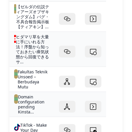
【ゼルダの伝説テ
ィアーズオブザキ
ングダム】バグ・
不具合報告掲示板
【ティアキン】...
ヒダマリ草を大量
に手にいれる方
法！序盤から知っ
ておきたい瘴気状
態から回復できる
サ...
Fakultas Teknik
Unsoed –
Berbudaya
Mutu
Domain
configuration
pending
Kinsta...
TikTok - Make
Your Day