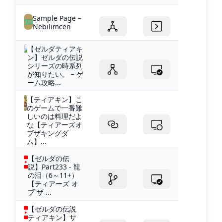
Sample Page –
Nebilimcen
【ゼルダティアキ
ン】ゼルダの伝説
シリーズの時系列
が知りたい。 – ゲ
ーム攻略...
【ティアキン】こ
のゲームで一番難
しいのは料理だよ
な【ティアーズオ
ブザキングダ
ム】...
【ゼルダの伝
説】Part233 - 龍
の泪（6～11+）
【ティアーズ オ
ブ ザ ...
【ゼルダの伝説
ティアキン】サ