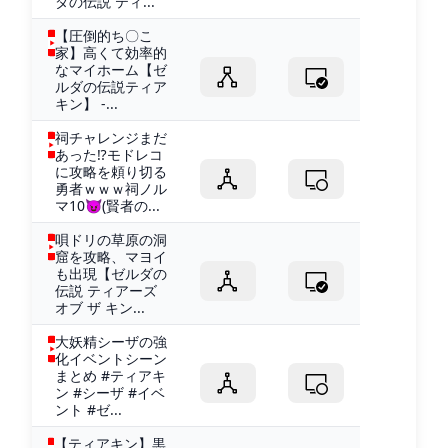
ダの伝説 ティ...
【圧倒的ち〇こ
家】高くて効率的
なマイホーム【ゼ
ルダの伝説ティア
キン】 -...
祠チャレンジまだ
あった⁉モドレコ
に攻略を頼り切る
勇者ｗｗｗ祠ノル
マ10😈(賢者の...
唄ドリの草原の洞
窟を攻略、マヨイ
も出現【ゼルダの
伝説 ティアーズ
オブ ザ キン...
大妖精シーザの強
化イベントシーン
まとめ #ティアキ
ン #シーザ #イベ
ント #ゼ...
【ティアキン】黒