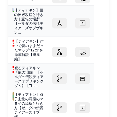
【ティアキン】雷
の神殿攻略と行き
方｜宝箱の場所
【ゼルダの伝説テ
ィアーズオブザキ
ン...
【ティアキン】作
中で謎のままだっ
たマップ“12コ”を
徹底解説【総集
編】 -...
観るティアキン
「龍の泪編」【ゼ
ルダの伝説ティア
ーズオブザキング
ダム】【The...
【ティアキン】双
子山北の洞窟のマ
ヨイの場所と行き
方【ゼルダの伝説
ティアーズオブ
ザ...