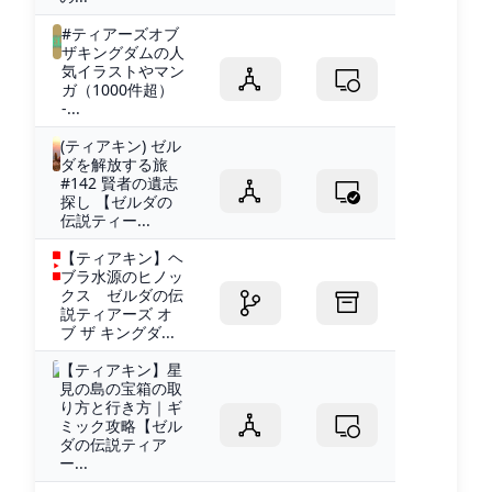
#ティアーズオブ
ザキングダムの人
気イラストやマン
ガ（1000件超）
-...
(ティアキン) ゼル
ダを解放する旅
#142 賢者の遺志
探し 【ゼルダの
伝説ティー...
【ティアキン】ヘ
ブラ水源のヒノッ
クス ゼルダの伝
説ティアーズ オ
ブ ザ キングダ...
【ティアキン】星
見の島の宝箱の取
り方と行き方｜ギ
ミック攻略【ゼル
ダの伝説ティア
ー...