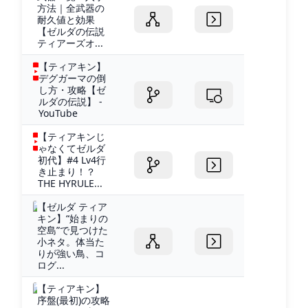
方法｜全武器の
耐久値と効果
【ゼルダの伝説
ティアーズオ...
【ティアキン】
デグガーマの倒
し方・攻略【ゼ
ルダの伝説】 -
YouTube
【ティアキンじ
ゃなくてゼルダ
初代】#4 Lv4行
き止まり！？
THE HYRULE...
【ゼルダ ティア
キン】“始まりの
空島”で見つけた
小ネタ。体当た
りが強い鳥、コ
ログ...
【ティアキン】
序盤(最初)の攻略