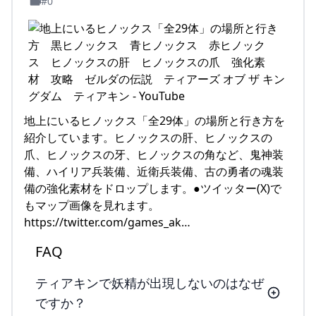
#0
地上にいるヒノックス「全29体」の場所と行き方を
紹介しています。ヒノックスの肝、ヒノックスの
爪、ヒノックスの牙、ヒノックスの角など、鬼神装
備、ハイリア兵装備、近衛兵装備、古の勇者の魂装
備の強化素材をドロップします。●ツイッター(X)で
もマップ画像を見れます。
https://twitter.com/games_ak…
FAQ
ティアキンで妖精が出現しないのはなぜ
ですか？