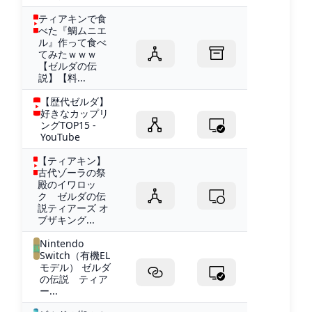
ティアキンで食
べた『鯛ムニエ
ル』作って食べ
てみたｗｗｗ
【ゼルダの伝
説】【料...
【歴代ゼルダ】
好きなカップリ
ングTOP15 -
YouTube
【ティアキン】
古代ゾーラの祭
殿のイワロッ
ク ゼルダの伝
説ティアーズ オ
ブザキング...
Nintendo
Switch（有機EL
モデル） ゼルダ
の伝説 ティア
ー...