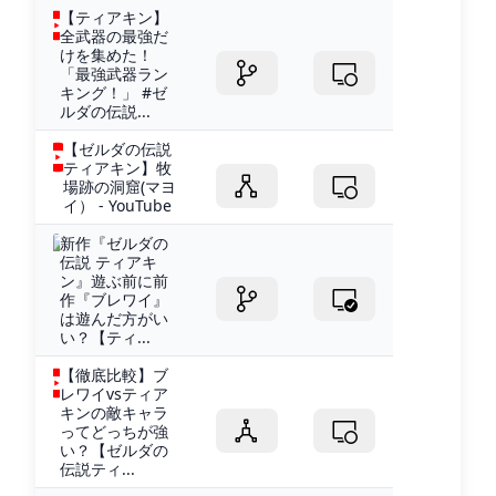
【ティアキン】
全武器の最強だ
けを集めた！
「最強武器ラン
キング！」 #ゼ
ルダの伝説...
【ゼルダの伝説
ティアキン】牧
場跡の洞窟(マヨ
イ） - YouTube
新作『ゼルダの
伝説 ティアキ
ン』遊ぶ前に前
作『ブレワイ』
は遊んだ方がい
い？【ティ...
【徹底比較】ブ
レワイvsティア
キンの敵キャラ
ってどっちが強
い？【ゼルダの
伝説ティ...