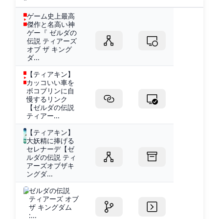
ゲーム史上最高
傑作と名高い神
ゲー『 ゼルダの
伝説 ティアーズ
オブ ザ キング
ダ...
【ティアキン】
カッコいい車を
ボコブリンに自
慢するリンク
【ゼルダの伝説
ティアー...
【ティアキン】
大妖精に捧げる
セレナーデ【ゼ
ルダの伝説 ティ
アーズオブザキ
ングダ...
ゼルダの伝説
ティアーズ オブ
ザ キングダム
:...