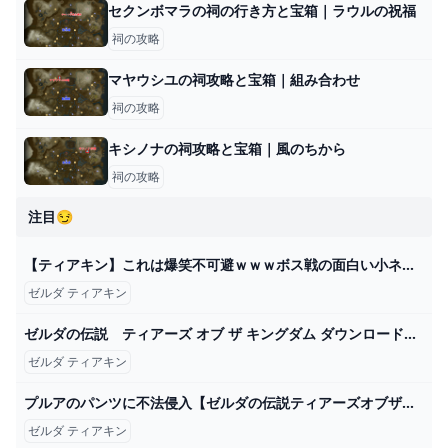
セクンボマラの祠の行き方と宝箱｜ラウルの祝福
祠の攻略
マヤウシユの祠攻略と宝箱｜組み合わせ
祠の攻略
キシノナの祠攻略と宝箱｜風のちから
祠の攻略
注目😏
【ティアキン】これは爆笑不可避ｗｗｗボス戦の面白い小ネタ6選【ゼルダの伝説ティアーズオブザキングダム/ティアキン】 - YouTube
ゼルダ ティアキン
ゼルダの伝説 ティアーズ オブ ザ キングダム ダウンロード版 My Nintendo Store（マイニンテンドーストア）
ゼルダ ティアキン
プルアのパンツに不法侵入【ゼルダの伝説ティアーズオブザキングダム ティアキン】 - YouTube
ゼルダ ティアキン