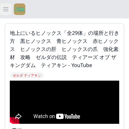
Open main menu
ティアキン
地上にいるヒノックス「全29体」の場所と行き
ティアキン 祠
方 黒ヒノックス 青ヒノックス 赤ヒノック
ス ヒノックスの肝 ヒノックスの爪 強化素
ティアキン 武器
材 攻略 ゼルダの伝説 ティアーズ オブ ザ
キングダム ティアキン - YouTube
ティアキン 攻略
ゼルダ ティアキン