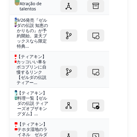
Atração de
talentos
9/26発売『ゼル
ダの伝説 知恵の
かりもの』が予
約開始。楽天ブ
ックスなら限定
特典...
【ティアキン】
カッコいい車を
ボコブリンに自
慢するリンク
【ゼルダの伝説
ティアー...
【ティアキン】
料理一覧【ゼル
ダの伝説 ティア
ーズオブザキン
グダム】...
【ティアキン】
テホタ湿地のラ
イネル ゼルダ