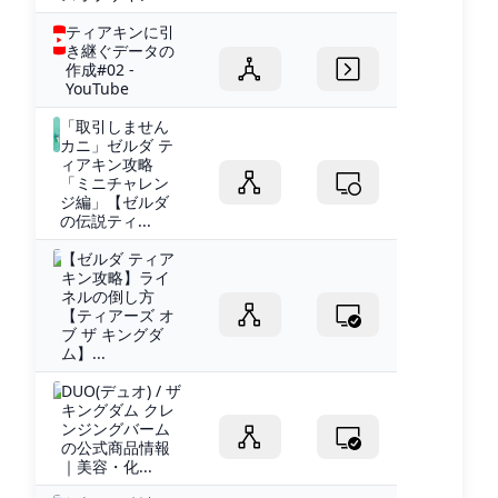
ティアキンに引
き継ぐデータの
作成#02 -
YouTube
「取引しません
カニ」ゼルダ テ
ィアキン攻略
「ミニチャレン
ジ編」【ゼルダ
の伝説ティ...
【ゼルダ ティア
キン攻略】ライ
ネルの倒し方
【ティアーズ オ
ブ ザ キングダ
ム】...
DUO(デュオ) / ザ
キングダム クレ
ンジングバーム
の公式商品情報
｜美容・化...