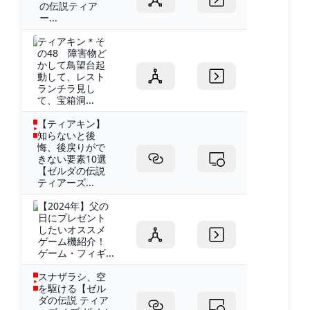
の伝説ティア
ー...
ティアキン＊そ
の48 障害物ど
かして鳥望台起
動して、レスト
ランチラ見し
て、宝箱洞...
【ティアキン】
知らないと後
悔、後戻りがで
きない要素10選
【ゼルダの伝説
ティアーズ...
【2024年】父の
日にプレゼント
したいオススメ
ゲーム機紹介！
ゲーム・フィギ...
スナザラシ、空
を駆ける【ゼル
ダの伝説 ティア