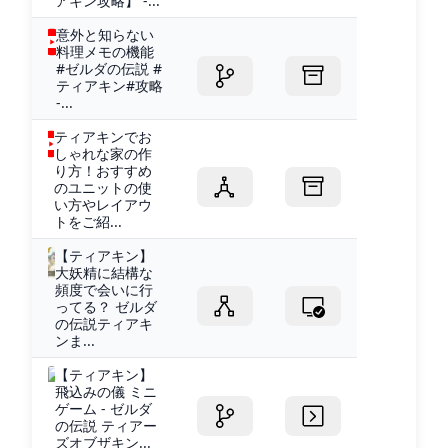
アキン攻略】 -...
意外と知らない
料理メモの機能
#ゼルダの伝説 #
ティアキン#攻略
-...
ティアキンでお
しゃれな家の作
り方！おすすめ
のユニットの使
い方やレイアウ
トをご紹...
【ティアキン】
大妖精に結構な
頻度で会いに行
ってる？ ゼルダ
の伝説ティアキ
ンま...
【ティアキン】
飛込みの儀 ミニ
ゲーム - ゼルダ
の伝説 ティアー
ズオブザキン...