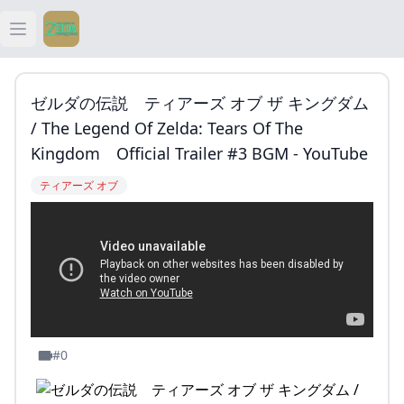
Open main menu
ティアキン
ゼルダの伝説 ティアーズ オブ ザ キングダム
ティアキン 祠
/ The Legend Of Zelda: Tears Of The
Kingdom Official Trailer #3 BGM - YouTube
ティアキン 武器
ティアーズ オブ
ティアキン 攻略
#0