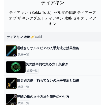
ティアキン
ティアキン（Zelda Totk）ゼルダの伝説 ティアーズ
オブ ザ キングダム | ティアキン 攻略 ゼルダ ティア
キン
ティアキン 攻略🎺buki
雹吐きリザルスピアの入手方法と効果性能
武器一覧
矢の効率的な集め方｜矢稼ぎ
武器一覧
風切羽の剣・朽ちてないの入手場所と効果
武器一覧
光鱗の槍の入手方法と修理のやり方
武器一覧