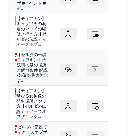
ザ #イベント #
ゼ...
【ティアキン】
キュサツ湖の洞
窟のマヨイの場
所と行き方【ゼ
ルダの伝説ティ
アーズオブ...
【ゼルダの伝説
ティアキン】大
妖精の泉の場所
と解放条件 解説
/装備を最大強化
す...
【ティアキン】
母なる女神像の
発生場所とやり
方【ゼルダの伝
説ティアーズオ
ブザキング...
ゼルダの伝説 テ
ィアーズオブザ