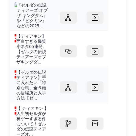
『ゼルダの伝説
ティアーズ オブ
ザ キングダム』
や『ピクミン』
などの2025...
【ティアキン】
面白すぎる爆笑
小ネタ65連発
【ゼルダの伝説
ティアーズオブ
ザキングダ...
【ゼルダの伝説
ティアキン】手
に入れたい「特
別な馬」全６頭
の居場所と入手
方法【ゼ...
【 ティアキン 】
人生初ゼルダが
神ゲーすぎる件
について！ゼル
ダの伝説ティア
ーズオ...