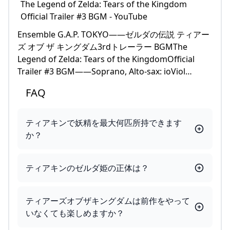
Ensemble G.A.P. TOKYO——ゼルダの伝説 ティアー
ズ オブ ザ キングダム3rdトレーラー BGMThe
Legend of Zelda: Tears of the KingdomOfficial
Trailer #3 BGM——Soprano, Alto-sax: ioViol…
FAQ
ティアキンで妖精を最大何匹所持できます
か？
ティアキンのゼルダ姫の正体は？
ティアーズオブザキングダムは前作をやって
いなくても楽しめますか？