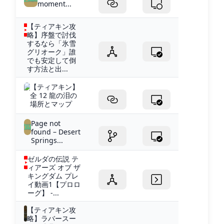
moment...
【ティアキン攻
略】序盤で討伐
するなら「氷雪
グリオーク」誰
でも安定して倒
す方法と出...
【ティアキン】
全 12 龍の泪の
場所とマップ
Page not
found – Desert
Springs...
ゼルダの伝説 テ
ィアーズ オブ ザ
キングダム プレ
イ動画1【プロロ
ーグ】 -...
【ティアキン攻
略】ラバースー