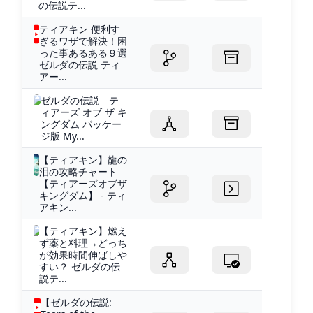
の伝説テ...
ティアキン 便利す
ぎるワザで解決！困
った事あるある９選
ゼルダの伝説 ティ
アー...
ゼルダの伝説 テ
ィアーズ オブ ザ キ
ングダム パッケー
ジ版 My...
【ティアキン】龍の
泪の攻略チャート
【ティアーズオブザ
キングダム】 - ティ
アキン...
【ティアキン】燃え
ず薬と料理→どっち
が効果時間伸ばしや
すい？ ゼルダの伝
説テ...
【ゼルダの伝説: