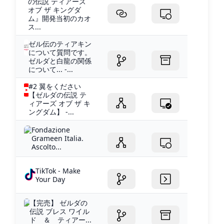
の伝説 ティアーズ
オブ ザ キングダ
ム』開発当初のカオ
ス...
ゼル伝のティアキン
について質問です。
ゼルダと白龍の関係
について... -...
#2 翼をください
【ゼルダの伝説 テ
ィアーズ オブ ザ キ
ングダム】 -...
Fondazione
Grameen Italia.
Ascolto...
TikTok - Make
Your Day
【完売】 ゼルダの
伝説 ブレス ワイル
ド ＆ ティアー...