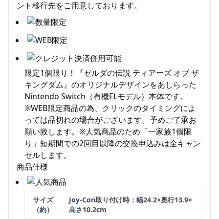
ント移行先をご用意しております。
限定1個限り！『ゼルダの伝説 ティアーズ オブ ザ
キングダム』のオリジナルデザインをあしらった
Nintendo Switch（有機ELモデル）本体です。
※WEB限定商品の為、クリックのタイミングによ
っては品切れの場合がございます。予めご了承お
願い致します。※人気商品のため「一家族1個限
り」短期間での2回目以降の交換申込みは全キャン
セルします。
商品仕様
サイズ
Joy-Con取り付け時：幅24.2×奥行13.9×
（約）
高さ10.2cm