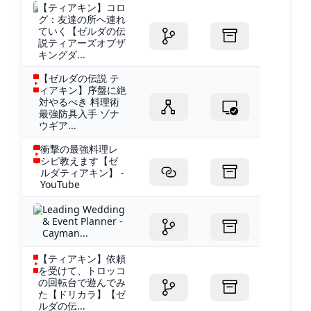
【ティアキン】コロ
グ：友達の所へ連れ
ていく【ゼルダの伝
説ティアーズオブザ
キングダ...
【ゼルダの伝説 テ
ィアキン】序盤に絶
対やるべき 料理術
最強防具入手 ゾナ
ウギア...
衝撃の最強料理レ
シピ教えます【ゼ
ルダティアキン】 -
YouTube
Leading Wedding
& Event Planner -
Cayman...
【ティアキン】依頼
を受けて、トロッコ
の回転台で遊んでみ
た【ドリカラ】【ゼ
ルダの伝...