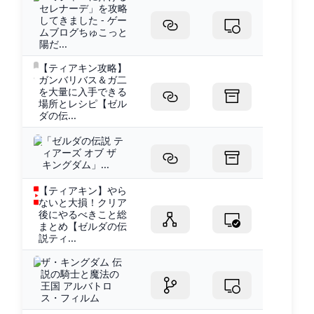
セレナーデ」を攻略
してきました - ゲー
ムブログちゅこっと
陽だ...
【ティアキン攻略】
ガンバリバス＆ガ二
を大量に入手できる
場所とレシピ【ゼル
ダの伝...
「ゼルダの伝説 テ
ィアーズ オブ ザ
キングダム」...
【ティアキン】やら
ないと大損！クリア
後にやるべきこと総
まとめ【ゼルダの伝
説ティ...
ザ・キングダム 伝
説の騎士と魔法の
王国 アルバトロ
ス・フィルム