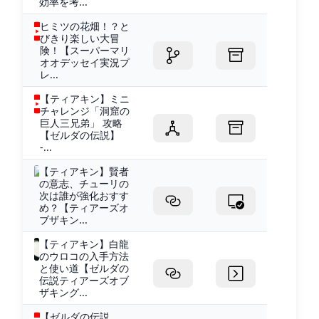
効率を考...
ヒミツの花畑！？と
びきり楽しい大冒
険！【スーパーマリ
オオデッセイ実況プ
レ...
【ティアキン】ミニ
チャレンジ「洞窟の
巨人三兄弟」 攻略
【ゼルダの伝説】
-...
【ティアキン】賢者
の意志、チューリの
次は誰が強化おすす
め？【ティアーズオ
ブザキン...
【ティアキン】白龍
のウロコの入手方法
と使い道【ゼルダの
伝説ティアーズオブ
ザキング...
【ゼルダの伝説