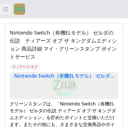
Open main menu
ティアキン
Nintendo Switch（有機ELモデル） ゼルダの
ティアキン 祠
伝説 ティアーズ オブ ザ キングダムエディシ
ョン 商品詳細 マイ・グリーンスタンプ ポイン
ティアキン 武器
トサービス
ティアーズ オブ
ティアキン 攻略
グリーンスタンプは、「Nintendo Switch（有機EL
モデル） ゼルダの伝説 ティアーズ オブ ザ キングダ
ムエディション」を貯めたポイントと交換いただけ
ます。またその他にも、さまざまな交換商品やポイ