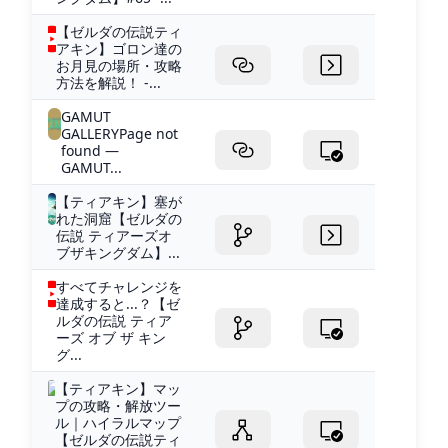
【ゼルダの伝説ティ
アキン】ゴロン達の
お月見の場所・攻略
方法を解説！ -...
GAMUT
GALLERYPage not
found —
GAMUT...
【ティアキン】塞が
れた洞窟【ゼルダの
伝説 ティアーズオ
ブザキングダム】...
すべてチャレンジを
達成すると...？【ゼ
ルダの伝説 ティア
ーズ オブ ザ キン
グ...
【ティアキン】マッ
プの攻略・解放ツー
ル｜ハイラルマップ
【ゼルダの伝説ティ