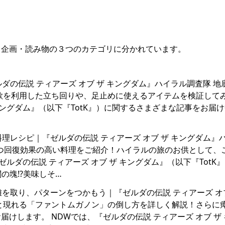
る企画・読み物の３つのカテゴリに分かれています。
『ゼルダの伝説 ティアーズ オブ ザ キングダム』ハイラル調査隊 
欲を利用した立ち回りや、足止めに使えるアイテムを検証して
 キングダム』（以下『TotK』）に関するさまざまな記事をお届け
いお料理レシピ｜『ゼルダの伝説 ティアーズ オブ ザ キングダム』
かつ回復効果の高い料理をご紹介！ハイラルの旅のお供として、
ルダの伝説 ティアーズ オブ ザ キングダム』（以下『TotK
の塊!?美味しそ…
！距離を取り、パターンをつかもう｜『ゼルダの伝説 ティアーズ オブ
と現れる「ファントムガノン」の倒し方を詳しく解説！さらに
けします。 NDWでは、『ゼルダの伝説 ティアーズ オブ ザ