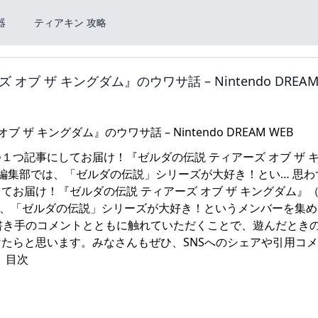
器
ティアキン 攻略
ザ キングダム』のウワサ話 – Nintendo DREAM
つ記事にしてお届け！『ゼルダの伝説 ティアーズ オブ ザ 
W編集部では、「ゼルダの伝説」シリーズが大好き！とい… 思わ
お届け！『ゼルダの伝説 ティアーズ オブ ザ キングダム』
では、「ゼルダの伝説」シリーズが大好き！というメンバーを集
。書き手のコメントとともに触れていただくことで、遊んだとき
たらと思います。みなさんもぜひ、SNSへのシェアや引用コ
 目次