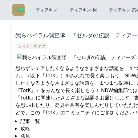
ティアキン
ティアキン 祠
ティアキン 武
我らハイラル調査隊！『ゼルダの伝説 ティアーズ オブ 
ティアーズ オブ
思わずシェアしたくなるようなさまざまな話題を、１つ１
ム』（以下『TotK』）をみんなで長く楽しもう！ND
したくなるようなさまざまな話題を、１つ１つ記事にして
『TotK』）をみんなで長く楽しもう！ NDW編集部
『TotK』に関連したさまざまな話題をお届けします
を思い出したり、発見や共有を楽しんだりしていただけ
どで、この『TotK』のコミュニティにご参加ください！
記事一覧
攻略
発見