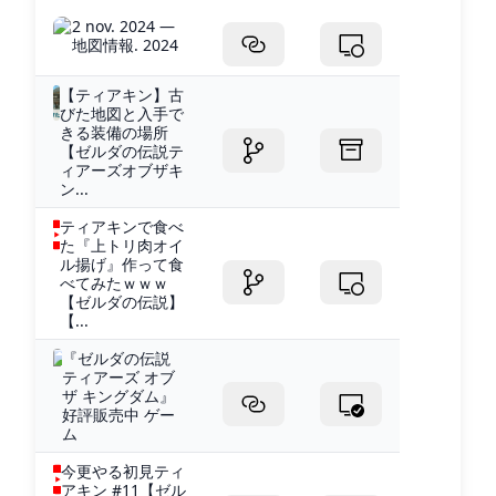
2 nov. 2024 —
地図情報. 2024
【ティアキン】古
びた地図と入手で
きる装備の場所
【ゼルダの伝説テ
ィアーズオブザキ
ン...
ティアキンで食べ
た『上トリ肉オイ
ル揚げ』作って食
べてみたｗｗｗ
【ゼルダの伝説】
【...
『ゼルダの伝説
ティアーズ オブ
ザ キングダム』
好評販売中 ゲー
ム
今更やる初見ティ
アキン #11【ゼル