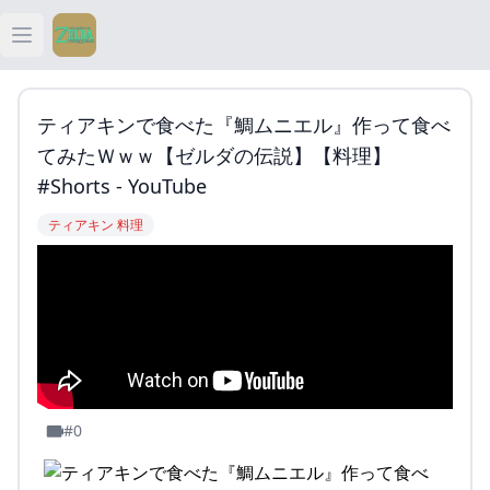
Open main menu
ティアキン
ティアキンで食べた『鯛ムニエル』作って食べ
ティアキン 祠
てみたｗｗｗ【ゼルダの伝説】【料理】
#shorts - YouTube
ティアキン 武器
ティアキン 料理
ティアキン 攻略
#0