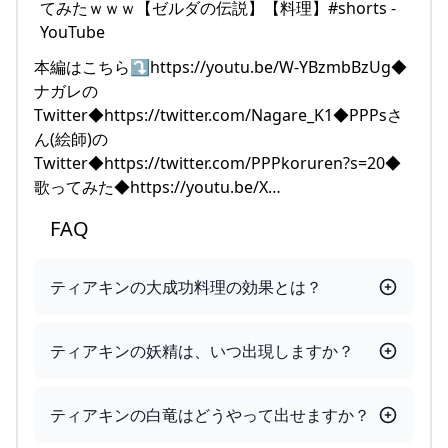
本編はこちら⤵https://youtu.be/W-YBzmbBzUg◆
ナガレの
Twitter◆https://twitter.com/Nagare_K1◆PPPsさ
ん(絵師)の
Twitter◆https://twitter.com/PPPkoruren?s=20◆
歌ってみた◆https://youtu.be/X…
FAQ
ティアキンの大成功料理の効果とは？
ティアキンの妖精は、いつ出現しますか？
ティアキンの白竜はどうやって出せますか？