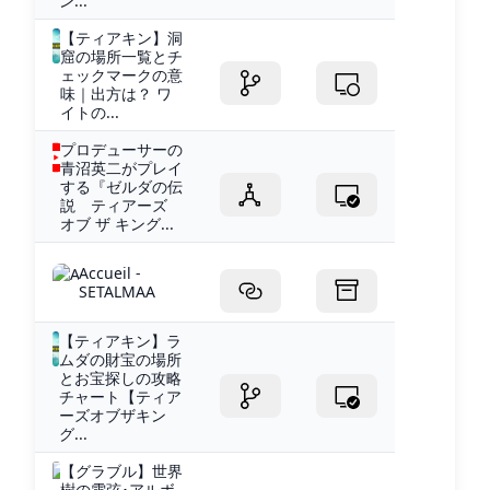
ン...
【ティアキン】洞
窟の場所一覧とチ
ェックマークの意
味｜出方は？ ワ
イトの...
プロデューサーの
青沼英二がプレイ
する『ゼルダの伝
説 ティアーズ
オブ ザ キング...
Accueil -
SETALMAA
【ティアキン】ラ
ムダの財宝の場所
とお宝探しの攻略
チャート【ティア
ーズオブザキン
グ...
【グラブル】世界
樹の雫弦･アルボ