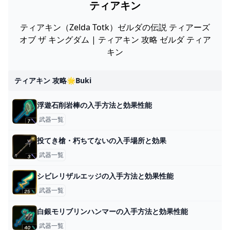
ティアキン
ティアキン（Zelda Totk）ゼルダの伝説 ティアーズ
オブ ザ キングダム | ティアキン 攻略 ゼルダ ティア
キン
ティアキン 攻略🌟buki
浮遊石削岩棒の入手方法と効果性能
武器一覧
投てき槍・朽ちてないの入手場所と効果
武器一覧
シビレリザルエッジの入手方法と効果性能
武器一覧
白銀モリブリンハンマーの入手方法と効果性能
武器一覧