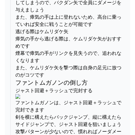
してしまうので、バクダン矢で全員にダメージを
与えましょう
また、瘴気の手は上に登れないため、高台に乗っ
ていれば安全に戦うことが可能です
逃げる際はケムリダケ矢
瘴気の手から逃げる際は、ケムリダケ矢がおすす
めです
煙幕で瘴気の手がリンクを見失うので、追われな
くなります
また、ケムリダケ矢を撃つ際は自身の足元に放つ
のがコツです
ファントムガノンの倒し方
ジャスト回避＋ラッシュで完封する
ファントムガノンは、ジャスト回避＋ラッシュで
完封できます
剣を横に構えたらバックジャンプ、縦に構えたら
サイドジャンプで、ジャスト回避を狙いましょう
攻撃パターンが少ないので、慣れればノーダメー