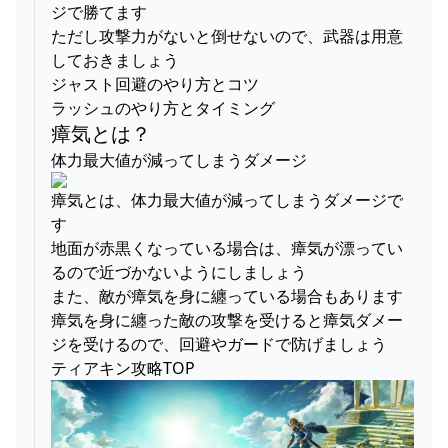
ジで勝てます
ただし攻撃力がないと倒せないので、武器は用意
しておきましょう
ジャスト回避のやり方とコツ
ラッシュのやり方とタイミング
瘴気とは？
体力最大値が減ってしまうダメージ
瘴気とは、体力最大値が減ってしまうダメージで
す
地面が赤黒くなっている場合は、瘴気が漂ってい
るので近づかないようにしましょう
また、敵が瘴気を身に纏っている場合もあります
瘴気を身に纏った敵の攻撃を受けると瘴気ダメー
ジを受けるので、回避やガードで防げましょう
ティアキン攻略TOP