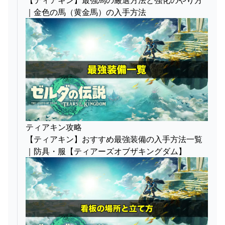
【ティアキン】最強馬の厳選方法と強化のやり方
｜金色の馬（黄金馬）の入手方法
ティアキン攻略
【ティアキン】おすすめ最強装備の入手方法一覧
｜防具・服【ティアーズオブザキングダム】