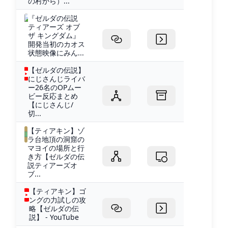
の村から）...
『ゼルダの伝説
ティアーズ オブ
ザ キングダム』
開発当初のカオス
状態映像にみん...
【ゼルダの伝説】
にじさんじライバ
ー26名のOPムー
ビー反応まとめ
【にじさんじ/
切...
【ティアキン】ゾ
ラ台地頂の洞窟の
マヨイの場所と行
き方【ゼルダの伝
説ティアーズオ
ブ...
【ティアキン】ゴ
ングの力試しの攻
略【ゼルダの伝
説】 - YouTube