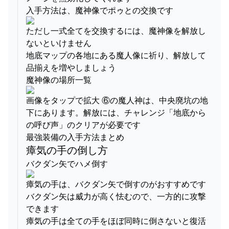
入手方法は、魔神像でポゥとの交換です
ただし一式全てを交換するには、魔神像を解放し
ないといけません
地底マップの各地にある魔人像に祈り、解放して
品揃えを増やしましょう
魔神像の場所一覧
画像をタップで拡大 ⑥の魔人神は、中央廃坑の地
下にあります。解放には、チャレンジ「地底から
の呼び声」のクリアが必要です
最強装備の入手方法まとめ
瘴気の手の倒し方
バクダン矢でハメ倒す
瘴気の手は、バクダン矢で倒すのがおすすめです
バクダン矢は威力が高く怯むので、一方的に攻撃
できます
瘴気の手は全ての手をほぼ同時に倒さないと復活