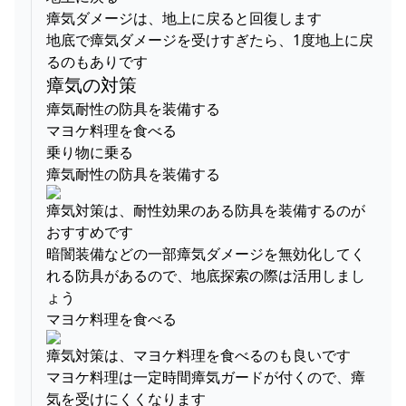
瘴気ダメージは、地上に戻ると回復します
地底で瘴気ダメージを受けすぎたら、1度地上に戻
るのもありです
瘴気の対策
瘴気耐性の防具を装備する
マヨケ料理を食べる
乗り物に乗る
瘴気耐性の防具を装備する
瘴気対策は、耐性効果のある防具を装備するのが
おすすめです
暗闇装備などの一部瘴気ダメージを無効化してく
れる防具があるので、地底探索の際は活用しまし
ょう
マヨケ料理を食べる
瘴気対策は、マヨケ料理を食べるのも良いです
マヨケ料理は一定時間瘴気ガードが付くので、瘴
気を受けにくくなります