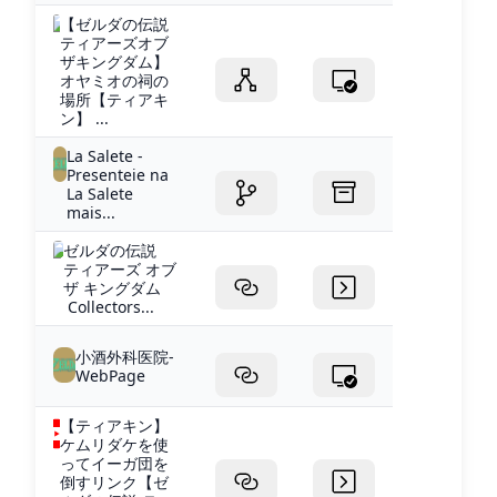
【ゼルダの伝説
ティアーズオブ
ザキングダム】
オヤミオの祠の
場所【ティアキ
ン】 ...
La Salete -
Presenteie na
La Salete
mais...
ゼルダの伝説
ティアーズ オブ
ザ キングダム
Collectors...
小酒外科医院-
WebPage
【ティアキン】
ケムリダケを使
ってイーガ団を
倒すリンク【ゼ