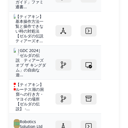
ガイド」ファミ
通書...
【ティアキン】
基本操作方法一
覧と操作できな
い時の対処法
【ゼルダの伝説
ティアーズオ...
［GDC 2024］
「ゼルダの伝
説 ティアーズ
オブ ザ キングダ
ム」の自由な
遊...
【ティアキン】
ルーテス湖の洞
窟への行き方・
マヨイの場所
【ゼルダの伝
説】 -...
Robotics
Solution Ltd