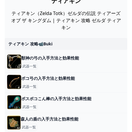
ティアキン
ティアキン（Zelda Totk）ゼルダの伝説 ティアーズ
オブ ザ キングダム | ティアキン 攻略 ゼルダ ティア
キン
ティアキン 攻略📹buki
獣神の弓の入手方法と効果性能
武器一覧
ボコ弓の入手方法と効果性能
武器一覧
ボスボコこん棒の入手方法と効果性能
武器一覧
森人の盾の入手方法と効果性能
武器一覧