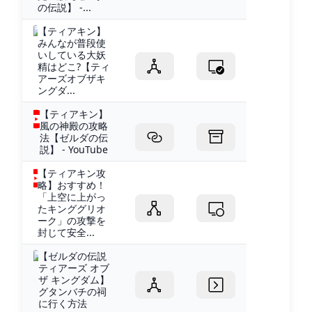
の伝説】 -...
【ティアキン】
みんなが普段使
いしている大妖
精はどこ?【ティ
アーズオブザキ
ングダ...
【ティアキン】
風の神殿の攻略
法【ゼルダの伝
説】 - YouTube
【ティアキン攻
略】おすすめ！
「上空に上がっ
たキンググリオ
ーク」の攻撃を
封じて安全...
【ゼルダの伝説
ティアーズ オブ
ザ キングダム】
グタンバチの祠
に行く方法