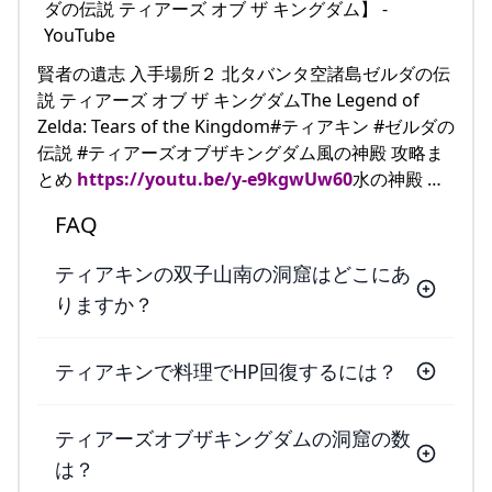
賢者の遺志 入手場所２ 北タバンタ空諸島ゼルダの伝
説 ティアーズ オブ ザ キングダムThe Legend of
Zelda: Tears of the Kingdom#ティアキン #ゼルダの
伝説 #ティアーズオブザキングダム風の神殿 攻略ま
とめ
https://youtu.be/y-e9kgwUw60
水の神殿 …
FAQ
ティアキンの双子山南の洞窟はどこにあ
りますか？
ティアキンで料理でHP回復するには？
ティアーズオブザキングダムの洞窟の数
は？