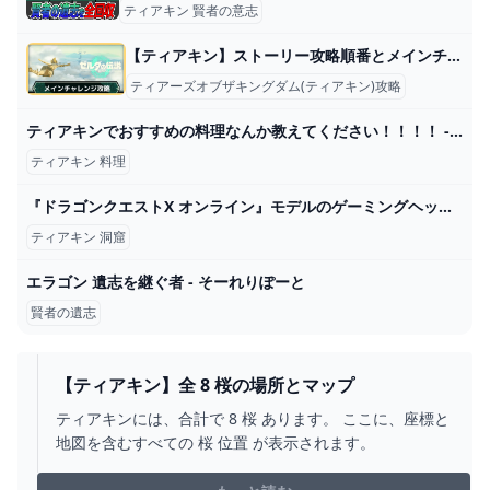
ティアキン 賢者の意志
【ティアキン】ストーリー攻略順番とメインチャレンジ一覧【ゼルダの伝説ティアーズオブザキングダム】
ティアーズオブザキングダム(ティアキン)攻略
ティアキンでおすすめの料理なんか教えてください！！！！ - ゼルダの伝説まとめ速報｜ティアキン｜ブレワイ
ティアキン 料理
『ドラゴンクエストX オンライン』モデルのゲーミングヘッドセットが登場。爽やかなライトブルーのハウジングにはスライムがデザイン【ドラクエ】 - 電撃オンライン
ティアキン 洞窟
エラゴン 遺志を継ぐ者 - そーれりぽーと
賢者の遺志
【ティアキン】全 8 桜の場所とマップ
ティアキンには、合計で 8 桜 あります。 ここに、座標と
地図を含むすべての 桜 位置 が表示されます。