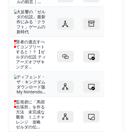
ルの助言｜...
大反響の「ゼル
ダの伝説」最新
作にみる「クラ
フト」ゲームの
新時代
賢者の遺志すべ
てコンプリート
すると！？【ゼ
ルダの伝説 ティ
アーズオブザキ
ングダ...
ディフェンド・
ザ・キングダム
ダウンロード版
My Nintendo...
監視砦に「馬宿
出張所」を作る
方法 未完成な
厩舎 ミニチャ
レンジ 攻略
ゼルダの伝...