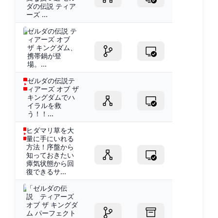
ダの伝説 ティア
ーズ ...
ゼルダの伝説 テ
ィアーズ オブ
ザ キングダム、
携帯鍋が登
場。...
ゼルダの伝説テ
ィアーズ オブ ザ
キングダムでハ
イラルを救
う！！...
ヒダマリ草を大
量に手にいれる
方法！序盤から
知っておきたい
瘴気状態から回
復できるサ...
「ゼルダの伝
説 ティアーズ
オブ ザ キングダ
ム パーフェクト