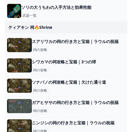
ソリの大うちわの入手方法と効果性能
武器一覧
ティアキン 祠🔥shrine
スアリワカの祠の行き方と宝箱｜ラウルの祝福
祠の攻略
シワカマの祠攻略と宝箱｜3つの球
祠の攻略
ソナパノの祠攻略と宝箱｜欠けた通り道
祠の攻略
ガアヒササの祠の行き方と宝箱｜ラウルの祝福
祠の攻略
ニンジシの祠の行き方と宝箱｜ラウルの祝福
祠の攻略