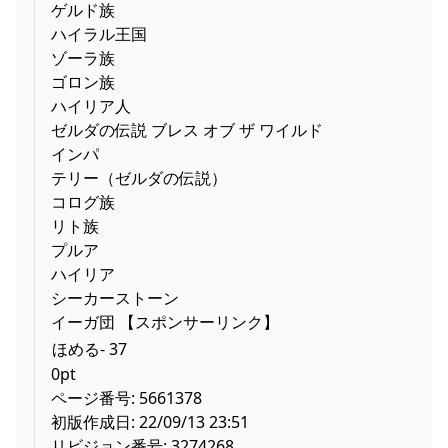
ゲルド族
ハイラル王国
ゾーラ族
ゴロン族
ハイリア人
ゼルダの伝説 ブレス オブ ザ ワイルド
インパ
テリー（ゼルダの伝説）
コログ族
リト族
プルア
ハイリア
シーカーストーン
イーガ団 【スポンサーリンク】
ほめる- 37
0pt
ページ番号: 5661378
初版作成日: 22/09/13 23:51
リビジョン番号: 3274268