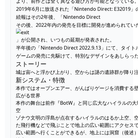
より、前作とは全く異なる遊び方が可能となっている
2019年6月に放送された「Nintendo Direct: 
続報はその2年後、「Nintendo Direct
その後、2022年内の発売を目標に開発が進められていた
」が公開され、いつもの延期が発表された。
半年後の「Nintendo Direct 2022.9.13」にて
ゲームの発売に先駆けて、特別なデザインをあしらった「N
ストーリー
城は宙へと浮かび上がり、空からは謎の遺跡群が降り注ぐ。
新システム・特徴
本作ではオープンエアー、がんばりゲージを消費する壁
広がる世界
本作の舞台は前作『BotW』と同じ広大なハイラルの
空
ゾナウ文明の浮島が点在するハイラルのはるか上空、
た飛行機などで飛ぶことで地上の広い範囲にアクセスで
広い範囲へ行くことができるが、地上には洞窟（後述