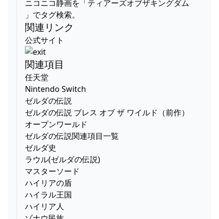
ニコニコ静画を「ティアーズオブザキングダム
」でタグ検索。
関連リンク
公式サイト
関連項目
任天堂
Nintendo Switch
ゼルダの伝説
ゼルダの伝説 ブレス オブ ザ ワイルド（前作）
オープンワールド
ゼルダの伝説関連項目一覧
ゼルダ史
ラウル(ゼルダの伝説)
マスターソード
ハイリアの盾
ハイラル王国
ハイリア人
ゾナウ民族