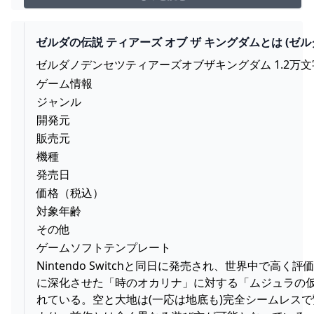
ゼルダの伝説 ティアーズ オブ ザ キングダムとは (ゼ
ゼルダノデンセツティアーズオブザキングダム 1.2万
ゲーム情報
ジャンル
開発元
販売元
機種
発売日
価格（税込）
対象年齢
その他
ゲームソフトテンプレート
Nintendo Switchと同日に発売され、世界
に深化させた「時のオカリナ」に対する「ムジュラの
れている。空と大地は(一応は地底も)完全シームレス