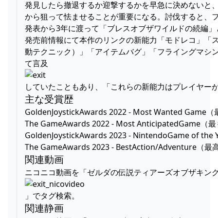
発見したら撤退するか迎撃するかを早急に決めないと
から狙って怯ませることが重要になる。討伐すると、フ
発表から3年に渡って「ブレスオブザワイルドの続編」
発売前情報にて本作のリンクの新能力「モドレコ」「
動テクニック）」「アイテムバグ」「フライングマシン
て言及
していたこともあり、「これらの新能力はプレイヤー
主な受賞歴
GoldenJoystickAwards 2022 - Most Wanted 
The GameAwards 2022 - Most Anticipated
GoldenJoystickAwards 2023 - NintendoGam
The GameAwards 2023 - BestAction/Adve
関連動画
ニコニコ動画を「ゼルダの伝説ティアーズオブザキン
」でタグ検索。
関連静画