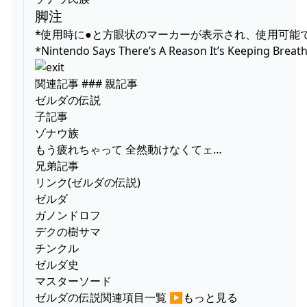
脚注
*使用時に●と方眼状のマーカーが表示され、使用可能
*Nintendo Says There’s A Reason It’s Keeping Breath
関連記事 ### 親記事
ゼルダの伝説
子記事
ゾナウ族
もう疲れちゃって 全然動けなくてェ…
兄弟記事
リンク(ゼルダの伝説)
ゼルダ
ガノンドロフ
デクの樹サマ
チンクル
ゼルダ史
マスターソード
ゼルダの伝説関連項目一覧 ▶もっと見る