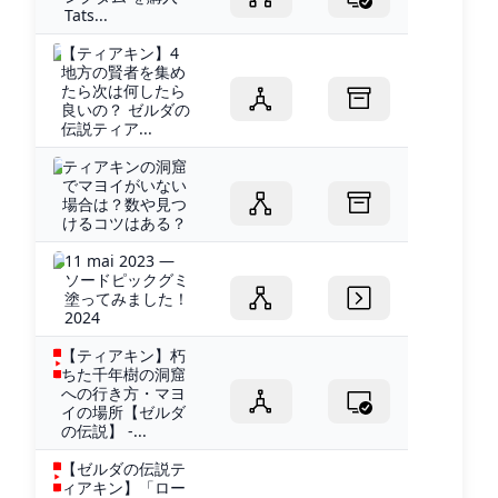
Tats...
【ティアキン】4
地方の賢者を集め
たら次は何したら
良いの？ ゼルダの
伝説ティア...
ティアキンの洞窟
でマヨイがいない
場合は？数や見つ
けるコツはある？
11 mai 2023 —
ソードピックグミ
塗ってみました！
2024
【ティアキン】朽
ちた千年樹の洞窟
への行き方・マヨ
イの場所【ゼルダ
の伝説】 -...
【ゼルダの伝説テ
ィアキン】「ロー