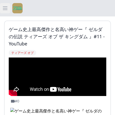
Open main menu
ティアキン
ゲーム史上最高傑作と名高い神ゲー『 ゼルダ
ティアキン 祠
の伝説 ティアーズ オブ ザ キングダム 』#11 -
YouTube
ティアキン 武器
ティアーズ オブ
ティアキン 攻略
#0