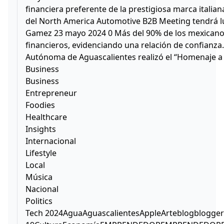
financiera preferente de la prestigiosa marca itali
del North America Automotive B2B Meeting tendrá lu
Gamez 23 mayo 2024 0 Más del 90% de los mexicanos 
financieros, evidenciando una relación de confian
Autónoma de Aguascalientes realizó el “Homenaje a 
Business
Business
Entrepreneur
Foodies
Healthcare
Insights
Internacional
Lifestyle
Local
Música
Nacional
Politics
Tech 2024AguaAguascalientesAppleArteblogblogger