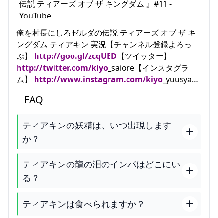
俺を村長にしろゼルダの伝説 ティアーズ オブ ザ キ
ングダム ティアキン 実況【チャンネル登録よろっ
ぷ】
http://goo.gl/zcqUED
【ツイッター】
http://twitter.com/kiyo
_saiore【インスタグラ
ム】
http://www.instagram.com/kiyo
_yuusya…
FAQ
ティアキンの妖精は、いつ出現します
か？
ティアキンの龍の泪のインパはどこにい
る？
ティアキンは食べられますか？