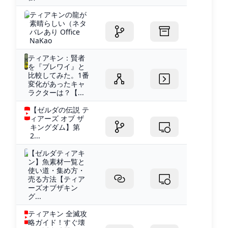
ティアキンの龍が
素晴らしい（ネタ
バレあり Office
NaKao
ティアキン：賢者
を『ブレワイ』と
比較してみた。1番
変化があったキャ
ラクターは？【...
【ゼルダの伝説 テ
ィアーズ オブ ザ
キングダム】第
2...
【ゼルダティアキ
ン】魚素材一覧と
使い道・集め方・
売る方法【ティア
ーズオブザキン
グ...
ティアキン 全滅攻
略ガイド！すぐ壊