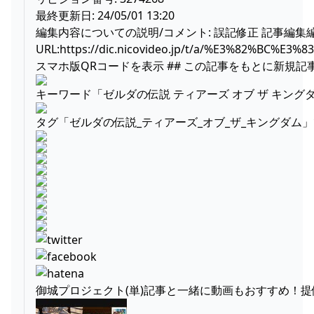
最終更新日: 24/05/01 13:20
編集内容についての説明/コメント: 誤記修正 記事編
URL:https://dic.nicovideo.jp/t/a/%E3%82
スマホ版QRコードを表示 ## この記事をもとに新規記
キーワード「ゼルダの伝説 ティアーズ オブ ザ キン
タグ「ゼルダの伝説_ティアーズ_オブ_ザ_キングダム
御城プロジェクト(単)記事と一緒に動画もおすすめ！提供：ku