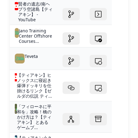
賢者の遺志/南ヘ
ブラ空諸島【ティ
アキン】 -
YouTube
Jano Training
Center Offshore
Courses...
Teveta
【ティアキン】ヒ
ノックスに寝起き
爆弾ドッキリを仕
掛けるリンク【ゼ
ルダの伝説 ティ...
「フィローネに平
和を」攻略！橋の
かけ方は？【ティ
アキン】 とある
ゲームブ...
【ティアキン小ネ