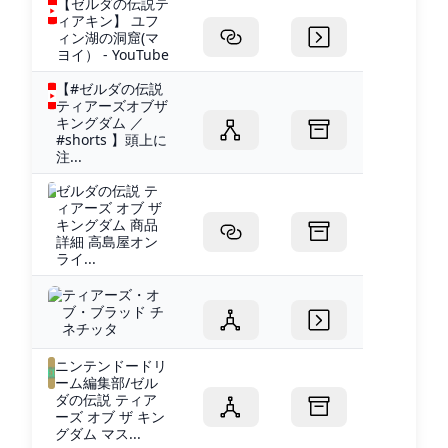
【ゼルダの伝説テ
ィアキン】 ユフ
ィン湖の洞窟(マ
ヨイ） - YouTube
【#ゼルダの伝説
ティアーズオブザ
キングダム ／
#shorts 】頭上に
注...
ゼルダの伝説 テ
ィアーズ オブ ザ
キングダム 商品
詳細 高島屋オン
ライ...
ティアーズ・オ
ブ・ブラッド チ
ネチッタ
ニンテンドードリ
ーム編集部/ゼル
ダの伝説 ティア
ーズ オブ ザ キン
グダム マス...