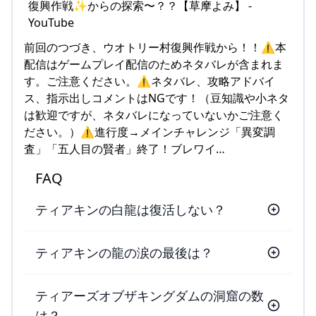
前回のつづき、ウオトリー村復興作戦から！！⚠️本
配信はゲームプレイ配信のためネタバレが含まれま
す。ご注意ください。⚠️ネタバレ、攻略アドバイ
ス、指示出しコメントはNGです！（豆知識や小ネタ
は歓迎ですが、ネタバレになっていないかご注意く
ださい。）⚠️進行度→メインチャレンジ「異変調
査」「五人目の賢者」終了！ブレワイ…
FAQ
ティアキンの白龍は復活しない？
ティアキンの龍の涙の最後は？
ティアーズオブザキングダムの洞窟の数
は？