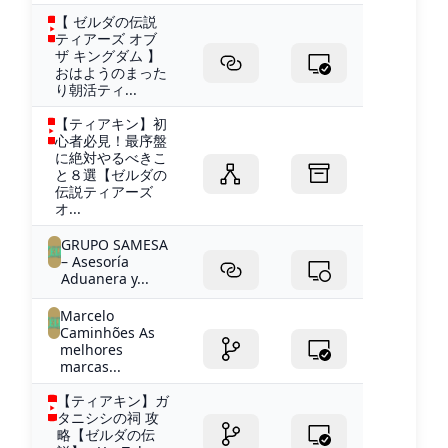
【 ゼルダの伝説
ティアーズ オブ
ザ キングダム 】
おはようのまった
り朝活ティ...
【ティアキン】初
心者必見！最序盤
に絶対やるべきこ
と８選【ゼルダの
伝説ティアーズ
オ...
GRUPO SAMESA
– Asesoría
Aduanera y...
Marcelo
Caminhões As
melhores
marcas...
【ティアキン】ガ
タニシシの祠 攻
略【ゼルダの伝