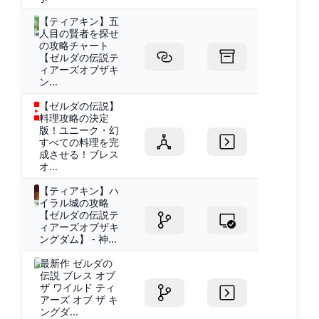
【ティアキン】五
人目の賢者を探せ
の攻略チャート
【ゼルダの伝説テ
ィアーズオブザキ
ン...
【ゼルダの伝説】
料理攻略の決定
版！ユニーク・幻
すべての料理を完
成させる！ブレス
オ...
【ティアキン】ハ
イラル城の攻略
【ゼルダの伝説テ
ィアーズオブザキ
ングダム】 - 神...
最新作 ゼルダの
伝説 ブレス オブ
ザ ワイルド ティ
アーズ オブ ザ キ
ングダ...