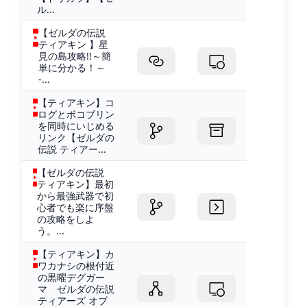
ル...
【ゼルダの伝説
ティアキン 】星
見の島攻略!!～簡
単に分かる！～
-...
【ティアキン】コ
ログとボコブリン
を同時にいじめる
リンク【ゼルダの
伝説 ティアー...
【ゼルダの伝説
ティアキン】最初
から最強武器で初
心者でも楽に序盤
の攻略をしよ
う。...
【ティアキン】カ
ワカナシの根付近
の黒曜デグガー
マ ゼルダの伝説
ティアーズ オブ