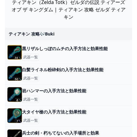
ティアキン（Zelda Totk）ゼルダの伝説 ティアーズ
オブ ザ キングダム | ティアキン 攻略 ゼルダ ティア
キン
ティアキン 攻略🎶buki
黒リザルしっぽのムチの入手方法と効果性能
武器一覧
白髪ライネル粉砕剣の入手方法と効果性能
武器一覧
岩ハンマーの入手方法と効果性能
武器一覧
大タイヤ槍の入手方法と効果性能
武器一覧
兵士の剣・朽ちてないの入手場所と効果