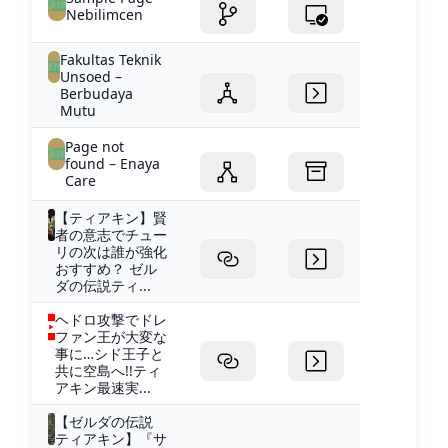
Nebilimcen
Fakultas Teknik
Unsoed –
Berbudaya
Mutu
Page not
found – Enaya
Care
【ティアキン】賢
者の意志でチュー
リの次は誰が強化
おすすめ？ ゼル
ダの伝説ティ...
ヘドロ攻撃でドレ
ファン王が大変な
事に…シド王子と
共に空島へ!!ティ
アキン最速実...
【ゼルダの伝説
ティアキン】『サ