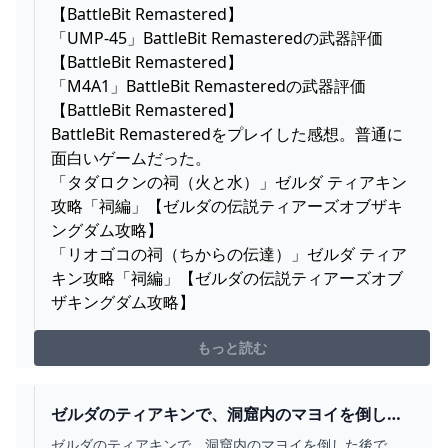
【BattleBit Remastered】
「UMP-45」BattleBit Remasteredの武器評価
【BattleBit Remastered】
「M4A1」BattleBit Remasteredの武器評価
【BattleBit Remastered】
BattleBit Remasteredをプレイした感想。普通に
面白いゲームだった。
「タダロクンの祠（火と水）」ゼルダ ティアキン
攻略「祠編」【ゼルダの伝説ティアーズオブザキ
ングダム攻略】
「リオゴコの祠（ちからの伝達）」ゼルダ ティア
キン攻略「祠編」【ゼルダの伝説ティアーズオブ
ザキングダム攻略】
もっと読む
ゼルダのティアキンで、洞窟内のマヨイを倒した
後でも、同じ洞窟... - YAHOO!知恵袋
ゼルダのティアキンで、洞窟内のマヨイを倒した後で