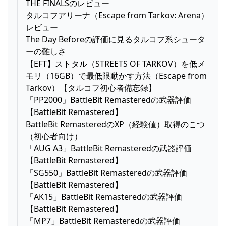
THE FINALSのレビュー
タルコフアリーナ（Escape from Tarkov: Arena）
レビュー
The Day Beforeの評価に見るタルコフ系シュータ
ーの難しさ
【EFT】ストタル（STREETS OF TARKOV）を低メ
モリ（16GB）で最低限動かす方法（Escape from
Tarkov）【タルコフ初心者備忘録】
「PP2000」BattleBit Remasteredの武器評価
【BattleBit Remastered】
BattleBit RemasteredのXP（経験値）取得のこつ
（初心者向け）
「AUG A3」BattleBit Remasteredの武器評価
【BattleBit Remastered】
「SG550」BattleBit Remasteredの武器評価
【BattleBit Remastered】
「AK15」BattleBit Remasteredの武器評価
【BattleBit Remastered】
「MP7」BattleBit Remasteredの武器評価