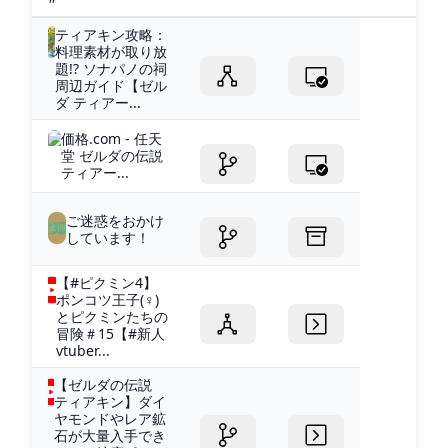
ティアキン攻略：
料理素材が取り放
題!? ソナパノの祠
周辺ガイド【ゼル
ダ ティアー...
価格.com - 任天
堂 ゼルダの伝説
ティアー...
ご迷惑をおかけ
しています！
【#ピクミン4】
ポンコツ王子(♀)
とピクミンたちの
冒険＃15【#新人
vtuber...
【ゼルダの伝説
ティアキン】ダイ
ヤモンドやレア鉱
石が大量入手でき