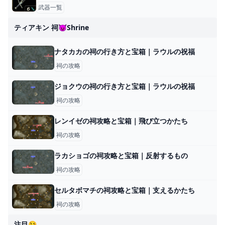
武器一覧
ティアキン 祠😈shrine
ナタカカの祠の行き方と宝箱｜ラウルの祝福
祠の攻略
ジョクウの祠の行き方と宝箱｜ラウルの祝福
祠の攻略
レンイゼの祠攻略と宝箱｜飛び立つかたち
祠の攻略
ラカショゴの祠攻略と宝箱｜反射するもの
祠の攻略
セルタボマチの祠攻略と宝箱｜支えるかたち
祠の攻略
注目😘