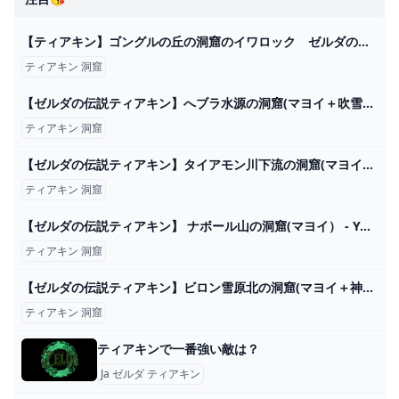
【ティアキン】ゴングルの丘の洞窟のイワロック ゼルダの伝説ティアーズ オブザキングダム #ゼルダの伝説 #ティアキン #zelda - YouTube
ティアキン 洞窟
【ゼルダの伝説ティアキン】へブラ水源の洞窟(マヨイ＋吹雪のズボン） - YouTube
ティアキン 洞窟
【ゼルダの伝説ティアキン】タイアモン川下流の洞窟(マヨイ＋ファントムのファントムの鎧） - YouTube
ティアキン 洞窟
【ゼルダの伝説ティアキン】 ナボール山の洞窟(マヨイ） - YouTube
ティアキン 洞窟
【ゼルダの伝説ティアキン】ビロン雪原北の洞窟(マヨイ＋神獣兵装・メドー） - YouTube
ティアキン 洞窟
ティアキンで一番強い敵は？
Ja ゼルダ ティアキン