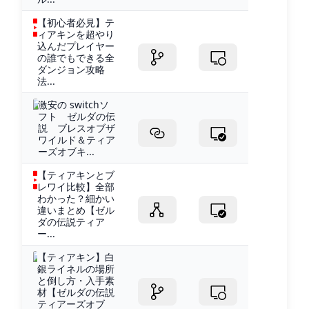
【初心者必見】テ
ィアキンを超やり
込んだプレイヤー
の誰でもできる全
ダンジョン攻略
法...
激安の switchソ
フト ゼルダの伝
説 ブレスオブザ
ワイルド＆ティア
ーズオブキ...
【ティアキンとブ
レワイ比較】全部
わかった？細かい
違いまとめ【ゼル
ダの伝説ティア
ー...
【ティアキン】白
銀ライネルの場所
と倒し方・入手素
材【ゼルダの伝説
ティアーズオブ