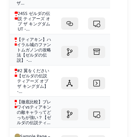
ザ...
24SS ゼルダの伝
説 ティアーズ オ
ブ ザ キングダム
UT -...
【ティアキン】ハ
イラル城のファン
トムガノンの攻略
法【ゼルダの伝
説】 -...
#2 翼をください
【ゼルダの伝説
ティアーズ オブ
ザ キングダム】
-...
【徹底比較】ブレ
ワイvsティアキン
の敵キャラってど
っちが強い？【ゼ
ルダの伝説ティ...
Sample Page –