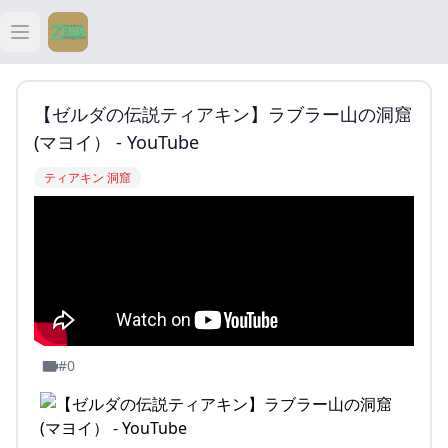
Open main menu
ティアキン
【ゼルダの伝説ティアキン】ラブラー山の洞窟
ティアキン 祠
(マヨイ） - YouTube
ティアキン 洞窟
ティアキン 武器
ティアキン 攻略
#0