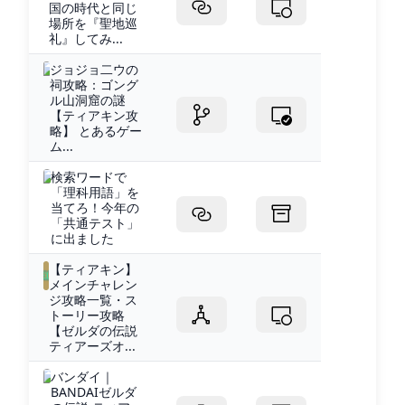
国の時代と同じ
場所を『聖地巡
礼』してみ...
ジョジョ二ウの
祠攻略：ゴング
ル山洞窟の謎
【ティアキン攻
略】 とあるゲー
ム...
検索ワードで
「理科用語」を
当てろ！今年の
「共通テスト」
に出ました
【ティアキン】
メインチャレン
ジ攻略一覧・ス
トーリー攻略
【ゼルダの伝説
ティアーズオ...
バンダイ｜
BANDAIゼルダ