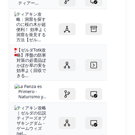
ティアー...
ティアキン攻
略：洞窟を探す
のに桜の木が超
便利！ 効率よく
洞窟を発見する
方法【ゼル...
【ゼルダTotk攻
略】序盤の防寒
対策の必需品ぽ
かぽか草の実を
効率よく回収で
きる...
La Panza es
Primero -
Naturismo y...
ティアキン攻略
｜ゼルダの伝説
ティアーズオブ
ザキングダム -
ゲームウィズ
nel...