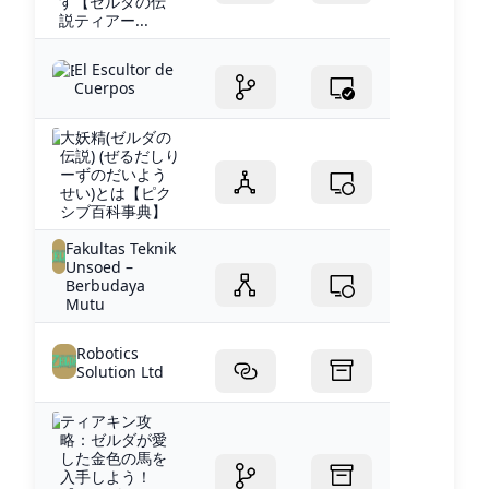
す【ゼルダの伝
説ティアー...
El Escultor de
Cuerpos
大妖精(ゼルダの
伝説) (ぜるだしり
ーずのだいよう
せい)とは【ピク
シブ百科事典】
Fakultas Teknik
Unsoed –
Berbudaya
Mutu
Robotics
Solution Ltd
ティアキン攻
略：ゼルダが愛
した金色の馬を
入手しよう！