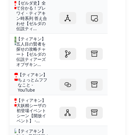
【ゼルダ史】全
て分かる！ブレ
ワイ・ティアキ
ン時系列 答え合
わせ【ゼルダの
伝説ティ...
【ティアキン】
五人目の賢者を
探せの攻略チャ
ート【ゼルダの
伝説ティアーズ
オブザキン...
【ティアキン】
ちょっとムフフ
なこと -
YouTube
【ティアキン】
大妖精シーザの
初登場イベント
シーン【開放イ
ベント】 -...
【ティアキン】