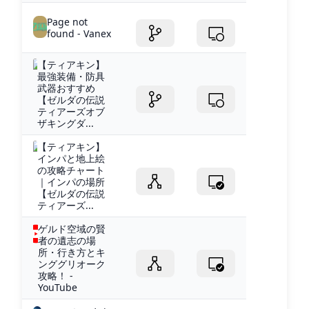
Page not
found - Vanex
【ティアキン】
最強装備・防具
武器おすすめ
【ゼルダの伝説
ティアーズオブ
ザキングダ...
【ティアキン】
インパと地上絵
の攻略チャート
｜インパの場所
【ゼルダの伝説
ティアーズ...
ゲルド空域の賢
者の遺志の場
所・行き方とキ
ンググリオーク
攻略！ -
YouTube