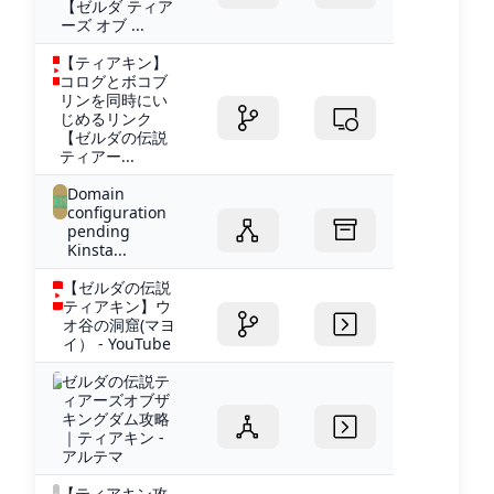
【ゼルダ ティア
ーズ オブ ...
【ティアキン】
コログとボコブ
リンを同時にい
じめるリンク
【ゼルダの伝説
ティアー...
Domain
configuration
pending
Kinsta...
【ゼルダの伝説
ティアキン】ウ
オ谷の洞窟(マヨ
イ） - YouTube
ゼルダの伝説テ
ィアーズオブザ
キングダム攻略
｜ティアキン -
アルテマ
【ティアキン攻