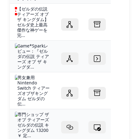
【ゼルダの伝説
ティアーズ オブ
ザ キングダム】
ゼルダ史上最高
傑作な神ゲーを
完...
Game*Sparkレ
ビュー：『ゼル
ダの伝説 ティア
ーズ オブ ザ キ
ングダ...
男女兼用
Nintendo
Switch ティアー
ズオブザキング
ダム ゼルダの
伝...
専門ショップ ザ
オブ ティアーズ
ゼルダの伝説 キ
ングダム 13200
￥ 定...