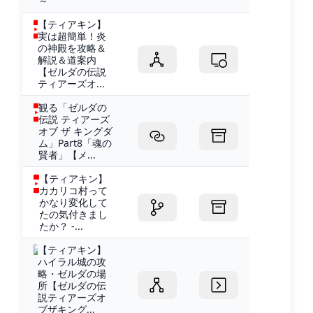
～
【ティアキン】
実は超簡単！炎
の神殿を攻略＆
解説＆道案内
【ゼルダの伝説
ティアーズオ...
観る「ゼルダの
伝説 ティアーズ
オブ ザ キングダ
ム」Part8「魂の
賢者」【メ...
【ティアキン】
カカリコ村って
かなり変化して
たの気付きまし
たか？ -...
【ティアキン】
ハイラル城の攻
略・ゼルダの場
所【ゼルダの伝
説ティアーズオ
ブザキング...