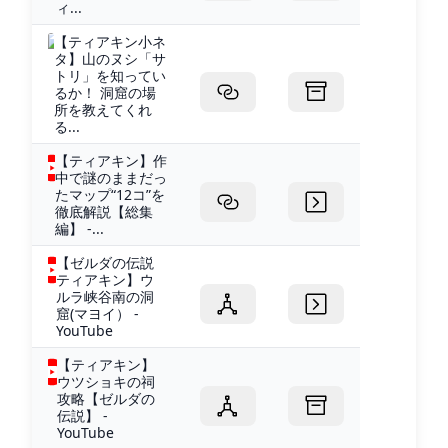
ィ...
【ティアキン小ネ
タ】山のヌシ「サ
トリ」を知ってい
るか！ 洞窟の場
所を教えてくれ
る...
【ティアキン】作
中で謎のままだっ
たマップ“12コ”を
徹底解説【総集
編】 -...
【ゼルダの伝説
ティアキン】ウ
ルラ峡谷南の洞
窟(マヨイ） -
YouTube
【ティアキン】
ウツショキの祠
攻略【ゼルダの
伝説】 -
YouTube