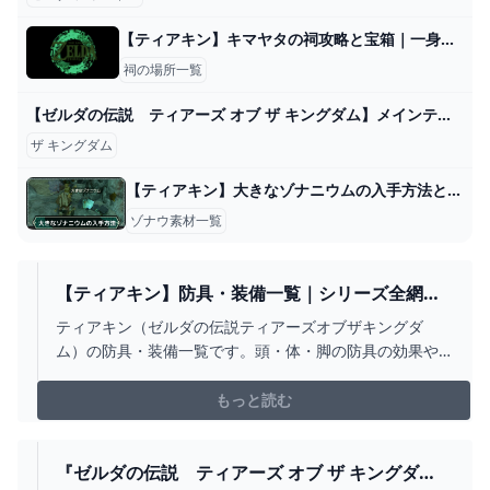
【ティアキン】キマヤタの祠攻略と宝箱｜一身の戦い 粉砕【ゼルダの伝説ティアーズオブザキングダム】
祠の場所一覧
【ゼルダの伝説 ティアーズ オブ ザ キングダム】メインテーマ - YouTube
ザ キングダム
【ティアキン】大きなゾナニウムの入手方法と使い道【ゼルダの伝説ティアーズオブザキングダム】
ゾナウ素材一覧
【ティアキン】防具・装備一覧｜シリーズ全網羅
【ゼルダの伝説ティアーズオブザキングダム】｜
ティアキン（ゼルダの伝説ティアーズオブザキングダ
ゲームエイト
ム）の防具・装備一覧です。頭・体・脚の防具の効果や
入手方法まで詳しく掲載しています。
もっと読む
『ゼルダの伝説 ティアーズ オブ ザ キングダ