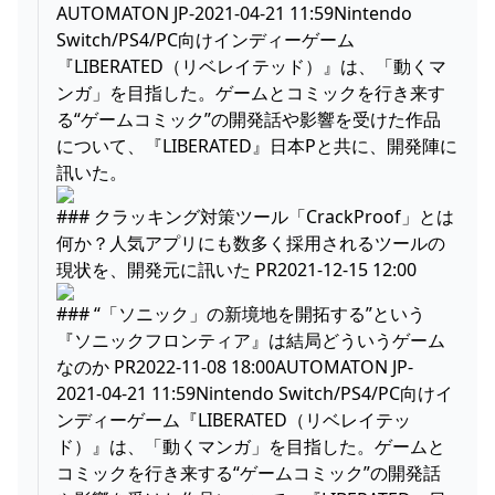
AUTOMATON JP-2021-04-21 11:59Nintendo
Switch/PS4/PC向けインディーゲーム
『LIBERATED（リベレイテッド）』は、「動くマ
ンガ」を目指した。ゲームとコミックを行き来す
る“ゲームコミック”の開発話や影響を受けた作品
について、『LIBERATED』日本Pと共に、開発陣に
訊いた。
### クラッキング対策ツール「CrackProof」とは
何か？人気アプリにも数多く採用されるツールの
現状を、開発元に訊いた PR2021-12-15 12:00
### “「ソニック」の新境地を開拓する”という
『ソニックフロンティア』は結局どういうゲーム
なのか PR2022-11-08 18:00AUTOMATON JP-
2021-04-21 11:59Nintendo Switch/PS4/PC向けイ
ンディーゲーム『LIBERATED（リベレイテッ
ド）』は、「動くマンガ」を目指した。ゲームと
コミックを行き来する“ゲームコミック”の開発話