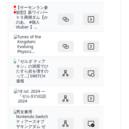
【サーモンラン参
加型】新ワイパー
ＶＳ満潮ダム【か
のあ。 #個人
Vtuber 】...
Tunes of the
Kingdom:
Evolving
Physics...
『ゼルダ ティア
キン』の洞窟でひ
たすら岩を壊すの
って…│SWITCH
速報
18 iul. 2024 —
『ゼルダの伝説
2024
男女兼用
Nintendo Switch
ティアーズオブ
ザキングダム ゼ