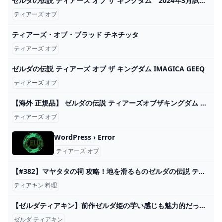
ゼルダの伝説 ティアーズ オブ ザ キングダム 2024年3月試奏会 / The Legend of Zelda: TotK Mar. 2024 Trial Session - YouTube
ティアーズ オブ
ティアーズ・オブ・ブラッド チネチッタ
ティアーズ オブ
ゼルダの伝説 ティアーズ オブ ザ キングダム IMAGICA GEEQ
ティアーズ オブ
【海外 正規品】 ゼルダの伝説 ティアーズオブザキングダム Collectors Edition Nintendo Switch - bestcheerstone.com
ティアーズ オブ
WordPress › Error
ティアーズ オブ
【#382】マヤタタの祠 攻略！地を滑るものゼルダの伝説 ティアーズ オブ ザ キングダム - YouTube
ティアキン 料理
【ゼルダティアキン】前作ゼルダ姫の芋い感じも魅力的だった。 – ゲーム攻略のかけら
ゼルダ ティアキン