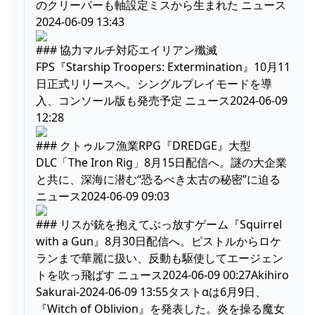
のクリーパーも軸設定ミスから生まれた ニュース
2024-06-09 13:43
### 協力マルチ対応エイリアン殲滅
FPS『Starship Troopers: Extermination』10月11
日正式リリースへ。シングルプレイモードを導
入、コンソール版も発売予定 ニュース2024-06-09
12:28
### クトゥルフ漁業RPG『DREDGE』大型
DLC「The Iron Rig」8月15日配信へ。謎の大企業
と共に、深海に潜む“恐るべき太古の秘密”に迫る
ニュース2024-06-09 09:03
### リスが銃を抱えてぶっ放すゲーム『Squirrel
with a Gun』8月30日配信へ。ピストルからロケ
ランまで華麗に扱い、反動も駆使してエージェン
トを吹っ飛ばす ニュース2024-06-09 00:27Akihiro
Sakurai-2024-06-09 13:55タストαは6月9日、
『Witch of Oblivion』を発表した。炎を操る魔女