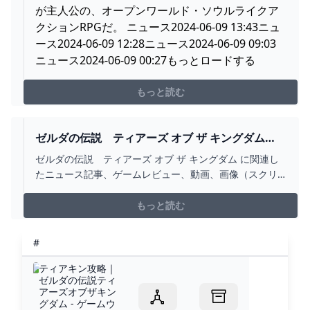
が主人公の、オープンワールド・ソウルライクア
クションRPGだ。 ニュース2024-06-09 13:43ニュ
ース2024-06-09 12:28ニュース2024-06-09 09:03
ニュース2024-06-09 00:27もっとロードする
もっと読む
ゼルダの伝説 ティアーズ オブ ザ キングダム
(SWITCH)の関連情報 ゲーム・エンタメ最新情報の
ゼルダの伝説 ティアーズ オブ ザ キングダム に関連し
ファミ通.COM
たニュース記事、ゲームレビュー、動画、画像（スクリ
ーンショット含む）コンテンツを配信しています。
もっと読む
#
ティアキン攻略｜
ゼルダの伝説ティ
アーズオブザキン
グダム - ゲームウ