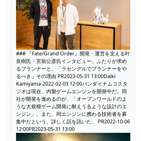
### 『Fate/Grand Order』開発・運営を支える叶
良樹氏・宮前公彦氏インタビュー。ふたりが求め
るプランナーと、「ラセングルでプランナーをや
るべき」その理由 PR2023-05-31 13:00Daiki
Kamiyama-2022-02-03 12:00バンダイナムコスタ
ジオは現在、内製ゲームエンジンを開発中だ。同
社が開発を進めるのが、「オープンワールドのよ
うな大規模ゲーム開発に耐えうるような設計のエ
ンジン」。また、同エンジンに携わる技術者を募
集中だという。詳しく話を訊いた。 PR2022-10-06
12:00PR2023-05-31 13:00