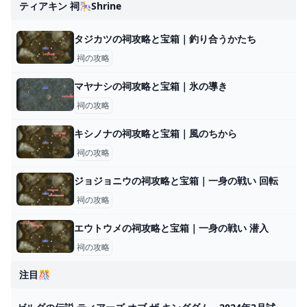
ティアキン 祠🎠shrine
タジカツの祠攻略と宝箱｜釣り合うかたち
祠の攻略
マヤナシの祠攻略と宝箱｜氷の導き
祠の攻略
キシノナの祠攻略と宝箱｜風のちから
祠の攻略
ジョジョニウの祠攻略と宝箱｜一身の戦い 回転
祠の攻略
エウトウメの祠攻略と宝箱｜一身の戦い 潜入
祠の攻略
注目🎊