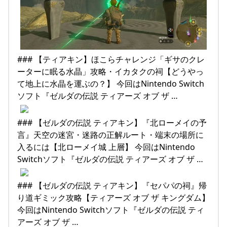
### 【ティアキン】ほこらチャレンジ「ギサのクレ
ーターに眠る水晶」攻略・イカタクの祠【どうやっ
て地上に水晶を運ぶの？】 今回はNintendo Switch
ソフト『ゼルダの伝説 ティアーズ オブ ザ …
### 【ゼルダの伝説 ティアキン】『北ローメイの予
言』天空の迷宮・迷路の正解ルート・端末の場所に
入るには【北ローメイ城 上層】 今回はNintendo
Switchソフト『ゼルダの伝説 ティアーズ オブ ザ …
### 【ゼルダの伝説 ティアキン】『セパパの祠』帰
り道ギミック攻略【ティアーズ オブ ザ キングダム】
今回はNintendo Switchソフト『ゼルダの伝説 ティ
アーズ オブ ザ …