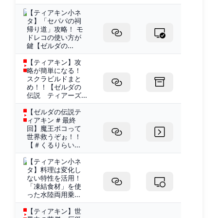
【ティアキン小ネ
タ】「セパパの祠
帰り道」攻略！ モ
ドレコの使い方が
鍵【ゼルダの...
【ティアキン】攻
略が簡単になる！
スクラビルドまと
め！！【ゼルダの
伝説 ティアーズ...
【ゼルダの伝説テ
ィアキン # 最終
回】魔王ボコって
世界救うぞぉ！！
【＃くるりらい...
【ティアキン小ネ
タ】料理は変化し
ない特性を活用！
「凍結食材」を使
った水陸両用乗...
【ティアキン】世