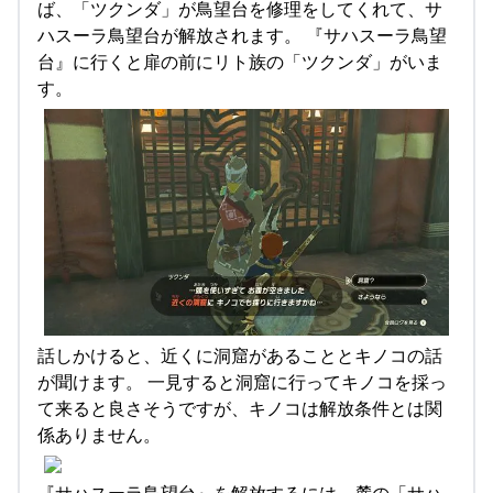
ば、「ツクンダ」が鳥望台を修理をしてくれて、サ
ハスーラ鳥望台が解放されます。 『サハスーラ鳥望
台』に行くと扉の前にリト族の「ツクンダ」がいま
す。
話しかけると、近くに洞窟があることとキノコの話
が聞けます。 一見すると洞窟に行ってキノコを採っ
て来ると良さそうですが、キノコは解放条件とは関
係ありません。