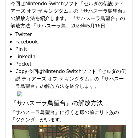
今回はNintendo Switchソフト『ゼルダの伝説 ティ
アーズ オブ ザ キングダム』の『サハスーラ鳥望台』
の解放方法を紹介します。 『サハスーラ鳥望台』の
解放方法 『サハスーラ鳥… 2023年5月16日
Twitter
Facebook
Pin it
LinkedIn
Pocket
Copy 今回はNintendo Switchソフト『ゼルダの伝
説 ティアーズ オブ ザ キングダム』の『サハスー
ラ鳥望台』の解放方法を紹介します。
『サハスーラ鳥望台』の解放方法
『サハスーラ鳥望台』に行くと扉の前にリト族の
「ツクンダ」がいます。