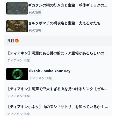
ギカクンの祠の行き方と宝箱｜球体ギミックの解説
祠の攻略
セルタボマチの祠攻略と宝箱｜支えるかたち
祠の攻略
注目🎁
【ティアキン】洞窟にある謎の船にレア宝箱があるらしいので開けに行ってみたら...【ゼルダの伝説 ティアーズ オブ ザ キングダム】 - YouTube
ティアキン 洞窟
TikTok - Make Your Day
ティアキン 洞窟
【ティアキン】洞窟で巨大すぎる虫を見つけるリンク【ゼルダの伝説 ティアーズ オブ ザ キングダム】 - YouTube
ティアキン 洞窟
【ティアキン小ネタ】山のヌシ「サトリ」を知っているか！ 洞窟の場所を教えてくれる神々しい生き物【ゼルダの伝説】 - GAME Watch
ティアキン 洞窟