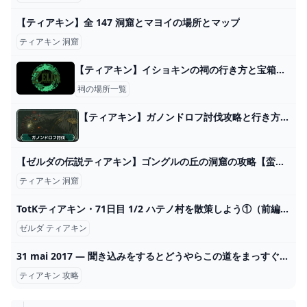
【ティアキン】全 147 洞窟とマヨイの場所とマップ
ティアキン 洞窟
【ティアキン】イショキンの祠の行き方と宝箱｜ラウルの祝福【ゼルダの伝説ティアーズオブザキングダム】
祠の場所一覧
【ティアキン】ガノンドロフ討伐攻略と行き方【ゼルダの伝説ティアーズオブザキングダム】 - ゲームウィズ
【ゼルダの伝説ティアキン】ゴングルの丘の洞窟の攻略【蛮族の服】 こころぐゲーム
ティアキン 洞窟
TotKティアキン・71日目 1/2 ハテノ村を散策しよう①（前編） - ちょっとしたゲーム日記：楽天ブログ
ゼルダ ティアキン
31 mai 2017 — 聞き込みをするとどうやらこの道をまっすぐ行くとアッカレ古代研究所なるものがあるらしい。絶対そこにいるぞロベリーさん。 2024
ティアキン 攻略