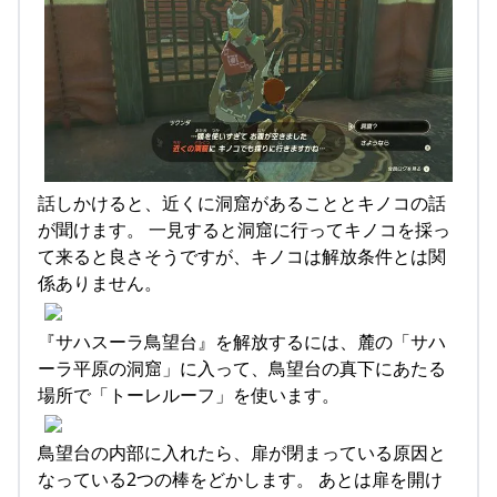
話しかけると、近くに洞窟があることとキノコの話
が聞けます。 一見すると洞窟に行ってキノコを採っ
て来ると良さそうですが、キノコは解放条件とは関
係ありません。
『サハスーラ鳥望台』を解放するには、麓の「サハ
ーラ平原の洞窟」に入って、鳥望台の真下にあたる
場所で「トーレルーフ」を使います。
鳥望台の内部に入れたら、扉が閉まっている原因と
なっている2つの棒をどかします。 あとは扉を開け