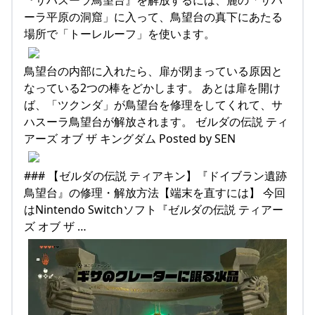
『サハスーラ鳥望台』を解放するには、麓の「サハ
ーラ平原の洞窟」に入って、鳥望台の真下にあたる
場所で「トーレルーフ」を使います。
鳥望台の内部に入れたら、扉が閉まっている原因と
なっている2つの棒をどかします。 あとは扉を開け
ば、「ツクンダ」が鳥望台を修理をしてくれて、サ
ハスーラ鳥望台が解放されます。 ゼルダの伝説 ティ
アーズ オブ ザ キングダム Posted by SEN
### 【ゼルダの伝説 ティアキン】『ドイブラン遺跡
鳥望台』の修理・解放方法【端末を直すには】 今回
はNintendo Switchソフト『ゼルダの伝説 ティアー
ズ オブ ザ …