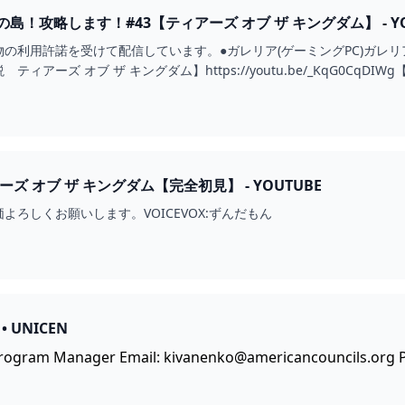
！攻略します！#43【ティアーズ オブ ザ キングダム】 - YO
利用許諾を受けて配信しています。●ガレリア(ゲーミングPC)ガレリアについては
アーズ オブ ザ キングダム】https://youtu.be/_KqG0CqDIWg
ズ オブ ザ キングダム【完全初見】 - YOUTUBE
よろしくお願いします。VOICEVOX:ずんだもん
• UNICEN
Program Manager Email:
kivanenko@americancouncils.org
P