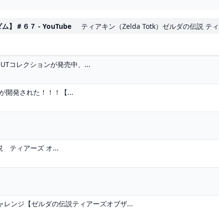
＃６７ - YouTube
ティアキン（Zelda Totk）ゼルダの伝説 テ
』UTコレクションが発売中、...
が開発された！！！【...
伝説 ティアーズ オ...
レンジ【ゼルダの伝説ティアーズオブザ...