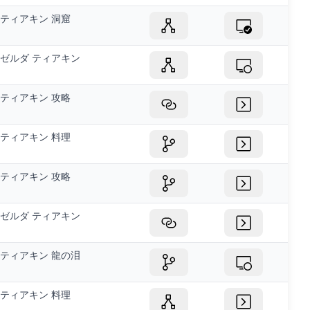
ティアキン 洞窟
ゼルダ ティアキン
ティアキン 攻略
ティアキン 料理
ティアキン 攻略
ゼルダ ティアキン
ティアキン 龍の泪
ティアキン 料理