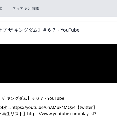
器
ティアキン 攻略
ザ キングダム】＃６７ - YouTube
→https://youtu.be/6nAMuF4MQx4【twitter】
再生リスト】https://www.youtube.com/playlist?…