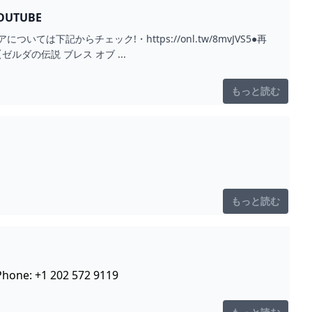
UTUBE
下記からチェック!・https://onl.tw/8mvJVS5●再
【ゼルダの伝説 ブレス オブ ...
もっと読む
もっと読む
hone: +1 202 572 9119