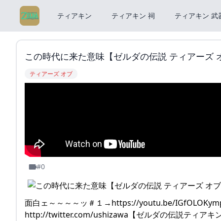
ティアキン
ティアキン 祠
ティアキン 武
この時代に来た意味【ゼルダの伝説 ティアーズ オブ 
ティアーズ オブ
#0
面白ェ～～～～ッ＃１→https://youtu.be/IGfOLOKympI次
http://twitter.com/ushizawa【ゼルダの伝説ティアキン 