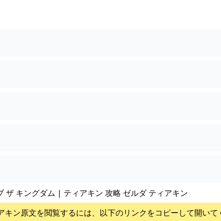
？
ブ ザ キングダム | ティアキン 攻略 ゼルダ ティアキン
アキン
原文を閲覧するには、以下のリンクをコピーして開いて