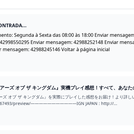
ONTRADA...
mento: Segunda à Sexta das 08:00 às 18:00 Enviar mensag
42998550295 Enviar mensagem: 42988252148 Enviar mens
 mensagem: 42988245146 Voltar à página inicial
アーズ オブ ザ キングダム』実機プレイ感想！すべて、あなたの想像
オブ ザ キングダム』を実際にプレイした感想をお届け！より詳しい記事はこちら：htt
om/67493/preview/―――――――――――IGN JAPAN : http://...