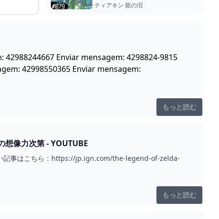
ティアキン 龍の泪
em: 42988244667 Enviar mensagem: 4298824-9815
agem: 42998550365 Enviar mensagem:
もっと読む
力次第 - YOUTUBE
ps://jp.ign.com/the-legend-of-zelda-
もっと読む