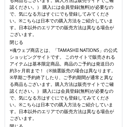
る商品もございます。購入方法は販売サイトでご確
認ください。） 購入には会員登録(無料)が必要なの
で、気になる方はすぐにでも登録してみてくださ
い。※こちらは日本での購入方法をご紹介していま
す。日本以外のエリアでの販売方法は異なる場合が
ございます。
閉じる
×魂ウェブ商店とは、「TAMASHII NATIONS」の公式
ショッピングサイトです。 このサイトで販売される
アイテムは基本限定商品。商品のご予約は発送日の
約3ヶ月前まで！（※抽選販売の場合は異なります。
※早期ご予約終了したり、ご予約期間が通常と異な
る商品もございます。購入方法は販売サイトでご確
認ください。） 購入には会員登録(無料)が必要なの
で、気になる方はすぐにでも登録してみてくださ
い。※こちらは日本での購入方法をご紹介していま
す。日本以外のエリアでの販売方法は異なる場合が
ございます。
閉じる