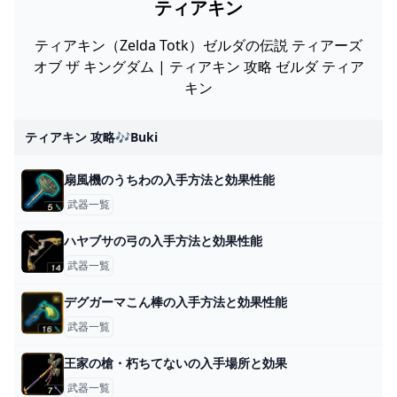
ティアキン
ティアキン（Zelda Totk）ゼルダの伝説 ティアーズ
オブ ザ キングダム | ティアキン 攻略 ゼルダ ティア
キン
ティアキン 攻略🎶buki
扇風機のうちわの入手方法と効果性能
武器一覧
ハヤブサの弓の入手方法と効果性能
武器一覧
デグガーマこん棒の入手方法と効果性能
武器一覧
王家の槍・朽ちてないの入手場所と効果
武器一覧