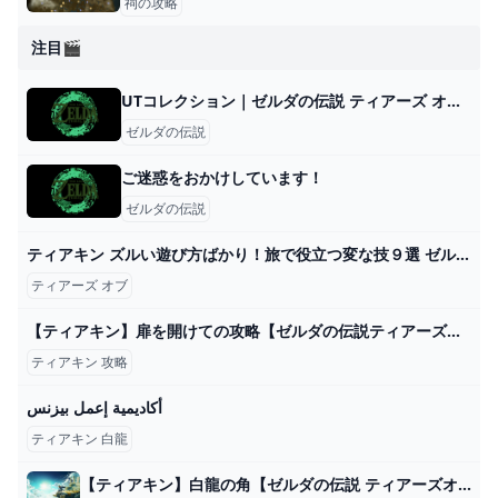
祠の攻略
注目🎬
UTコレクション｜ゼルダの伝説 ティアーズ オブ ザ キングダム｜MEN（メンズ）
ゼルダの伝説
ご迷惑をおかけしています！
ゼルダの伝説
ティアキン ズルい遊び方ばかり！旅で役立つ変な技９選 ゼルダの伝説 ティアーズ オブ ザ キングダム - YouTube
ティアーズ オブ
【ティアキン】扉を開けての攻略【ゼルダの伝説ティアーズオブザキングダム】 - アルテマ
ティアキン 攻略
أكاديمية إعمل بيزنس
ティアキン 白龍
【ティアキン】白龍の角【ゼルダの伝説 ティアーズオブザキングダム】 hyperWiki