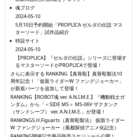
魂ブログ
2024-05-10
5月10日予約開始「PROPLICA ゼルダの伝説 マス
ターソード」試作品紹介
特設サイト
2024-05-10
【PROPLICA】『ゼルダの伝説』シリーズに登場す
るマスターソードがPROPLICAで登場！
さらに表示する RANKING【真骨彫】真骨彫製法10
周年記念！「仮面ライダーW ファングジョーカー」
が新規パーツを追加して登場！
RANKING【ROBOT魂 ver. A.N.I.M.E.】『機動戦士ガ
ンダム』から「＜SIDE MS＞ MS-06V ザクタンク
（サンドシープ） ver. A.N.I.M.E.」が登場！
RANKINGS.H.Figuarts（真骨彫製法） 仮面ライダー
W ファングジョーカー（風都探偵アニメ化記念）
RANKING開催記念商品販売スケジュール公開！