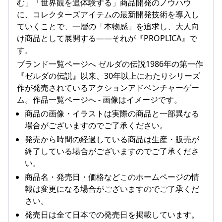
む」「世界観を追体験する」商品開発のノウハウ
に、コレクターズアイテムの最新開発技術を導入し
ていくことで、一層の「本物感」を追求し、大人向
け商品として展開する——それが『PROPLICA』で
す。
ブランド一覧ページへ ゼルダの伝説1986年の第一作
『ゼルダの伝説』以来、30年以上にわたりシリーズ
作が発売されているアクションアドベンチャーゲー
ム。作品一覧ページへ - 画像はイメージです。
商品の画像・イラストは実際の商品と一部異なる
場合がございますのでご了承ください。
発売から時間の経過している商品は生産・販売が
終了している場合がございますのでご了承くださ
い。
商品名・発売日・価格などこのホームページの情
報は変更になる場合がございますのでご了承くだ
さい。
発売日は全て日本での発売日を掲載しています。