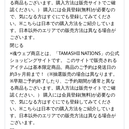
る商品もございます。購入方法は販売サイトでご確
認ください。） 購入には会員登録(無料)が必要なの
で、気になる方はすぐにでも登録してみてくださ
い。※こちらは日本での購入方法をご紹介していま
す。日本以外のエリアでの販売方法は異なる場合が
ございます。
閉じる
×魂ウェブ商店とは、「TAMASHII NATIONS」の公式
ショッピングサイトです。 このサイトで販売される
アイテムは基本限定商品。商品のご予約は発送日の
約3ヶ月前まで！（※抽選販売の場合は異なります。
※早期ご予約終了したり、ご予約期間が通常と異な
る商品もございます。購入方法は販売サイトでご確
認ください。） 購入には会員登録(無料)が必要なの
で、気になる方はすぐにでも登録してみてくださ
い。※こちらは日本での購入方法をご紹介していま
す。日本以外のエリアでの販売方法は異なる場合が
ございます。