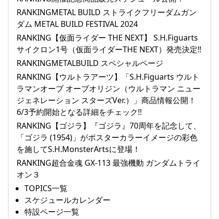
RANKINGMETAL BUILD ストライクフリーダムガン
ダム METAL BUILD FESTIVAL 2024
RANKING【仮面ライダー THE NEXT】 S.H.Figuarts
サイクロン1号（仮面ライダーTHE NEXT）発売決定‼
RANKINGMETALBUILD スペシャルページ
RANKING【ウルトラアーツ】「S.H.Figuarts ウルト
ラマンオーブ オーブオリジン（ウルトラマン ニュー
ジェネレーション スターズVer.）」商品情報公開！
6/3予約開始となる詳細をチェック!!
RANKING【ゴジラ】『ゴジラ』70周年を記念して、
「ゴジラ (1954)」がポスターカラーイメージの彩色
を施してS.H.MonsterArtsに登場！
RANKING超合金魂 GX-113 最強機動 ガンダムトライ
オン３
TOPICS一覧
スケジュールカレンダー
特設ページ一覧