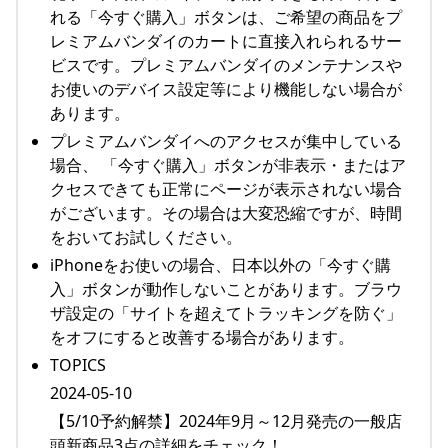
れる「今すぐ購入」ボタンは、ご希望の商品をプ
レミアムバンダイのカートに直接入れられるサー
ビスです。プレミアムバンダイのメンテナンスや
お使いのデバイス設定等により機能しない場合が
あります。
プレミアムバンダイへのアクセスが集中している
場合、 「今すぐ購入」ボタンが非表示・またはア
クセスできても正常にページが表示されない場合
がございます。その場合は大変恐縮ですが、時間
をおいてお試しください。
iPhoneをお使いの場合、日本以外の「今すぐ購
入」ボタンが動作しないことがあります。ブラウ
ザ設定の「サイトを超えてトラッキングを防ぐ」
をオフにすると改善する場合があります。
TOPICS
2024-05-10
【5/10予約解禁】2024年9月～12月発売の一般店
頭新商品3点の詳細をチェック！