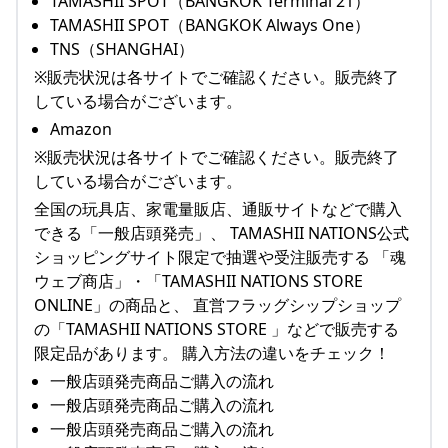
TAMASHII SPOT（BANGKOK Terminal 21）
TAMASHII SPOT（BANGKOK Always One）
TNS（SHANGHAI）
※販売状況は各サイトでご確認ください。販売終了
している場合がございます。
Amazon
※販売状況は各サイトでご確認ください。販売終了
している場合がございます。
全国の玩具店、家電量販店、通販サイトなどで購入
できる「一般店頭発売」、 TAMASHII NATIONS公式
ショッピングサイト限定で抽選や受注販売する 「魂
ウェブ商店」・「TAMASHII NATIONS STORE
ONLINE」の商品と、 直営フラッグシップショップ
の「TAMASHII NATIONS STORE 」などで販売する
限定品があります。 購入方法の違いをチェック！
一般店頭発売商品ご購入の流れ
一般店頭発売商品ご購入の流れ
一般店頭発売商品ご購入の流れ