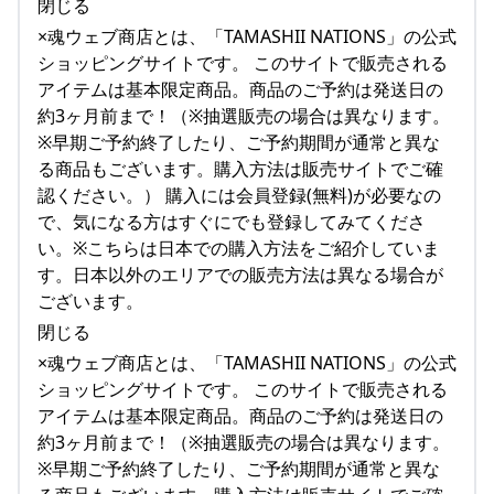
閉じる
×魂ウェブ商店とは、「TAMASHII NATIONS」の公式
ショッピングサイトです。 このサイトで販売される
アイテムは基本限定商品。商品のご予約は発送日の
約3ヶ月前まで！（※抽選販売の場合は異なります。
※早期ご予約終了したり、ご予約期間が通常と異な
る商品もございます。購入方法は販売サイトでご確
認ください。） 購入には会員登録(無料)が必要なの
で、気になる方はすぐにでも登録してみてくださ
い。※こちらは日本での購入方法をご紹介していま
す。日本以外のエリアでの販売方法は異なる場合が
ございます。
閉じる
×魂ウェブ商店とは、「TAMASHII NATIONS」の公式
ショッピングサイトです。 このサイトで販売される
アイテムは基本限定商品。商品のご予約は発送日の
約3ヶ月前まで！（※抽選販売の場合は異なります。
※早期ご予約終了したり、ご予約期間が通常と異な