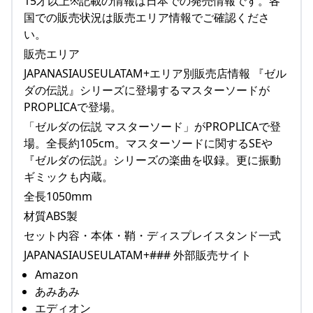
15才以上※記載の情報は日本での発売情報です。各
国での販売状況は販売エリア情報でご確認くださ
い。
販売エリア
JAPANASIAUSEULATAM+エリア別販売店情報 『ゼル
ダの伝説』シリーズに登場するマスターソードが
PROPLICAで登場。
「ゼルダの伝説 マスターソード」がPROPLICAで登
場。全長約105cm。マスターソードに関するSEや
『ゼルダの伝説』シリーズの楽曲を収録。更に振動
ギミックも内蔵。
全長1050mm
材質ABS製
セット内容・本体・鞘・ディスプレイスタンド一式
JAPANASIAUSEULATAM+### 外部販売サイト
Amazon
あみあみ
エディオン