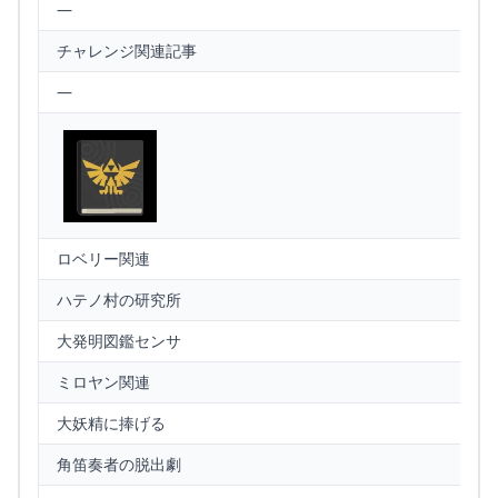
—
チャレンジ関連記事
—
ロベリー関連
ハテノ村の研究所
大発明図鑑センサ
ミロヤン関連
大妖精に捧げる
角笛奏者の脱出劇