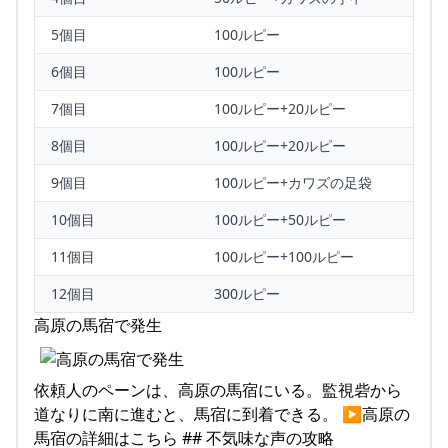
5個目
100ルピー
6個目
100ルピー
7個目
100ルピー+20ルピー
8個目
100ルピー+20ルピー
9個目
100ルピー+カワズの足袋
10個目
100ルピー+50ルピー
11個目
100ルピー+100ルピー
12個目
300ルピー
高原の馬宿で発生
依頼人のペーンは、高原の馬宿にいる。監視砦から
道なりに南に進むと、馬宿に到着できる。 ▶高原の
馬宿の詳細はこちら ## 不気味な声の攻略