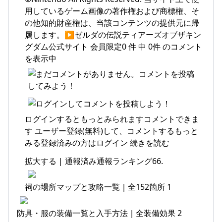
用しているゲーム画像の著作権および商標権、そ
の他知的財産権は、当該コンテンツの提供元に帰
属します。▶ゼルダの伝説ティアーズオブザキン
グダム公式サイト 会員限定0 件 中 0件 のコメント
を表示中
ログインするともっとみられますコメントできま
す ユーザー登録(無料)して、コメントするもっと
みる登録済みの方はログイン 続きを読む
拡大する | 通報済み通報ランキング66.
祠の場所マップと攻略一覧｜全152箇所 1
防具・服の装備一覧と入手方法｜全装備効果 2