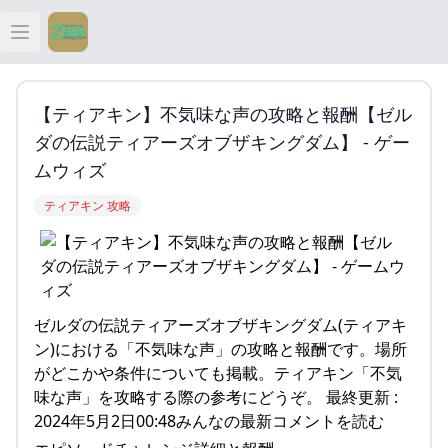
Open main menu
ティアキン
【ティアキン】不気味な声の攻略と報酬【ゼル
ティアキン 祠
ダの伝説ティアーズオブザキングダム】 - ゲー
ムウィズ
ティアキン 武器
ティアキン 攻略
ティアキン 攻略
ゼルダの伝説ティアーズオブザキングダム(ティアキ
ン)における「不気味な声」の攻略と報酬です。場所
がどこかや条件についても掲載。ティアキン「不気
味な声」を攻略する際の参考にどうぞ。 最終更新 :
2024年5月2日00:48みんなの最新コメントを読む