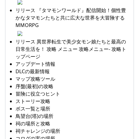
リリース 『タマモンワールド』配信開始！個性豊
かなタマモンたちと共に広大な世界を大冒険する
MMORPG
リリース 異世界転生で美少女モン娘たちと最高の
日常生活を！ 攻略 メニュー 攻略メニュー- 攻略ト
ップページ
アップデート情報
DLCの最新情報
マップ攻略ツール
序盤(最初)の攻略
冒険に役立つヒント
ストーリー攻略
ボス一覧と場所
鳥望台(塔)の場所
祠の場所と攻略
祠チャレンジの場所
コログの実の場所