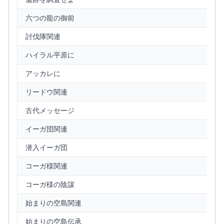
六つの龍の御前
討伐隊関連
ハイラル平原に
アッカレに
リードウ関連
古代メッセージ
イーガ団関連
潜入イーガ団
コーガ様関連
コーガ様の陰謀
始まりの空島関連
始まりの空島伝承