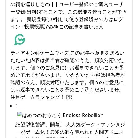
の祠を巡りしもの | | ユーザー登録のご案内ユーザ
ー登録(無料)することで、この機能を使うことができ
ます。 新規登録(無料)して使う登録済みの方はログ
イン - 投票投票済み% この記事を書いた人
ティアキン@ゲームウィズ この記事へ意見を送るい
ただいた内容は担当者が確認のうえ、順次対応いた
します。個々のご意見にはお返事できないことを予
めご了承くださいませ。 いただいた内容は担当者が
確認のうえ、順次対応いたします。個々のご意見に
はお返事できないことを予めご了承くださいませ。
注目ゲームランキング！ PR
1
絶望型復讐譚、開幕。 大人気ダーク・ファンタジ
ーがゲーム化！最愛の師を奪われた人間アドニス