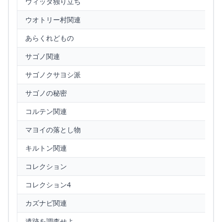
ウィッダ独り立ち
ウオトリー村関連
あらくれどもの
サゴノ関連
サゴノクサヨシ派
サゴノの秘密
コルテン関連
マヨイの落とし物
キルトン関連
コレクション
コレクション4
カズナビ関連
遺跡を調査せよ