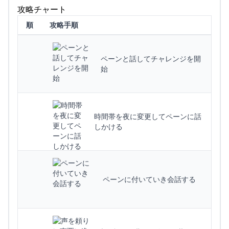
攻略チャート
順
攻略手順
ペーンと話してチャレンジを開
始
時間帯を夜に変更してペーンに話
しかける
ペーンに付いていき会話する