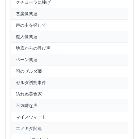
クチューラに捧げ
悪魔像関連
声の主を探して
魔人像関連
地底からの呼び声
ペーン関連
噂のゼルダ姫
ゼルダ誘拐事件
訪れぬ美食家
不気味な声
マイスウィート
エノキダ関連