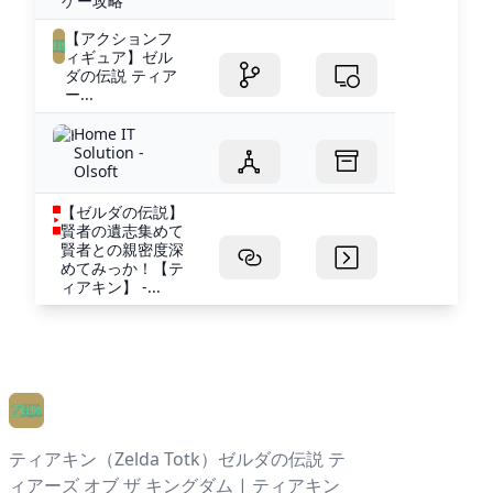
ゲー攻略
【アクションフ
ィギュア】ゼル
ダの伝説 ティア
ー...
Home IT
Solution -
Olsoft
【ゼルダの伝説】
賢者の遺志集めて
賢者との親密度深
めてみっか！【テ
ィアキン】 -...
ティアキン（Zelda Totk）ゼルダの伝説 テ
ィアーズ オブ ザ キングダム | ティアキン