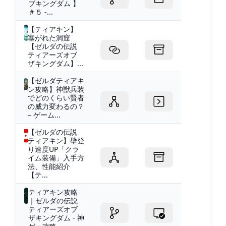
ブキングダム 】
＃５ -...
【ティアキン】
塞がれた洞窟
【ゼルダの伝説
ティアーズオブ
ザキングダム】...
【ゼルダティアキ
ン攻略】神獣兵装
でどのくらい賢者
の威力変わるの？
– ゲーム...
【ゼルダの伝説
ティアキン】壁登
り速度UP「クラ
イム装備」入手方
法、性能紹介
【テ...
ティアキン攻略
｜ゼルダの伝説
ティアーズオブ
ザキングダム - 神