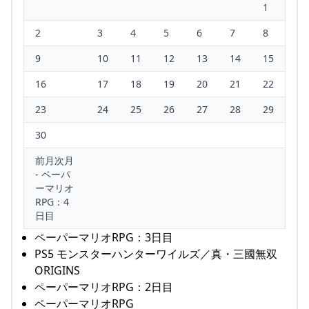
1
2
3
4
5
6
7
8
9
10
11
12
13
14
15
16
17
18
19
20
21
22
23
24
25
26
27
28
29
30
前月次月
- ペーパ
ーマリオ
RPG：4
日目
ペーパーマリオRPG：3日目
PS5 モンスターハンターワイルズ／真・三國無双
ORIGINS
ペーパーマリオRPG：2日目
ペーパーマリオRPG