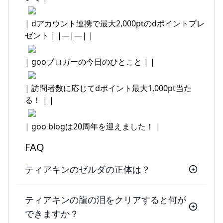
| dアカウント連携で最大2,000ptのdポイントプレ
ゼント | |—|—| |
| gooブロガーの今日のひとこと | |
| 訪問者数に応じてdポイント最大1,000pt当た
る！ | |
| goo blogは20周年を迎えました！ |
FAQ
ティアキンのゼルダの正体は？
ティアキンの龍の泪をクリアすると何が
できますか？