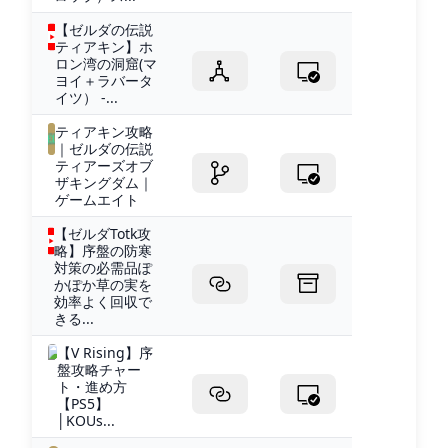
【ゼルダの伝説
ティアキン】ホ
ロン湾の洞窟(マ
ヨイ＋ラバータ
イツ） -...
ティアキン攻略
｜ゼルダの伝説
ティアーズオブ
ザキングダム｜
ゲームエイト
【ゼルダTotk攻
略】序盤の防寒
対策の必需品ぽ
かぽか草の実を
効率よく回収で
きる...
【V Rising】序
盤攻略チャー
ト・進め方
【PS5】
│KOUs...