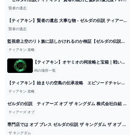
賢者の遺志
【ティアキン】賢者の遺志 大事な物 - ゼルダの伝説 ティアーズオブザキングダム 攻略Wiki ティアキン ： ヘイグ攻略まとめWiki
賢者の遺志
監視砦上空のリト族に話しかけれるのか検証【ゼルダの伝説ティアーズオブザキングダム攻略 ティアキン】ゆっくり実況 - YouTube
ティアキン 攻略
【ティアキン】オヤミオの祠攻略と宝箱｜戦いの教え 投げの極意【ゼルダの伝説ティアーズオブザキングダム】
祠の場所一覧
【ティアキン】始まりの空島の伝承攻略 エピソードチャレンジ（フルテロップ） - YouTube
ティアキン 攻略
ゼルダの伝説 ティアーズ オブ ザ キングダム 株式会社白組 OFFICIAL WEBSITE
ティアーズ オブ
専門店では オブ ブレス ゼルダの伝説 ザ キングダム ザ オブ ティアーズ ワイルド Nintendo Switch - bestcheerstone.com
ザ キングダム