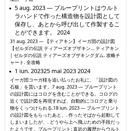
5 aug. 2023 — ブループリントはウルト
ラハンドで作った構造物を設計図として
保存し、あとから呼び出して作製するこ
とができます。 2024
31 aug. 2023 — 【ティアキン】イーガ団の設計図
【ゼルダの伝説 ティアーズオブザキン… ティアキン
| ゼルダの伝説 ティアーズオブザキングダム. 攻略チ
ャート. 全攻略
1 iun. 202325 mai 2023 2024
イーガ団コーガ様を追い払ったお礼に、「設計図の
石板」を貰います。7 aug. 2023 — ブループリント
の設計図にはコログを含むことができる。コログの
近くで設計図を再現すれば、自動的にコログと乗り
物をくっつけられる.18 iun. 2023 — ブループリント
の設計図をもらったあと、. 作ったそばから起動して
しまいましたが、. どうやら上へ飛ぶための手段だっ
たようです。ブループリント: 直近の履歴からウルト