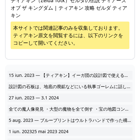
ティアキン（Zelda Totk）ゼルダの伝説 ティアーズ
オブ ザ キングダム | ティアキン 攻略 ゼルダ ティア
キン
本サイトでは関連記事のみを収集しております。
ティアキン
原文を閲覧するには、以下のリンクを
コピーして開いてください。
15 iun. 2023 — 【ティアキン】イーガ団の設計図で使えるものって何かある? 2024
設計図の石板は、地底の廃鉱などにいる執事ゴーレムに話しかけることで手に入ります。 ゴーレムに話しかける前にイーガ団を倒す必要がある場所が多いです。 設計図, 入手 2024
27 iun. 2023 — 3.1 2024
全ての魔人像発見 ・大型の魔物を全て倒す ・宝の地図コンプリート ・イーガ団の設計図コンプリート ・ハイラル図鑑コンプリート 2024
5 aug. 2023 — ブループリントはウルトラハンドで作った構造物を設計図として保存し、あとから呼び出して作製することができます。 2024
1 iun. 202325 mai 2023 2024