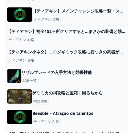
【ティアキン】メインチャレンジ攻略一覧・ストーリー攻略【ゼルダの伝説ティアーズオブザキングダム】 - SAMURAI GAMERS
ティアキン 攻略
【ティアキン】祠全152ヶ所クリアすると...まさかの装備と効果!!!【ティアーズオブザキングダム 古の勇者の魂】 - YouTube
ティアキン 攻略
【ティアキン小ネタ】コログギミック攻略に石つきの武器が使える！【ゼルダの伝説】 - GAME Watch
ティアキン 攻略
リザルブレードの入手方法と効果性能
武器一覧
ゲミミカの祠攻略と宝箱｜回るちから
祠の攻略
Beeable – Atração de talentos
ティアキン 白龍