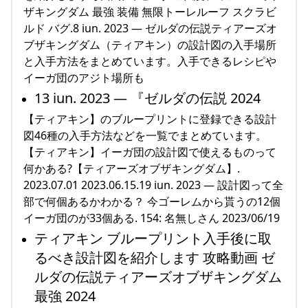
ザキングダム 最強 装備 無限トーレルーフ スクラビ
ルド バグ.8 iun. 2023 — ゼルダの伝説ティアーズオ
ブザキングダム（ティアキン）の設計図の入手場所
と入手方法をまとめています。入手できるレシピや
イーガ団のアジト場所も
13 iun. 2023 — 『ゼルダの伝説 2024
【ティアキン】のブループリントに登録できる設計
図46種の入手方法などを一覧でまとめています。
【ティアキン】イーガ団の設計図で使えるものって
何かある?【ティアーズオブザキングダム】.
2023.07.01 2023.06.15.19 iun. 2023 — 設計図って全
部で何個あるかわかる？ 今ゴーレムから貰うの12個
イーガ団のが33個ある. 154: 名無しさん 2023/06/19
ティアキン ブループリント入手後に取
るべき設計図を紹介します 攻略動画 ゼ
ルダの伝説ティアーズオブザキングダム
最強 2024