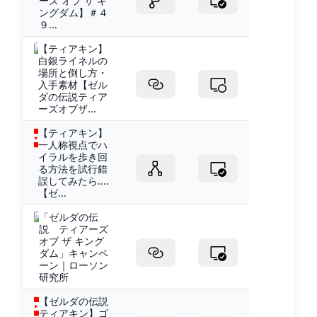
ーズ オブ ザ キ
ングダム】＃４
９...
【ティアキン】
白銀ライネルの
場所と倒し方・
入手素材【ゼル
ダの伝説ティア
ーズオブザ...
【ティアキン】
一人称視点でハ
イラルを歩き回
る方法を試行錯
誤してみたら....
【ゼ...
「ゼルダの伝
説 ティアーズ
オブ ザ キング
ダム」キャンペ
ーン｜ローソン
研究所
【ゼルダの伝説
ティアキン】ゴ