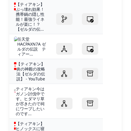
【ティアキン】
ぶっ壊れ効果！
携帯鍋の隠し性
能！最強ライネ
ルが楽に！？
【ゼルダの伝...
任天堂
HACPAXN7A ゼ
ルダの伝説 テ
ィアー...
【ティアキン】
炎の神殿の攻略
法【ゼルダの伝
説】 - YouTube
ティアキン今は
ガノン討伐中で
す。ヒダマリ草
が尽きたので祠
にワープしたい
のです...
【ティアキン】
ヒノックスに寝