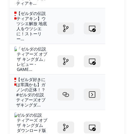
ティアキ...
【ゼルダの伝説
ティアキン】ウ
ツシエ解放 地底
人をウツシエ
に！ストーリ
ー...
「ゼルダの伝説
ティアーズ オブ
ザ キングダム」
レビュー -
GAME...
【ゼルダ好きに
は常識かも】ガ
ノンの正体！？
#ゼルダの伝説
ティアーズオブ
ザキングダ...
ゼルダの伝説
ティアーズ オブ
ザ キングダム
ダウンロード版