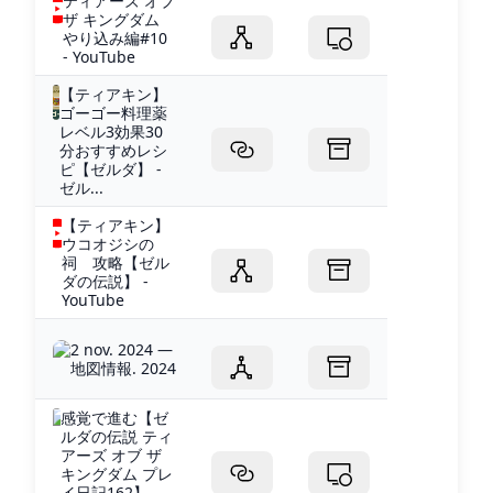
ティアーズ オブ
ザ キングダム
やり込み編#10
- YouTube
【ティアキン】
ゴーゴー料理薬
レベル3効果30
分おすすめレシ
ピ【ゼルダ】 -
ゼル...
【ティアキン】
ウコオジシの
祠 攻略【ゼル
ダの伝説】 -
YouTube
2 nov. 2024 —
地図情報. 2024
感覚で進む【ゼ
ルダの伝説 ティ
アーズ オブ ザ
キングダム プレ
イ日記162】