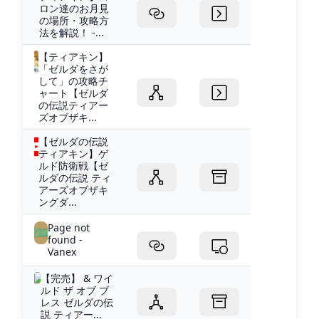
ロン達のお月見
の場所・攻略方
法を解説！ -...
【ティアキン】
「ゼルダをさが
して」の攻略チ
ャート【ゼルダ
の伝説ティアー
ズオブザキ...
【ゼルダの伝説
ティアキン】ゲ
ルド防衛戦【ゼ
ルダの伝説 ティ
アーズオブザキ
ングダ...
Page not
found -
Vanex
【完売】 & ワイ
ルド ザ オブ ブ
レス ゼルダの伝
説 ティアー...