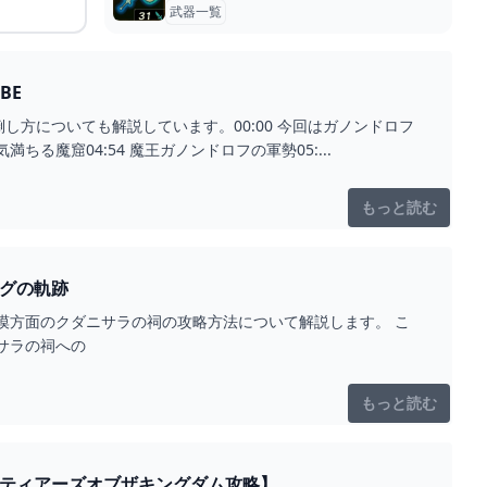
武器一覧
BE
方についても解説しています。00:00 今回はガノンドロフ
瘴気満ちる魔窟04:54 魔王ガノンドロフの軍勢05:...
もっと読む
】 とあるゲームブログの軌跡
漠方面のクダニサラの祠の攻略方法について解説します。 こ
サラの祠への
もっと読む
説ティアーズオブザキングダム攻略】