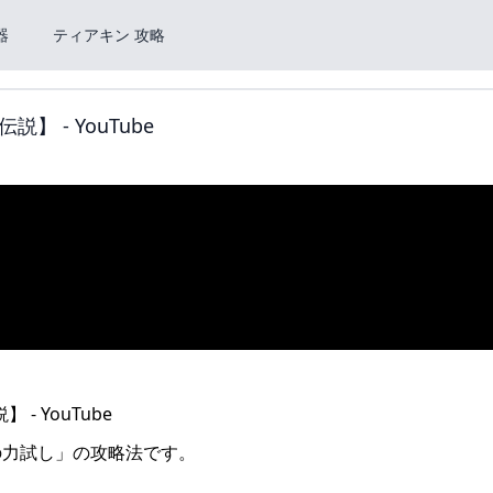
器
ティアキン 攻略
 - YouTube
の力試し」の攻略法です。