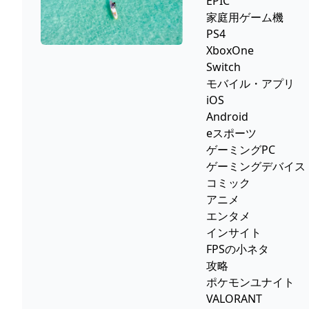
EPIC
家庭用ゲーム機
PS4
XboxOne
Switch
モバイル・アプリ
iOS
Android
eスポーツ
ゲーミングPC
ゲーミングデバイス
コミック
アニメ
エンタメ
インサイト
FPSの小ネタ
攻略
ポケモンユナイト
VALORANT