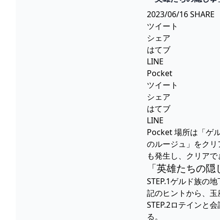
GAMEGAMINGGA
2023/06/16 SHARE
ツイート
シェア
はてブ
LINE
Pocket
ツイート
シェア
はてブ
LINE
Pocket 場所は
のルージュ」をクリ
も発生し、クリアで
「英雄たちの隠
STEP.1ゲルド
記のヒントから、玉
STEP.2ロテイ
る。