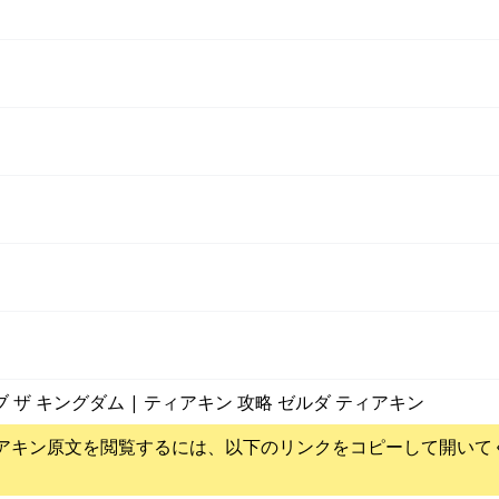
ブ ザ キングダム | ティアキン 攻略 ゼルダ ティアキン
アキン
原文を閲覧するには、以下のリンクをコピーして開いて