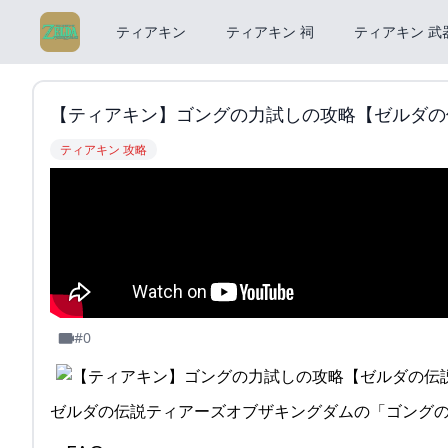
ティアキン
ティアキン 祠
ティアキン 武
【ティアキン】ゴングの力試しの攻略【ゼルダの伝説】
ティアキン 攻略
#0
ゼルダの伝説ティアーズオブザキングダムの「ゴング