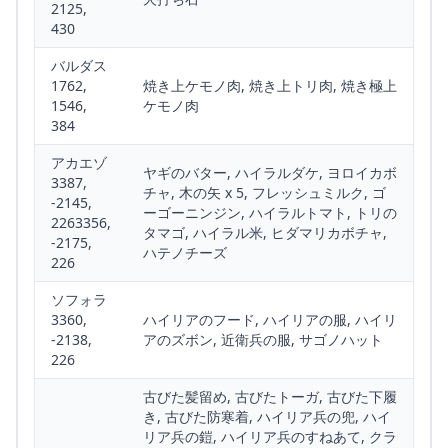
2125,
430
バルダス
1762,
焼き上ケモノ肉, 焼き上トリ肉, 焼き極上
1546,
ケモノ肉
384
アカエゾ
ヤギのバター, ハイラルダケ, ヨロイカボ
3387,
チャ, 木の矢 x 5, フレッシュミルク, ゴ
-2145,
ーゴーニンジン, ハイラルトマト, トリの
2263356,
タマゴ, ハイラル米, ヒダマリカボチャ,
-2175,
ハテノチーズ
226
ソフォラ
3360,
ハイリアのフード, ハイリアの服, ハイリ
-2138,
アのズボン, 近衛兵の服, サゴノハット
226
古びた髪留め, 古びたトーガ, 古びた下履
き, 古びた防寒着, ハイリア兵の兜, ハイ
リア兵の鎧, ハイリア兵のすねあて, クラ