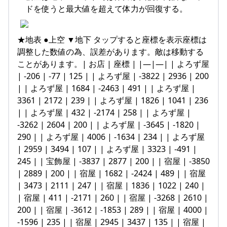
ドを使うと最大値を超えて体力が回復する。
★地表 ●上空 ▼地下 タップすると座標を表示座標は
調整した数値の為、誤差があります。敵は移動する
ことがあります。| お店 | 座標 | |—|—| | よろず屋
| -206 | -77 | 125 | | よろず屋 | -3822 | 2936 | 200
| | よろず屋 | 1684 | -2463 | 491 | | よろず屋 |
3361 | 2172 | 239 | | よろず屋 | 1826 | 1041 | 236
| | よろず屋 | 432 | -2174 | 258 | | よろず屋 |
-3262 | 2604 | 200 | | よろず屋 | -3645 | -1820 |
290 | | よろず屋 | 4006 | -1634 | 234 | | よろず屋
| 2959 | 3494 | 107 | | よろず屋 | 3323 | -491 |
245 | | 宝飾屋 | -3837 | 2877 | 200 | | 宿屋 | -3850
| 2889 | 200 | | 宿屋 | 1682 | -2424 | 489 | | 宿屋
| 3473 | 2111 | 247 | | 宿屋 | 1836 | 1022 | 240 |
| 宿屋 | 411 | -2171 | 260 | | 宿屋 | -3268 | 2610 |
200 | | 宿屋 | -3612 | -1853 | 289 | | 宿屋 | 4000 |
-1596 | 235 | | 宿屋 | 2945 | 3437 | 135 | | 宿屋 |