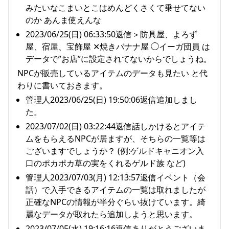
みたいなこまいとこはめんどくさくて乗せてない
のか あんま使えんな
2023/06/25(日) 06:33:50返信＞防具屋、よろず
屋、宿屋、宝飾屋 ✕焼きバナナ屋 ◯イーガ団員 は
データで”お店”に設定されてないからでしょうね。
NPCが販売しているアイテムのデータも見たい と代
わりに書いておきます。
管理人2023/06/25(日) 19:50:06返信追加しまし
た。
2023/07/02(日) 03:22:44返信話しかけるとアイテ
ムをもらえるNPCが居ますが、そちらの一覧等は
ございますでしょうか？ (例:ゲルドキャニオン入
口のポカポカ草の実をくれるゲルド族 など)
管理人2023/07/03(月) 12:13:57返信イベント（会
話）で入手できるアイテムの一覧は取れましたが
正確なNPCの情報が半分ぐらい抜けています。綺
麗なデータが取れたら追加しようと思います。
2023/07/05(水) 19:16:16返信ありがとうございま