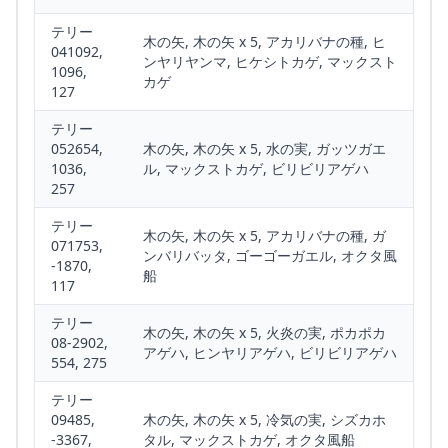
テリー
木の矢, 木の矢 x 5, アカリバナの種, ヒ
041092,
ンヤリヤンマ, ヒケシトカゲ, マックスト
1096,
カゲ
127
テリー
052654,
木の矢, 木の矢 x 5, 水の実, ガッツガエ
1036,
ル, マックストカゲ, ビリビリアゲハ
257
テリー
木の矢, 木の矢 x 5, アカリバナの種, ガ
071753,
ンバリバッタ, ゴーゴーガエル, オクタ風
-1870,
船
117
テリー
木の矢, 木の矢 x 5, 火炎の実, ポカポカ
08-2902,
アゲハ, ヒンヤリアゲハ, ビリビリアゲハ
554, 275
テリー
09485,
木の矢, 木の矢 x 5, 冷気の実, シズカホ
-3367,
タル, マックストカゲ, オクタ風船