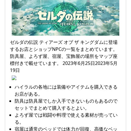
ゼルダの伝説 ティアーズ オブ ザ キングダムに登場
するお店とショップNPCの一覧をまとめています。
防具屋、よろず屋、宿屋、宝飾屋の場所をマップ座
標付きで載せています。 2023年6月25日2023年5月
19日
ハイラルの各地には装備やアイテムを購入できる
お店がある。
防具は防具屋でしか入手できないものもあるので
セットでまとめて購入するとよい。
よろず屋では戦闘や料理で使える素材が売ってい
る。
宿屋は通常のベッドでは体力が回復、高価なベッ