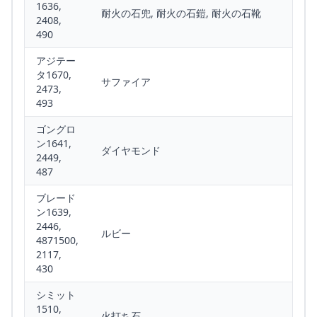
1636,
耐火の石兜, 耐火の石鎧, 耐火の石靴
2408,
490
アジテー
タ1670,
サファイア
2473,
493
ゴングロ
ン1641,
ダイヤモンド
2449,
487
ブレード
ン1639,
2446,
ルビー
4871500,
2117,
430
シミット
1510,
火打ち石