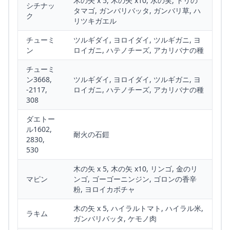
木の矢 x 5, 木の矢 x10, 水の実, トリの
シチナッ
タマゴ, ガンバリバッタ, ガンバリ草, ハ
ク
リツキガエル
チューミ
ツルギダイ, ヨロイダイ, ツルギガニ, ヨ
ン
ロイガニ, ハテノチーズ, アカリバナの種
チューミ
ン3668,
ツルギダイ, ヨロイダイ, ツルギガニ, ヨ
-2117,
ロイガニ, ハテノチーズ, アカリバナの種
308
ダエトー
ル1602,
耐火の石鎧
2830,
530
木の矢 x 5, 木の矢 x10, リンゴ, 金のリ
マピン
ンゴ, ゴーゴーニンジン, ゴロンの香辛
粉, ヨロイカボチャ
木の矢 x 5, ハイラルトマト, ハイラル米,
ラキム
ガンバリバッタ, ケモノ肉