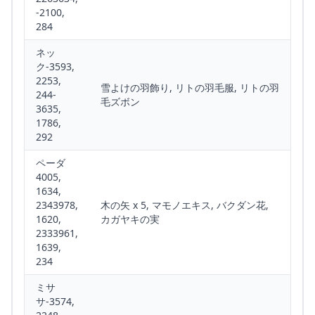
-2100,
284
ネッ
ク-3593,
2253,
雪よけの羽飾り, リトの羽毛服, リトの羽
244-
毛ズボン
3635,
1786,
292
ペーダ
4005,
1634,
2343978,
木の矢 x 5, マモノエキス, バクダン花,
1620,
カガヤキの実
2333961,
1639,
234
ミサ
サ-3574,