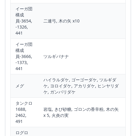
イーガ団
構成
員-3654,
二連弓, 木の矢 x10
-1326,
441
イーガ団
構成
員-3666,
ツルギバナナ
-1373,
441
ハイラルダケ, ゴーゴーダケ, ツルギダ
メグ
ケ, ヨロイダケ, アカリダケ, ヒンヤリダ
ケ, ガンバリダケ
タンクロ
1688,
岩塩, きび砂糖, ゴロンの香辛粉, 木の矢
2462,
x 5, 火炎の実
491
ログロ