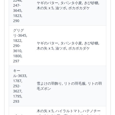
2248,
ヤギのバター, タバンタ小麦, きび砂糖,
247-
木の矢 x 5, 油ツボ, ポカポカダケ
3645,
1823,
290
グリグ
リ-3645,
1822,
ヤギのバター, タバンタ小麦, きび砂糖,
290-
木の矢 x 5, 油ツボ, ポカポカダケ
3610,
1800,
297
キー
ル-3633,
1787,
雪よけの羽飾り, リトの羽毛服, リトの羽
292-
毛ズボン
3627,
1795,
293
木の矢 x 5, ハイラルトマト, ハテノチー