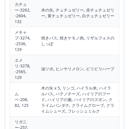
カチュ
ー-3262,
木の矢, チュチュゼリー, 赤チュチュゼリ
-2604,
ー, 黄チュチュゼリー, 白チュチュゼリー
132
メキャ
プ-3274,
焼きバス, 焼きケモノ肉, リザルフォスの
-2536,
しっぽ
129
エメ
リ-3278,
油ツボ, ヒンヤリメロン, ビリビリハーブ
-2565,
129
木の矢 x 5, リンゴ, ハイラル米, ハイラ
ム
ルバス, ハテノチーズ, ハイリアのフー
ベ-208,
ド, ハイリアの服, ハイリアのズボン, ク
82, 125
ライムバンダナ, クライムグローブ, クラ
イムシューズ, フレッシュミルク
リガニ
ー-257,