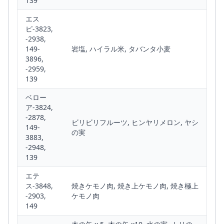
139
エス
ピ-3823,
-2938,
149-
岩塩, ハイラル米, タバンタ小麦
3896,
-2959,
139
ベロー
ア-3824,
-2878,
ビリビリフルーツ, ヒンヤリメロン, ヤシ
149-
の実
3883,
-2948,
139
エテ
ス-3848,
焼きケモノ肉, 焼き上ケモノ肉, 焼き極上
-2903,
ケモノ肉
149