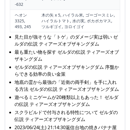
-632
ヘオン
木の矢 x 5, ハイラル米, ゴーゴースミレ,
3325,
ハイラルトマト, 水の実, ポカポカマス,
493, 245
ツルギゴイ, ヨロイゴイ
見た目が強そうな「トゲ」のダメージ実は弱い ゼ
ルダの伝説 ティアーズオブザキングダム
最も重たい物を探す ゼルダの伝説 ティアーズオブ
ザキングダム
ゼルダの伝説 ティアーズオブザキングダム 序盤か
らできる効率の良い金策
地底の霊から最強の「近衛の両手剣」を手に入れ
る方法 ゼルダの伝説 ティアーズオブザキングダム
遊べるミニゲームが20種類以上もあった！ ゼルダ
の伝説 ティアーズオブザキングダム
スクラビルドで付与される特性について ゼルダの
伝説 ティアーズオブザキングダム
2023/06/24(土) 21:14:30返信台地の焼きバナナ屋