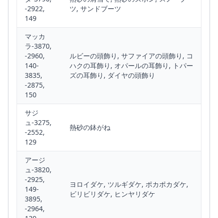
-2922,
ツ, サンドブーツ
149
マッカ
ラ-3870,
-2960,
ルビーの頭飾り, サファイアの頭飾り, コ
140-
ハクの耳飾り, オパールの耳飾り, トパー
3835,
ズの耳飾り, ダイヤの頭飾り
-2875,
150
サジ
ュ-3275,
熱砂の鉢がね
-2552,
129
アージ
ュ-3820,
-2925,
ヨロイダケ, ツルギダケ, ポカポカダケ,
149-
ビリビリダケ, ヒンヤリダケ
3895,
-2964,