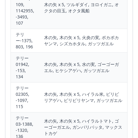
109,
木の矢 x 5, ツルギダイ, ヨロイガニ, オ
1142955,
クタの目玉, オクタ風船
-3493,
107
テリ
木の矢, 木の矢 x 5, 火炎の実, ポカポカ
ー-1375,
ヤンマ, シズカホタル, ガッツガエル
803, 196
テリー
01942,
木の矢, 木の矢 x 5, 水の実, ゴーゴーガ
-153,
エル, ヒケシアゲハ, ガッツガエル
134
テリー
02305,
木の矢, 木の矢 x 5, ハイラル米, ビリビ
-1097,
リアゲハ, ビリビリヤンマ, ガッツガエル
115
テリー
木の矢, 木の矢 x 5, ハイラルトマト, ゴ
03-1388,
ーゴーガエル, ガンバリバッタ, マックス
-1320,
トカゲ
136