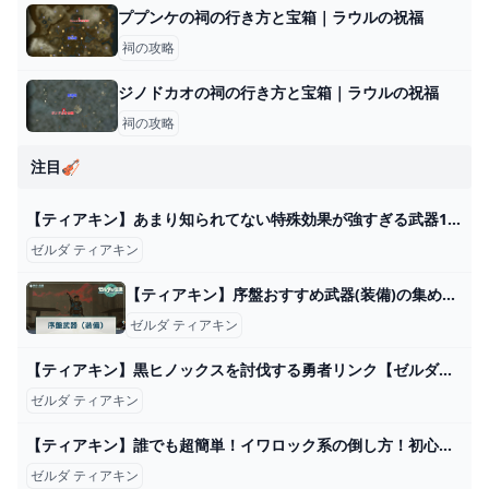
ププンケの祠の行き方と宝箱｜ラウルの祝福
祠の攻略
ジノドカオの祠の行き方と宝箱｜ラウルの祝福
祠の攻略
注目🎻
【ティアキン】あまり知られてない特殊効果が強すぎる武器10選【ゼルダの伝説ティアーズオブザキングダム/ティアキン】【ゆっくり解説】 - YouTube
ゼルダ ティアキン
【ティアキン】序盤おすすめ武器(装備)の集め方｜全回収ルートを掲載！【ゼルダの伝説ティアーズオブザキングダム】 - 神ゲー攻略
ゼルダ ティアキン
【ティアキン】黒ヒノックスを討伐する勇者リンク【ゼルダの伝説 ティアーズ オブ ザ キングダム】 - YouTube
ゼルダ ティアキン
【ティアキン】誰でも超簡単！イワロック系の倒し方！初心者必見！【ゼルダの伝説】 - YouTube
ゼルダ ティアキン