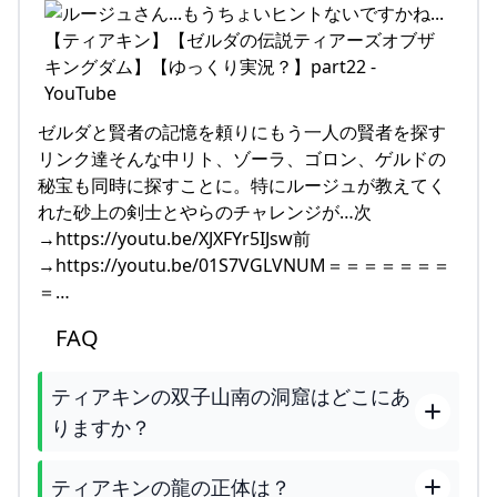
ゼルダと賢者の記憶を頼りにもう一人の賢者を探す
リンク達そんな中リト、ゾーラ、ゴロン、ゲルドの
秘宝も同時に探すことに。特にルージュが教えてく
れた砂上の剣士とやらのチャレンジが…次
→https://youtu.be/XJXFYr5IJsw前
→https://youtu.be/01S7VGLVNUM＝＝＝＝＝＝＝
＝…
FAQ
ティアキンの双子山南の洞窟はどこにあ
りますか？
ティアキンの龍の正体は？