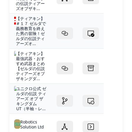
の伝説ティアー
ズオブザキ...
【ティアキン】
＃１７ ゼルダで
義務教育を終え
た男の冒険！ゼ
ルダの伝説ティ
アーズオ...
【ティアキン】
最強武器・おす
すめ武器まとめ
【ゼルダの伝説
ティアーズオブ
ザキングダ...
ユニクロ公式 ゼ
ルダの伝説 ティ
アーズ オブ ザ
キングダム
UT（半袖・レ...
Robotics
Solution Ltd