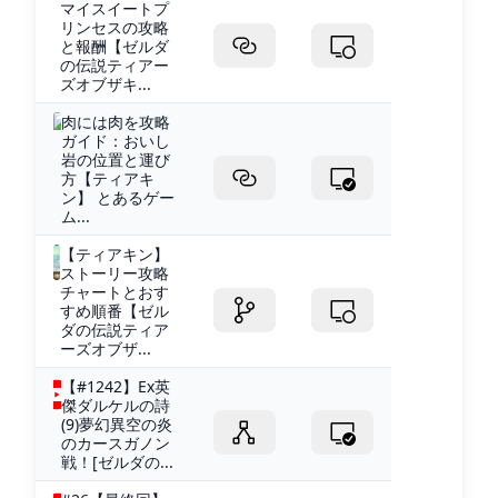
マイスイートプ
リンセスの攻略
と報酬【ゼルダ
の伝説ティアー
ズオブザキ...
肉には肉を攻略
ガイド：おいし
岩の位置と運び
方【ティアキ
ン】 とあるゲー
ム...
【ティアキン】
ストーリー攻略
チャートとおす
すめ順番【ゼル
ダの伝説ティア
ーズオブザ...
【#1242】Ex英
傑ダルケルの詩
(9)夢幻異空の炎
のカースガノン
戦！[ゼルダの...