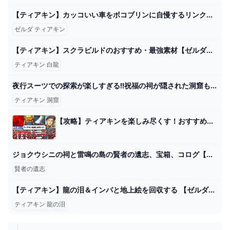
【ティアキン】カッコいい車をボコブリンに自慢するリンク【ゼルダの伝説 ティアーズ オブ ザ キングダム】 - YouTube
ゼルダ ティアキン
【ティアキン】スクラビルドのおすすめ・最強素材【ゼルダの伝説ティアーズオブザキングダム】 - ゲームウィズ
ティアキン 白龍
夜行スーツでの探索が楽しすぎる!!祝福の祠が隠された洞窟も続々発見!!ティアキン最速実況Part111【ゼルダの伝説 ティアーズ オブ ザ キングダム】 - YouTube
ティアキン 洞窟
【攻略】ティアキンを楽しみ尽くす！おすすめルーティン【ゼルダの伝説ティアーズオブザキングダム】【ゆっくり解説】 - YouTube
ジョクウシニの祠と雷鳴の島の賢者の遺志、宝箱、コログ【ゼルダの伝説ティアーズオブザキングダム】 - YouTube
賢者の遺志
【ティアキン】龍の泪＆インパと地上絵を回収する 【ゼルダの伝説ティアーズオブザキングダム】 - YouTube
ティアキン 龍の泪