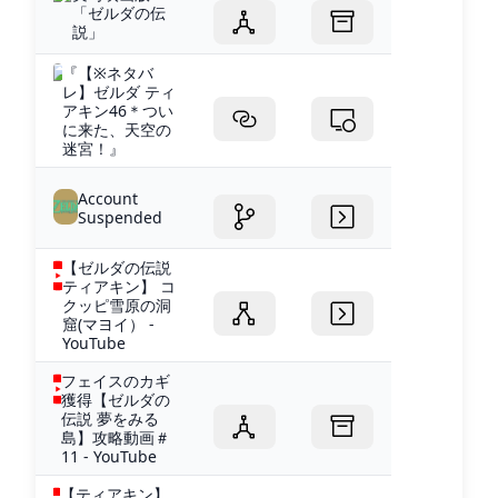
「ゼルダの伝
説」
『【※ネタバ
レ】ゼルダ ティ
アキン46＊つい
に来た、天空の
迷宮！』
Account
Suspended
【ゼルダの伝説
ティアキン】 コ
クッピ雪原の洞
窟(マヨイ） -
YouTube
フェイスのカギ
獲得【ゼルダの
伝説 夢をみる
島】攻略動画＃
11 - YouTube
【ティアキン】