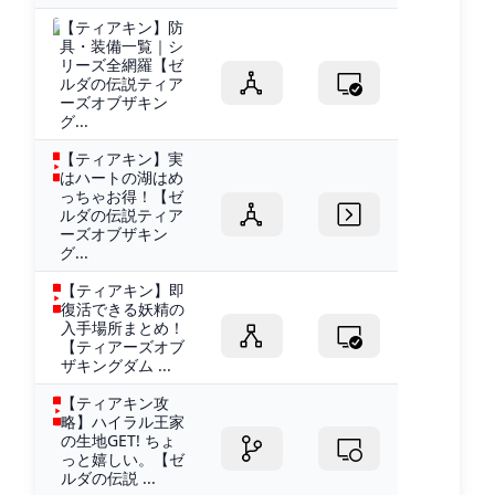
【ティアキン】防
具・装備一覧｜シ
リーズ全網羅【ゼ
ルダの伝説ティア
ーズオブザキン
グ...
【ティアキン】実
はハートの湖はめ
っちゃお得！【ゼ
ルダの伝説ティア
ーズオブザキン
グ...
【ティアキン】即
復活できる妖精の
入手場所まとめ！
【ティアーズオブ
ザキングダム ...
【ティアキン攻
略】ハイラル王家
の生地GET! ちょ
っと嬉しい。【ゼ
ルダの伝説 ...