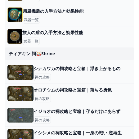
扇風機盾の入手方法と効果性能
武器一覧
旅人の盾の入手方法と効果性能
武器一覧
ティアキン 祠🥁shrine
シナカワカの祠攻略と宝箱｜浮き上がるもの
祠の攻略
オロチウムの祠攻略と宝箱｜落ちる勇気
祠の攻略
イジョオの祠攻略と宝箱｜守るだけにあらず
祠の攻略
イシシメの祠攻略と宝箱｜一身の戦い 逆再生