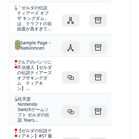
「ゼルダの伝説
ティアーズ オブ
ザ キングダム」
は、クラフトの自
由度が高すぎて...
Sample Page –
Nebilimcen
プルアのパンツに
不法侵入【ゼルダ
の伝説ティアーズ
オブザキングダ
ム ティアキ
ン】...
任天堂
Nintendo
Switchゲームソ
フト ゼルダの伝
説 Tears...
【ゼルダの伝説テ
ィアキン】#57 最