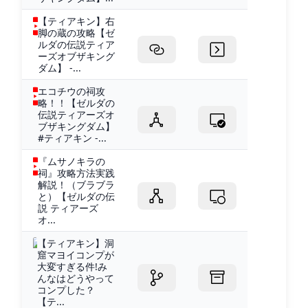
【ティアキン】右
脚の蔵の攻略【ゼ
ルダの伝説ティア
ーズオブザキング
ダム】 -...
エコチウの祠攻
略！！【ゼルダの
伝説ティアーズオ
ブザキングダム】
#ティアキン -...
『ムサノキラの
祠』攻略方法実践
解説！（ブラブラ
と）【ゼルダの伝
説 ティアーズ
オ...
【ティアキン】洞
窟マヨイコンプが
大変すぎる件!み
んなはどうやって
コンプした？
【テ...