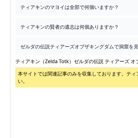
ティアキンのマヨイは全部で何個いますか？
ティアキンの賢者の遺志は何個ありますか？
ゼルダの伝説ティアーズオブザキングダムで洞窟を
ティアキン（Zelda Totk）ゼルダの伝説 ティアーズ オ
本サイトでは関連記事のみを収集しております。
ティ
い。