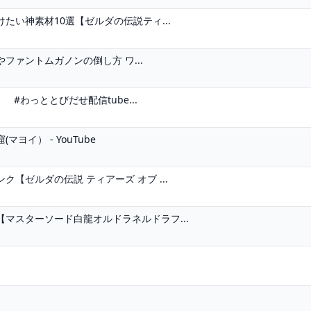
い神素材10選【ゼルダの伝説ティ...
ァントムガノンの倒し方 ワ...
 #わっととびだせ配信tube...
イ） - YouTube
【ゼルダの伝説 ティアーズ オブ ...
マスターソード白龍オルドラネルドラフ...