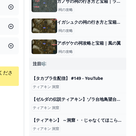
ガノサの祠の行き方と宝箱｜ラウルの祝福
祠の攻略
イガシュクの祠の行き方と宝箱｜ラウルの祝福
祠の攻略
アポゲケの祠攻略と宝箱｜風の翼
祠の攻略
注目🎼
くださ
【タカブラ生配信】 #149 - YouTube
ティアキン 洞窟
【ゼルダの伝説ティアキン】ゾラ台地鳥望台エリアの洞窟＆マヨイを全攻略！ Part126 - YouTube
ティアキン 洞窟
【ティアキン】 ～洞窟・・じゃなくてほこら探し！！！！～ #50 【ゼルダの伝説ティアーズオブザキングダム】【TotK】 - YouTube
ティアキン 洞窟