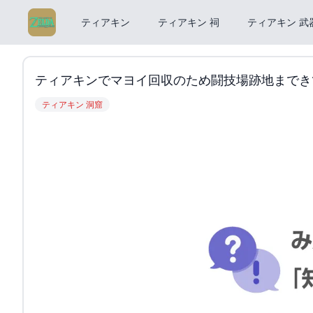
ティアキン
ティアキン 祠
ティアキン 武
ティアキンでマヨイ回収のため闘技場跡地まできてグリ
ティアキン 洞窟