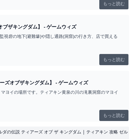
もっと読む
ティアーズオブザキングダム】 - ゲームウィズ
視砦の地下(避難壕)や隠し通路(洞窟)の行き方、店で買える
もっと読む
ズオブザキングダム】 - ゲームウィズ
とマヨイの場所です。ティアキン黄泉の川の滝裏洞窟のマヨイ
もっと読む
）ゼルダの伝説 ティアーズ オブ ザ キングダム | ティアキン 攻略 ゼル