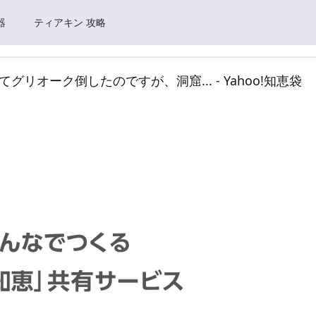
器
ティアキン 攻略
オーク倒したのですが、洞窟... - Yahoo!知恵袋