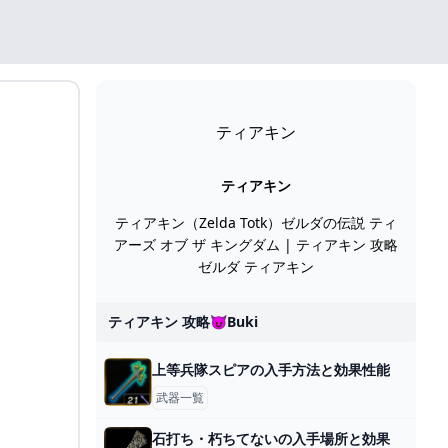
ティアキン
ティアキン
ティアキン（Zelda Totk）ゼルダの伝説 ティ
アーズ オブ ザ キングダム | ティアキン 攻略
ゼルダ ティアキン
ティアキン 攻略😈buki
上等兵隊スピアの入手方法と効果性能
武器一覧
石打ち・朽ちてないの入手場所と効果