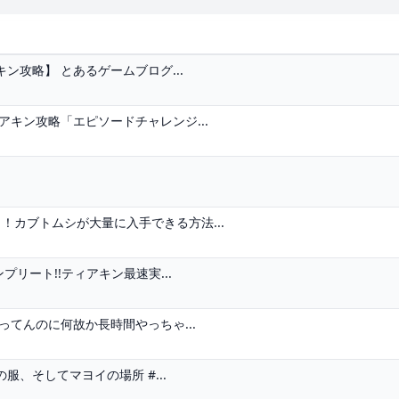
攻略】 とあるゲームブログ...
キン攻略「エピソードチャレンジ...
！カブトムシが大量に入手できる方法...
リート!!ティアキン最速実...
てんのに何故か長時間やっちゃ...
、そしてマヨイの場所 #...