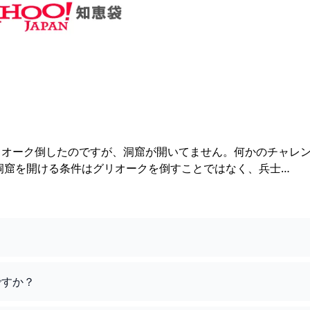
リオーク倒したのですが、洞窟が開いてません。何かのチャレ
洞窟を開ける条件はグリオークを倒すことではなく、兵士…
ですか？