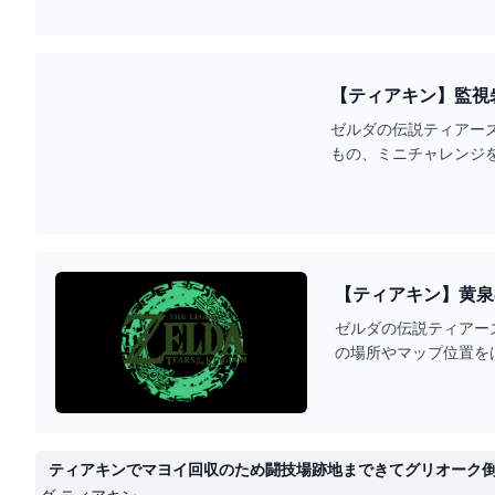
ゼルダの伝説ティアーズ
もの、ミニチャレンジ
【ティアキン】黄泉
ゼルダの伝説ティアー
の場所やマップ位置を
ティアキンでマヨイ回収のため闘技場跡地まできてグリオーク倒したの