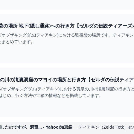
【ティアキン】監視砦の場所 地下(隠し通路)への行き方【ゼルダの伝説
オブザキングダム(ティアキン)における監視砦の場所です。ティアキン監
をまとめています。
の川の滝裏洞窟のマヨイの場所と行き方【ゼルダの伝説ティアー
ズオブザキングダム(ティアキン)における黄泉の川の滝裏洞窟の行き方
はじめ、行く方法や宝箱の情報などを掲載しています。
ですが、洞窟... - Yahoo!知恵袋
ティアキン（Zelda Totk