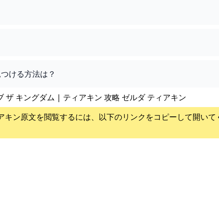
見つける方法は？
ブ ザ キングダム | ティアキン 攻略 ゼルダ ティアキン
アキン
原文を閲覧するには、以下のリンクをコピーして開いて