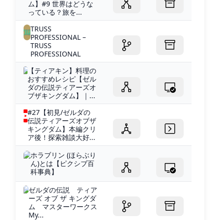
ム】#9 世界はどうな
っている？旅を...
TRUSS
PROFESSIONAL –
TRUSS
PROFESSIONAL
【ティアキン】料理の
おすすめレシピ【ゼル
ダの伝説ティアーズオ
ブザキングダム】｜...
#27【初見/ゼルダの
伝説ティアーズオブザ
キングダム】本編クリ
ア後！探索雑談大好...
ホラブリン (ほらぶり
ん)とは【ピクシブ百
科事典】
ゼルダの伝説 ティア
ーズ オブ ザ キングダ
ム マスターワークス
My...