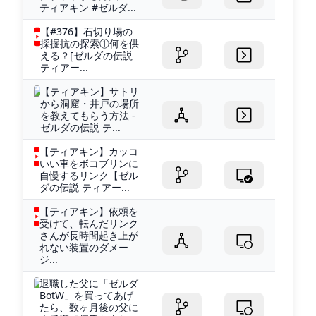
ティアキン #ゼルダ...
【#376】石切り場の
採掘抗の探索①何を供
える？[ゼルダの伝説
ティアー...
【ティアキン】サトリ
から洞窟・井戸の場所
を教えてもらう方法 -
ゼルダの伝説 テ...
【ティアキン】カッコ
いい車をボコブリンに
自慢するリンク【ゼル
ダの伝説 ティアー...
【ティアキン】依頼を
受けて、転んだリンク
さんが長時間起き上が
れない装置のダメー
ジ...
退職した父に「ゼルダ
BotW」を買ってあげ
たら、数ヶ月後の父に