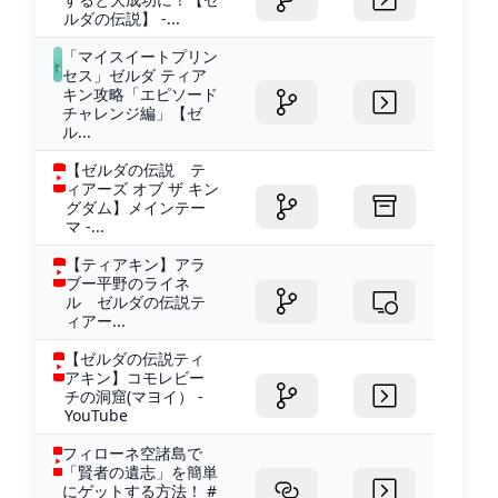
ルダの伝説】 -...
「マイスイートプリン
セス」ゼルダ ティア
キン攻略「エピソード
チャレンジ編」【ゼ
ル...
【ゼルダの伝説 テ
ィアーズ オブ ザ キン
グダム】メインテー
マ -...
【ティアキン】アラ
ブー平野のライネ
ル ゼルダの伝説テ
ィアー...
【ゼルダの伝説ティ
アキン】コモレビー
チの洞窟(マヨイ） -
YouTube
フィローネ空諸島で
「賢者の遺志」を簡単
にゲットする方法！ #