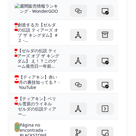
週間販売情報ランキ
ング - WonderGOO
創造する力【ゼルダ
の伝説 ティアーズ オ
ブ ザ キングダム】＃
２ -...
【ゼルダの伝説 ティ
アーズ オブ ザ キング
ダム】 え！？このゲ
ーム発売日一年前...
【ティアキン】赤い
月の裏技知ってる？ -
YouTube
【ティアキン】ベリ
ル雪原のライネル
ゼルダの伝説ティア
ー...
Página no
encontrada –
BLACKSTONE