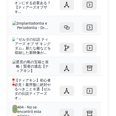
オンにする必要ある？
【ティアーズオブザ
キ...
Implantodontia e
Periodontia - Dr....
『ゼルダの伝説 ティ
アーズ オブ ザ キング
ダム』新たな敵などを
収録した新映像が...
星見の島の宝箱と攻
略｜賢者の遺志【テ
ィアキン】
【ティアキン】初心者
必見！最序盤に絶対や
るべきこと８選【ゼル
ダの伝説ティアーズ
オ...
404 - No se
encontró esta
página.