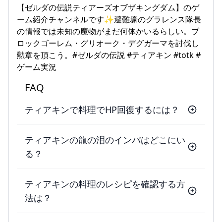
【ゼルダの伝説ティアーズオブザキングダム】のゲ
ーム紹介チャンネルです✨避難壕のグラレンス隊長
の情報では未知の魔物がまだ何体かいるらしい。ブ
ロックゴーレム・グリオーク・デグガーマを討伐し
勲章を頂こう。#ゼルダの伝説 #ティアキン #totk #
ゲーム実況
FAQ
ティアキンで料理でHP回復するには？
ティアキンの龍の泪のインパはどこにい
る？
ティアキンの料理のレシピを確認する方
法は？