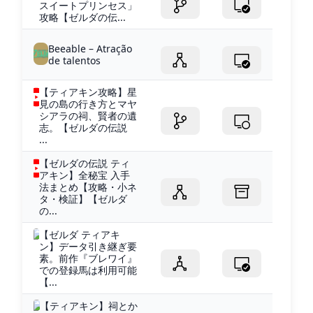
スイートプリンセス」
攻略【ゼルダの伝...
Beeable – Atração
de talentos
【ティアキン攻略】星
見の島の行き方とマヤ
シアラの祠、賢者の遺
志。【ゼルダの伝説
...
【ゼルダの伝説 ティ
アキン】全秘宝 入手
法まとめ【攻略・小ネ
タ・検証】【ゼルダ
の...
【ゼルダ ティアキ
ン】データ引き継ぎ要
素。前作『ブレワイ』
での登録馬は利用可能
【...
【ティアキン】祠とか