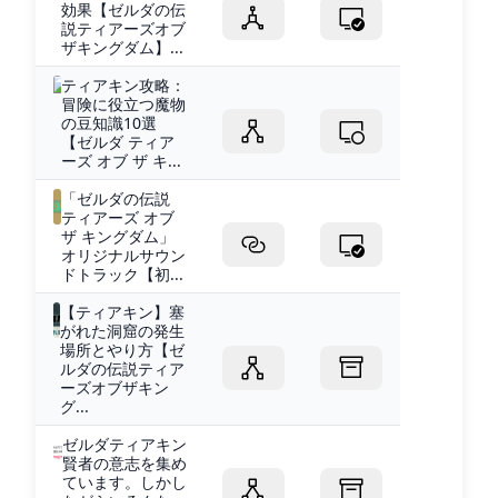
効果【ゼルダの伝
説ティアーズオブ
ザキングダム】...
ティアキン攻略：
冒険に役立つ魔物
の豆知識10選
【ゼルダ ティア
ーズ オブ ザ キ...
「ゼルダの伝説
ティアーズ オブ
ザ キングダム」
オリジナルサウン
ドトラック【初...
【ティアキン】塞
がれた洞窟の発生
場所とやり方【ゼ
ルダの伝説ティア
ーズオブザキン
グ...
ゼルダティアキン
賢者の意志を集め
ています。しかし