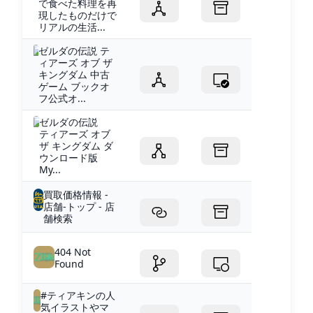
で食べた料理を再
現したものだけで
リアルの生活...
ゼルダの伝説 テ
ィアーズ オブ ザ
キングダム 中古
ゲーム ブックオ
フ公式オ...
ゼルダの伝説
ティアーズ オブ
ザ キングダム ダ
ウンロード版
My...
買取価格情報 -
店舗-トップ - 店
舗検索
404 Not
Found
#ティアキンの人
気イラストやマ