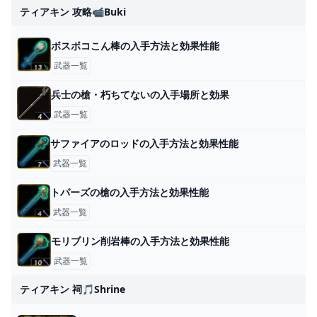
ティアキン 攻略📹buki
ボスボコこん棒の入手方法と効果性能
武器一覧
兵士の槍・朽ちてないの入手場所と効果
武器一覧
サファイアのロッドの入手方法と効果性能
武器一覧
トパーズの槍の入手方法と効果性能
武器一覧
モリブリン削岩棒の入手方法と効果性能
武器一覧
ティアキン 祠🎵shrine