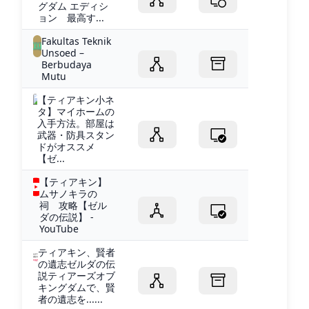
グダム エディシ
ョン 最高す...
Fakultas Teknik
Unsoed –
Berbudaya
Mutu
【ティアキン小ネ
タ】マイホームの
入手方法。部屋は
武器・防具スタン
ドがオススメ
【ゼ...
【ティアキン】
ムサノキラの
祠 攻略【ゼル
ダの伝説】 -
YouTube
ティアキン、賢者
の遺志ゼルダの伝
説ティアーズオブ
キングダムで、賢
者の遺志を......