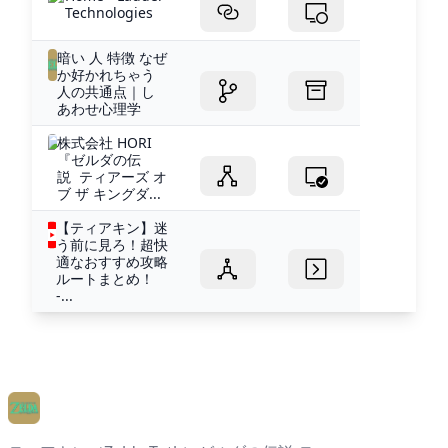
Technologies
暗い 人 特徴 なぜ
か好かれちゃう
人の共通点｜し
あわせ心理学
株式会社 HORI
『ゼルダの伝
説 ティアーズ オ
ブ ザ キングダ...
【ティアキン】迷
う前に見ろ！超快
適なおすすめ攻略
ルートまとめ！
-...