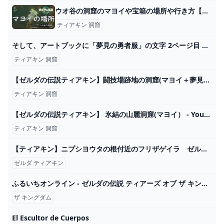
ウオ谷の洞窟のマヨイや宝箱の場所や行き方【ティアキン】 とあるゲームブログの軌跡
ティアキン 洞窟
そして、アートブックに「夢見の勇者服」の文字 2ページ目 Game*Spark 国内・海外ゲーム情報サイト ゼルダの伝説 2024
ティアキン 洞窟
【ゼルダの伝説ティアキン】闘技場跡地の洞窟(マヨイ＋夢見の勇者ズボン） - YouTube
ティアキン 洞窟
【ゼルダの伝説ティアキン】 氷結の山麗洞窟(マヨイ） - YouTube
ティアキン 洞窟
【ティアキン】ニプシヨウタの根付近のフリザゲイラ ゼルダの伝説ティアーズ オブ ザ キングダム #ゼルダの伝説 #ティアキン #zelda #shorts - YouTube
ゼルダ ティアキン
ふるいちオンライン - ゼルダの伝説 ティアーズ オブ ザ キングダム
ザ キングダム
El Escultor de Cuerpos