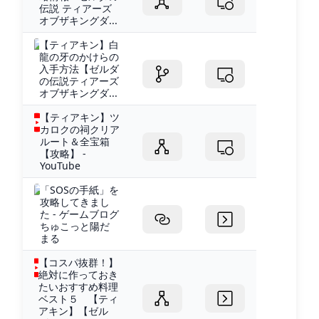
伝説 ティアーズ
オブザキングダ...
【ティアキン】白
龍の牙のかけらの
入手方法【ゼルダ
の伝説ティアーズ
オブザキングダ...
【ティアキン】ツ
カロクの祠クリア
ルート＆全宝箱
【攻略】 -
YouTube
「SOSの手紙」を
攻略してきまし
た - ゲームブログ
ちゅこっと陽だ
まる
【コスパ抜群！】
絶対に作っておき
たいおすすめ料理
ベスト５ 【ティ
アキン】【ゼル