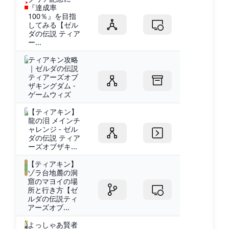
『達成率
100％』を目指
してみる【ゼル
ダの伝説 ティア
ー...
ティアキン攻略
｜ゼルダの伝説
ティアーズオブ
ザキングダム -
ゲームウィズ
【ティアキン】
龍の泪 メインチ
ャレンジ - ゼル
ダの伝説 ティア
ーズオブザキ...
【ティアキン】
ゾラ台地麓の洞
窟のマヨイの場
所と行き方【ゼ
ルダの伝説ティ
アーズオブ...
よっしゃあ賢者