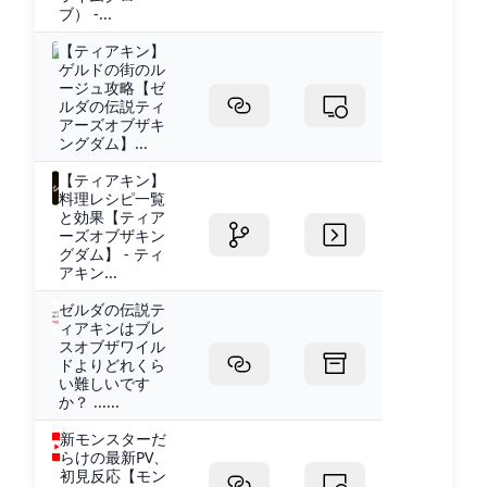
ブ） -...
【ティアキン】
ゲルドの街のル
ージュ攻略【ゼ
ルダの伝説ティ
アーズオブザキ
ングダム】...
【ティアキン】
料理レシピ一覧
と効果【ティア
ーズオブザキン
グダム】 - ティ
アキン...
ゼルダの伝説テ
ィアキンはブレ
スオブザワイル
ドよりどれくら
い難しいです
か？ ......
新モンスターだ
らけの最新PV、
初見反応【モン