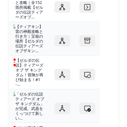
と攻略｜全152
箇所掲載【ゼル
ダの伝説ティア
ーズオブ...
【ティアキン】
雷の神殿攻略と
行き方｜宝箱の
場所【ゼルダの
伝説ティアーズ
オブザキン...
【ゼルダの伝
説】ティアーズ
オブ ザ キング
ダム！冒険が再
び始まる！#1
-...
「ゼルダの伝説
ティアーズ オブ
ザ キングダム」
が完成、武器を
くっつけて新し
い...