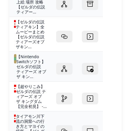
上絵 場所 攻略
【ゼルダの伝説
ティアー...
【ゼルダの伝説
ティアキン】全
ムービーまとめ
【ゼルダの伝説
ティアーズオブ
ザキン...
【Nintendo
Switchソフト】
ゼルダの伝説
ティアーズ オブ
ザ キン...
【超やりこみ】
ゼルダの伝説 テ
ィアーズ オブ
ザ キングダム
【完全初見】 -...
タイアモン川下
流の洞窟への行
き方とマヨイの