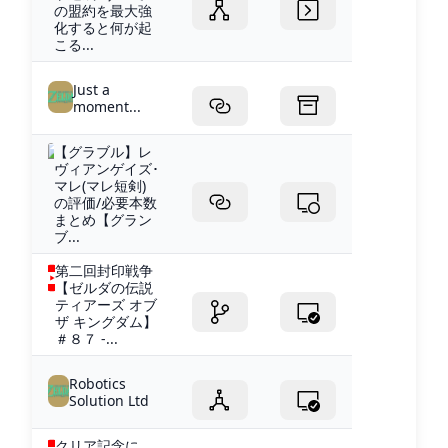
の盟約を最大強
化すると何が起
こる...
Just a
moment...
【グラブル】レ
ヴィアンゲイズ･
マレ(マレ短剣)
の評価/必要本数
まとめ【グラン
ブ...
第二回封印戦争
【ゼルダの伝説
ティアーズ オブ
ザ キングダム】
＃８７ -...
Robotics
Solution Ltd
クリア記念に