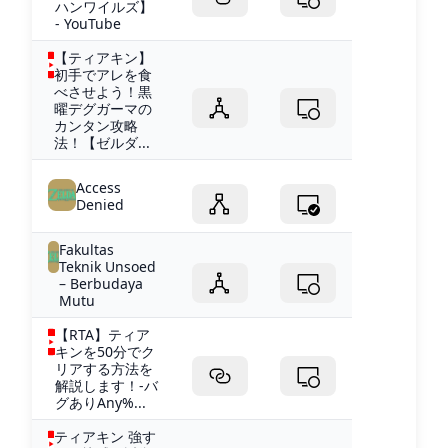
ハンワイルズ】
- YouTube
【ティアキン】
初手でアレを食
べさせよう！黒
曜デグガーマの
カンタン攻略
法！【ゼルダ...
Access
Denied
Fakultas
Teknik Unsoed
– Berbudaya
Mutu
【RTA】ティア
キンを50分でク
リアする方法を
解説します！-バ
グありAny%...
ティアキン 強す