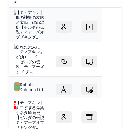
#
【ティアキン】
風の神殿の攻略
と宝箱・鍵の場
所【ゼルダの伝
説ティアーズオ
ブザキング...
疲れた大人に
「ティアキン」
が効く……？
「ゼルダの伝
説 ティアーズ
オブ ザ キ...
Robotics
Solution Ltd
【ティアキン】
面白すぎる爆笑
小ネタ65連発
【ゼルダの伝説
ティアーズオブ
ザキングダ...