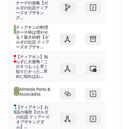
ナーデの攻略【ゼ
ルダの伝説ティア
ーズオブザキン
グ...
ティアキンの料理
ポーチ枠は増やせ
る？最大60枠【ゼ
ルダの伝説 ティア
ーズオブザキ...
【ティアキン】知
らずに大後悔！こ
の５つもっと早く
知りたかった...早
めに知ればお...
Almeida Porto &
Associados
【ティアキン】お
店の場所【ゼルダ
の伝説 ティアーズ
オブザキングダ
ム】...