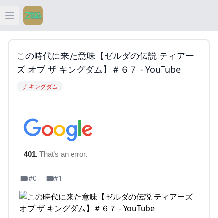
Open main menu
ティアキン
この時代に来た意味【ゼルダの伝説 ティアー
ティアキン 祠
ズ オブ ザ キングダム】＃６７ - YouTube
ザ キングダム
ティアキン 武器
ティアキン 攻略
#0
#1