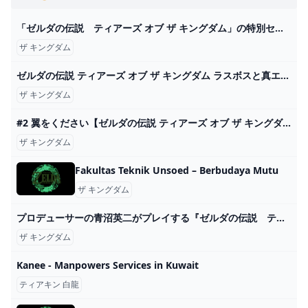
「ゼルダの伝説 ティアーズ オブ ザ キングダム」の特別セットが割引価格になるキャンペーンが本日5月28日まで - GAME Watch
ザ キングダム
ゼルダの伝説 ティアーズ オブ ザ キングダム ラスボスと真エンディング「UHD60fps４Ｋ」見るゲーム。 - YouTube
ザ キングダム
#2 翼をください【ゼルダの伝説 ティアーズ オブ ザ キングダム】 - YouTube
ザ キングダム
Fakultas Teknik Unsoed – Berbudaya Mutu
ザ キングダム
プロデューサーの青沼英二がプレイする『ゼルダの伝説 ティアーズ オブ ザ キングダム』 - YouTube
ザ キングダム
Kanee - Manpowers Services in Kuwait
ティアキン 白龍