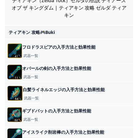
ティアキン（Zelda Totk）ゼルダの伝説 ティアーズ
オブ ザ キングダム | ティアキン 攻略 ゼルダ ティア
キン
ティアキン 攻略🎮buki
フロドラスピアの入手方法と効果性能
武器一覧
オパールの剣の入手方法と効果性能
武器一覧
白髪ライネルエッジの入手方法と効果性能
武器一覧
ギブドバットの入手方法と効果性能
武器一覧
アイスライク削岩棒の入手方法と効果性能