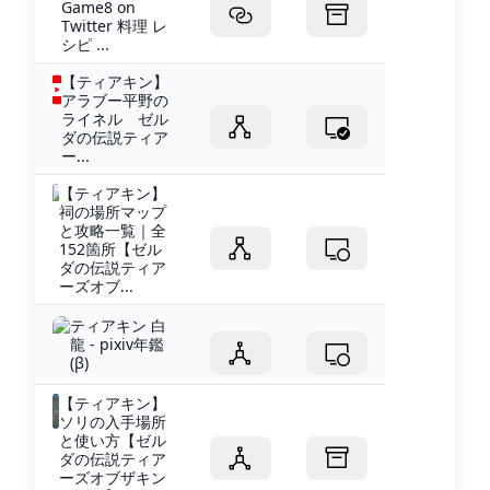
Game8 on
Twitter 料理 レ
シピ ...
【ティアキン】
アラブー平野の
ライネル ゼル
ダの伝説ティア
ー...
【ティアキン】
祠の場所マップ
と攻略一覧｜全
152箇所【ゼル
ダの伝説ティア
ーズオブ...
ティアキン 白
龍 - pixiv年鑑
(β)
【ティアキン】
ソリの入手場所
と使い方【ゼル
ダの伝説ティア
ーズオブザキン