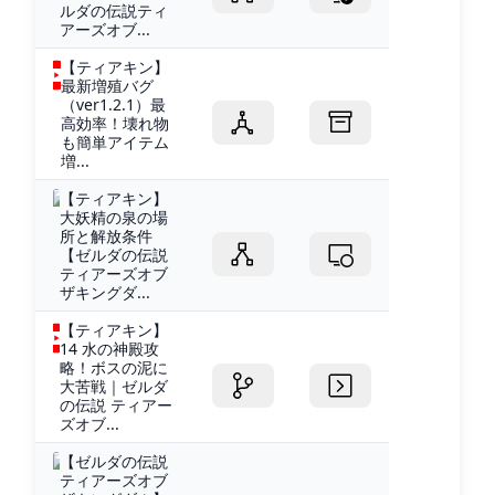
ルダの伝説ティ
アーズオブ...
【ティアキン】
最新増殖バグ
（ver1.2.1）最
高効率！壊れ物
も簡単アイテム
増...
【ティアキン】
大妖精の泉の場
所と解放条件
【ゼルダの伝説
ティアーズオブ
ザキングダ...
【ティアキン】
14 水の神殿攻
略！ボスの泥に
大苦戦｜ゼルダ
の伝説 ティアー
ズオブ...
【ゼルダの伝説
ティアーズオブ