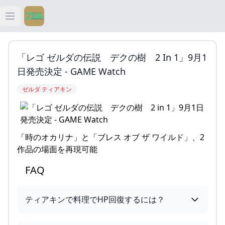
Open main menu
ティアキン
「レゴ ゼルダの伝説 デクの樹 2 In 1」9月1
ティアキン 祠
日発売決定 - GAME Watch
ゼルダ ティアキン
ティアキン 武器
ティアキン 攻略
「時のオカリナ」と「ブレス オブ ザ ワイルド」、2
作品の場面を再現可能
FAQ
ティアキンで料理でHP回復するには？