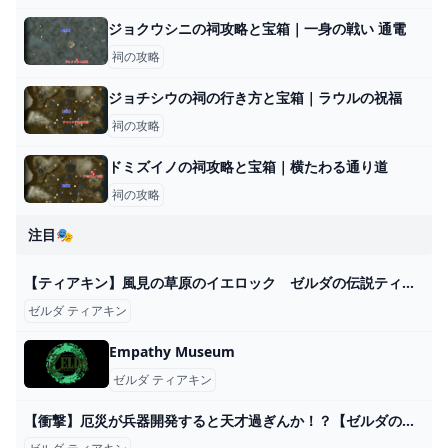
ジョクウシニの祠攻略と宝箱｜一身の戦い 通電
祠の攻略
ジョチシウの祠の行き方と宝箱｜ラウルの祝福
祠の攻略
ドミズイノの祠攻略と宝箱｜横たわる通り道
祠の攻略
注目🎭
【ティアキン】風見の草原のイエロック ゼルダの伝説ティアーズ オブザキングダム #ゼルダの伝説 #ティアキン #zelda - YouTube
ゼルダ ティアキン
Empathy Museum
ゼルダ ティアキン
【衝撃】厄災が兵器開発すると天才過ぎんか！？【ゼルダの伝説ティアーズオブザキングダム】 - YouTube