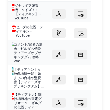
ゾナウギア製造
機 クイズ！！
【ティアキン】 -
YouTube
ゼルダの伝説 テ
ィアキン -
YouTube
コメント/賢者の遺
志 - ゼルダの伝説
ティアーズオブザ
キングダム 攻略
Wiki...
【ティアキン】女
神像場所一覧｜始
まりの台地や監視
砦【ティアーズオ
ブザキングダム】...
【ティアキン】闘
技場跡地の雷電グ
リオーク ゼルダ
の伝説ティアー...