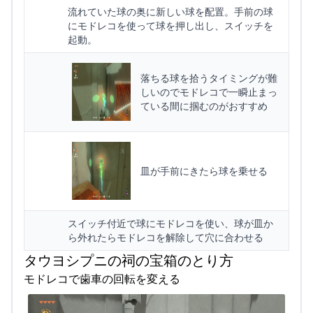
流れていた球の奥に新しい球を配置。手前の球
にモドレコを使って球を押し出し、スイッチを
起動。
落ちる球を拾うタイミングが難
しいのでモドレコで一瞬止まっ
ている間に掴むのがおすすめ
皿が手前にきたら球を乗せる
スイッチ付近で球にモドレコを使い、球が皿か
ら外れたらモドレコを解除して穴に合わせる
タウヨシプニの祠の宝箱のとり方
モドレコで歯車の回転を変える