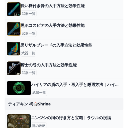
長い棒付き骨の入手方法と効果性能
武器一覧
黒ボコスピアの入手方法と効果性能
武器一覧
黒リザルブレードの入手方法と効果性能
武器一覧
騎士の弓の入手方法と効果性能
武器一覧
ハイリアの盾の入手・再入手と厳選方法｜ハイラルの盾
武器一覧
ティアキン 祠🎲shrine
ニンジシの祠の行き方と宝箱｜ラウルの祝福
祠の攻略