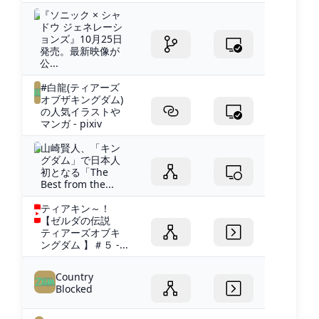
『ソニック × シャ
ドウ ジェネレーシ
ョンズ』10月25日
発売。最新映像が
公...
#白龍(ティアーズ
オブザキングダム)
の人気イラストや
マンガ - pixiv
山崎賢人、「キン
グダム」で日本人
初となる「The
Best from the...
ティアキン～！
【ゼルダの伝説
ティアーズオブキ
ングダム 】＃５ -...
Country
Blocked