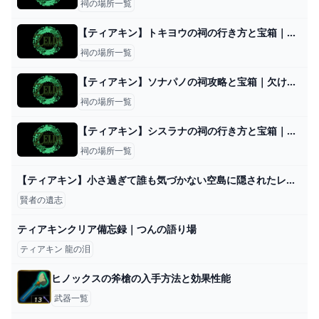
祠の場所一覧
【ティアキン】トキヨウの祠の行き方と宝箱｜ラウルの祝福【ゼルダの伝説ティアーズオブザキングダム】
祠の場所一覧
【ティアキン】ソナパノの祠攻略と宝箱｜欠けた通り道【ゼルダの伝説ティアーズオブザキングダム】
祠の場所一覧
【ティアキン】シスラナの祠の行き方と宝箱｜ラウルの祝福【ゼルダの伝説ティアーズオブザキングダム】
祠の場所一覧
【ティアキン】小さ過ぎて誰も気づかない空島に隠されたレア宝箱！賢者の遺志や古びた地図などのレアアイテムをとりにいこう！ - YouTube
賢者の遺志
ティアキンクリア備忘録｜つんの語り場
ティアキン 龍の泪
ヒノックスの斧槍の入手方法と効果性能
武器一覧