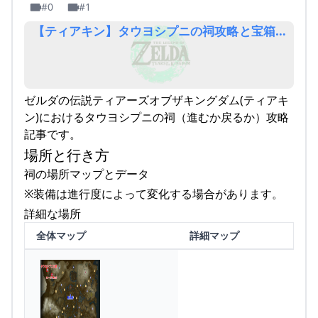
#0
#1
【ティアキン】タウヨシプニの祠攻略と宝箱｜進む
ゼルダの伝説ティアーズオブザキングダム(ティアキ
ン)におけるタウヨシプニの祠（進むか戻るか）攻略
記事です。
場所と行き方
祠の場所マップとデータ
※装備は進行度によって変化する場合があります。
詳細な場所
全体マップ
詳細マップ