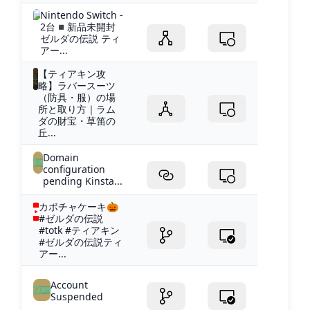
Nintendo Switch -
2台◾️新品未開封
ゼルダの伝説 ティ
アー...
【ティアキン攻
略】ラバースーツ
（防具・服）の場
所と取り方｜ラム
ダの財宝・草笛の
丘...
Domain
configuration
pending Kinsta...
カボチャケーキ🎃
#ゼルダの伝説
#totk #ティアキン
#ゼルダの伝説ティ
アー...
Account
Suspended