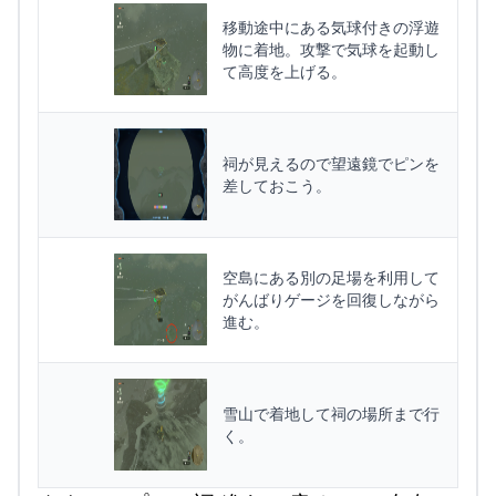
移動途中にある気球付きの浮遊
物に着地。攻撃で気球を起動し
て高度を上げる。
祠が見えるので望遠鏡でピンを
差しておこう。
空島にある別の足場を利用して
がんばりゲージを回復しながら
進む。
雪山で着地して祠の場所まで行
く。