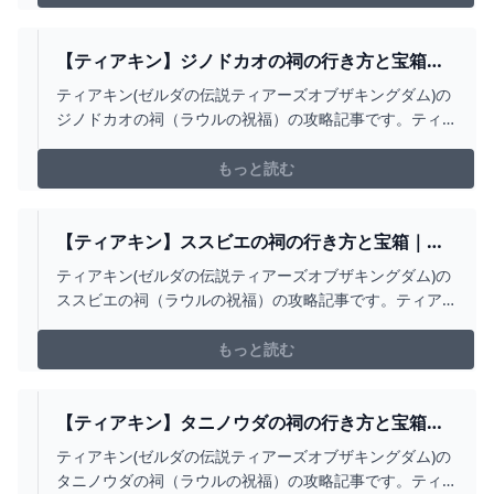
【ティアキン】ジノドカオの祠の行き方と宝箱｜
ラウルの祝福【ゼルダの伝説ティアーズオブザキ
ティアキン(ゼルダの伝説ティアーズオブザキングダム)の
ングダム】
ジノドカオの祠（ラウルの祝福）の攻略記事です。ティ
アキンジノドカオの祠のマップと場所や行き方、宝箱の
中身について掲載しています。
もっと読む
【ティアキン】ススビエの祠の行き方と宝箱｜ラ
ウルの祝福【ゼルダの伝説ティアーズオブザキン
ティアキン(ゼルダの伝説ティアーズオブザキングダム)の
グダム】
ススビエの祠（ラウルの祝福）の攻略記事です。ティア
キンススビエの祠のマップと場所や行き方、宝箱の中身
について掲載しています。
もっと読む
【ティアキン】タニノウダの祠の行き方と宝箱｜
ラウルの祝福【ゼルダの伝説ティアーズオブザキ
ティアキン(ゼルダの伝説ティアーズオブザキングダム)の
ングダム】
タニノウダの祠（ラウルの祝福）の攻略記事です。ティ