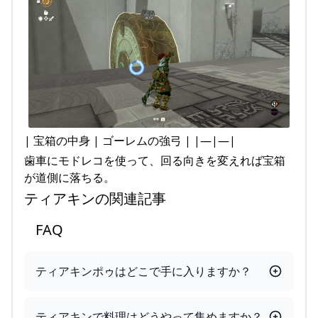
| 宝箱の中身 | ゴーレムの強弓 | |—|—|
歯車にモドレコを使って、回る向きを変えれば宝箱
が道側に落ちる。
ティアキンの関連記事
FAQ
ティアキンポゥはどこで手に入りますか？
ティアキンで料理はどうやって集めますか？