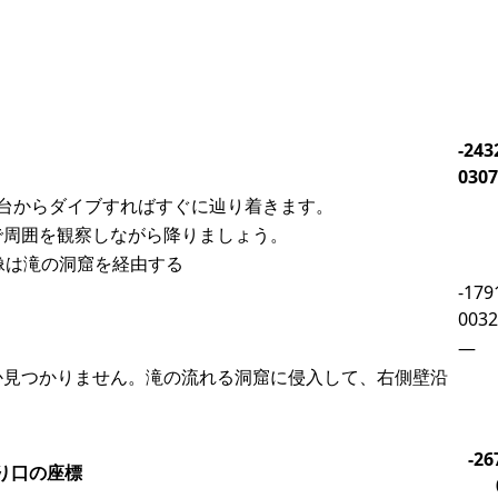
る
-243
0307
台からダイブすればすぐに辿り着きます。
で周囲を観察しながら降りましょう。
像は滝の洞窟を経由する
-179
0032
—
か見つかりません。滝の流れる洞窟に侵入して、右側壁沿
-26
り口の座標