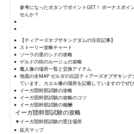
参考になったボタンでポイントGET！ ボーナスポイ
せんか？
【ティアーズオブザキングダムの注目記事】
ストーリー攻略チャート
ゾーラの里のシドの攻略
ゲルドの街のルージュの攻略
魔人像の場所一覧と交換アイテム
地底の全MAP ゼルダの伝説ティアーズオブザキン
ています。カエル像の場所を記載していますのでぜひご
イーガ団幹部試験の攻略
イーガ団幹部試験の攻略のコツ
イーガ団幹部試験の報酬
イーガ団幹部試験の攻略
▼イーガ団幹部試験の受注場所
拡大マップ