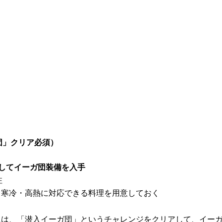
団」クリア必須）
してイーガ団装備を入手
注
 寒冷・高熱に対応できる料理を用意しておく
には、「潜入イーガ団」というチャレンジをクリアして、イー