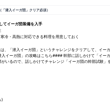
（「潜入イーガ団」クリア必須）
してイーガ団装備を入手
注
 寒冷・高熱に対応できる料理を用意しておく
には、「潜入イーガ団」というチャレンジをクリアして、イー
入イーガ団」の攻略はこちら#### 幹部に話しかけて「イー
部がいるので、話しかけてチャレンジ「イーガ団の幹部試験」
)