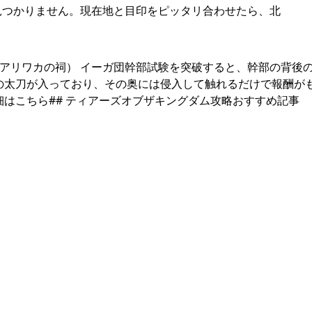
見つかりません。現在地と目印をピッタリ合わせたら、北
スアリワカの祠） イーガ団幹部試験を突破すると、幹部の背後
の太刀が入っており、その奥には侵入して触れるだけで報酬が
細はこちら## ティアーズオブザキングダム攻略おすすめ記事