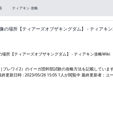
器
ティアキン 攻略
の場所【ティアーズオブザキングダム】 - ティアキン
|ブレワイ2）のイーガ団幹部試験の攻略方法を記載していま
時 : 2023/05/26 15:05 1人が閲覧中 最終更新者：ユ