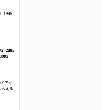
1 -1945
73 -2395
0093
のドアか
もらえる