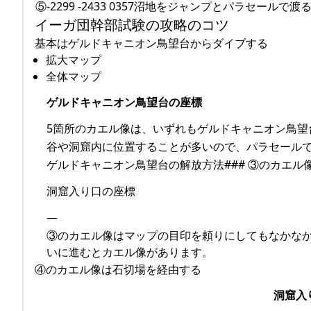
⑤-2299 -2433 0357沼地をジャンプとパラセールで渡
イーガ団幹部試験の攻略のコツ
基本はゲルドキャニオン鳥望台からダイブする
拡大マップ
全体マップ
ゲルドキャニオン鳥望台の座標
5箇所のカエル像は、いずれもゲルドキャニオン鳥望
谷や洞窟内に位置することが多いので、パラセール
ゲルドキャニオン鳥望台の解放方法### ③のカエル
洞窟入り口の座標
—
③のカエル像はマップの目印を頼りにしてもなかな
いに進むとカエル像があります。
④のカエル像は石切場を経由する
洞窟入