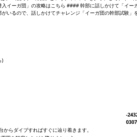
入イーガ団」の攻略はこちら #### 幹部に話しかけて「イー
部がいるので、話しかけてチャレンジ「イーガ団の幹部試験」
)
る
-243
0307
台からダイブすればすぐに辿り着きます。