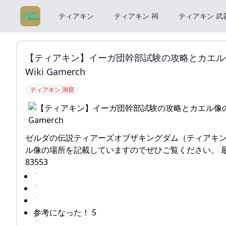
ティアキン
ティアキン 祠
ティアキン 武
【ティアキン】イーガ団幹部試験の攻略とカエル像
Wiki Gamerch
ティアキン 洞窟
ゼルダの伝説ティアーズオブザキングダム（ティアキン
ル像の場所を記載していますのでぜひご覧ください。 最終更新日
83553
参考になった！ 5