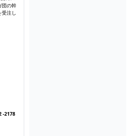
ガ団の幹
を受注し
2 -2178