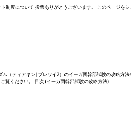
ント制度について 投票ありがとうございます。 このページをシ
グダム（ティアキン|ブレワイ2）のイーガ団幹部試験の攻略方法
覧ください。 目次 (イーガ団幹部試験の攻略方法)