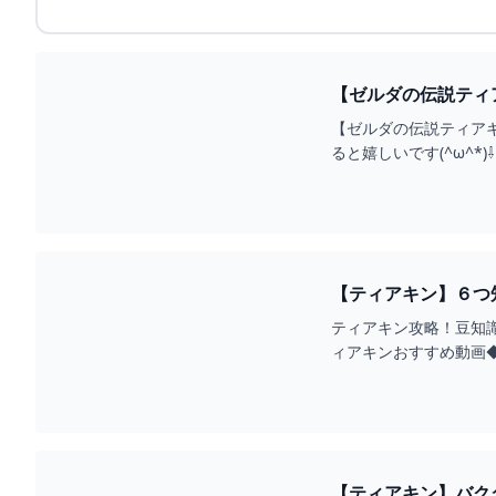
【ゼルダの伝説ティア
【ゼルダの伝説ティア
ると嬉しいです(^ω^*)⇩ のU
【ティアキン】６つ知
ティアキン攻略！豆知
ィアキンおすすめ動画◆・常に
【ティアキン】バク