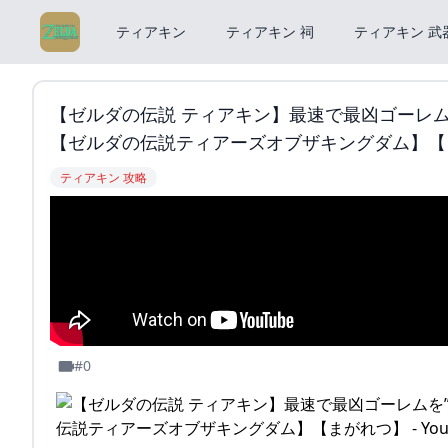
ティアキン
ティアキン 祠
ティアキン 武
【ゼルダの伝説 ティアキン】最速で最凶ゴーレム
【ゼルダの伝説ティアーズオブザキングダム】【まがれ
ティアキン 攻略
#0