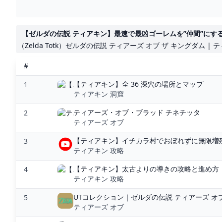
【ゼルダの伝説 ティアキン】最速で最凶ゴーレムを”仲間”にする
（Zelda Totk）ゼルダの伝説 ティアーズ オブ ザ キングダム |
#
【ティアキン】全 36 深穴の場所とマップ
1
ティアキン 洞窟
ティアーズ・オブ・ブラッド チネチッタ
2
ティアーズ オブ
【ティアキン】イチカラ村でおぼれずに無限増殖【無
3
ティアキン 攻略
【ティアキン】太古よりの導きの攻略と進め方【
4
ティアキン 攻略
UTコレクション｜ゼルダの伝説 ティアーズ オブ 
5
ティアーズ オブ