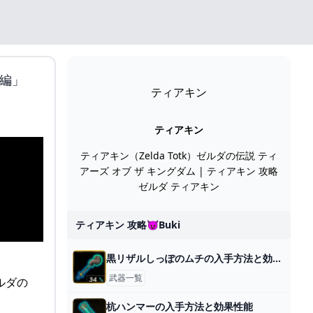
き編」
ティアキン
ティアキン
ティアキン（Zelda Totk）ゼルダの伝説 ティ
アーズ オブ ザ キングダム | ティアキン 攻略
ゼルダ ティアキン
ティアキン 攻略😈buki
黒リザルしっぽのムチの入手方法と効果性能
武器一覧
杭ハンマーの入手方法と効果性能