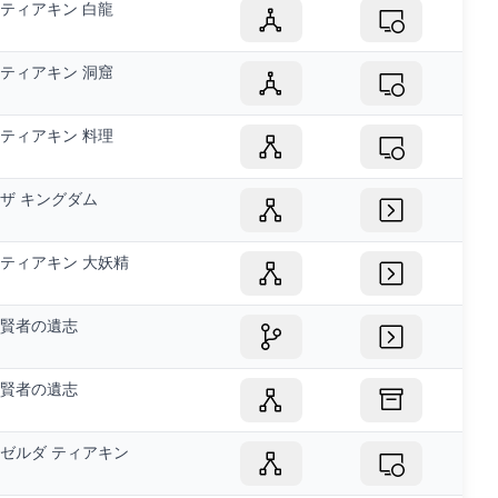
ティアキン 白龍
ティアキン 洞窟
ティアキン 料理
ザ キングダム
ティアキン 大妖精
賢者の遺志
賢者の遺志
ゼルダ ティアキン