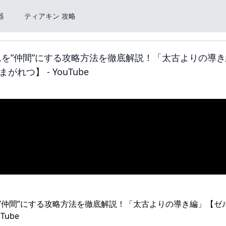
器
ティアキン 攻略
を”仲間”にする攻略方法を徹底解説！「太古よりの導
つ】 - YouTube