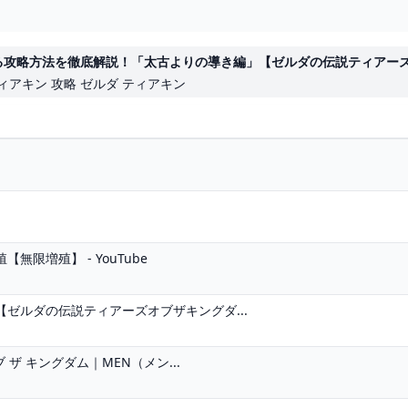
攻略方法を徹底解説！「太古よりの導き編」【ゼルダの伝説ティアーズオブ
 ティアキン 攻略 ゼルダ ティアキン
限増殖】 - YouTube
ゼルダの伝説ティアーズオブザキングダ...
ザ キングダム｜MEN（メン...