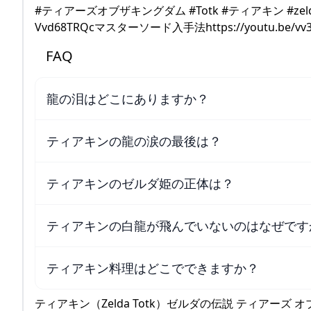
#ティアーズオブザキングダム #Totk #ティアキン #zeld
Vvd68TRQcマスターソード入手法https://youtu.be/vv3
FAQ
龍の泪はどこにありますか？
ティアキンの龍の涙の最後は？
ティアキンのゼルダ姫の正体は？
ティアキンの白龍が飛んでいないのはなぜです
ティアキン料理はどこでできますか？
ティアキン（Zelda Totk）ゼルダの伝説 ティアーズ オ