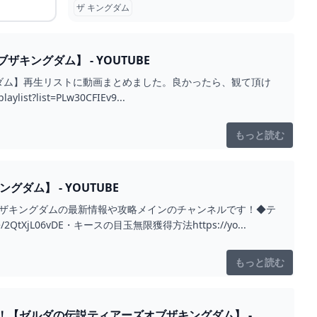
ザ キングダム
ングダム】 - YOUTUBE
ダム】再生リストに動画まとめました。良かったら、観て頂け
t?list=PLw30CFIEv9...
もっと読む
ダム】 - YOUTUBE
ブザキングダムの最新情報や攻略メインのチャンネルです！◆テ
jL06vDE・キースの目玉無限獲得方法https://yo...
もっと読む
【ゼルダの伝説ティアーズオブザキングダム】 -