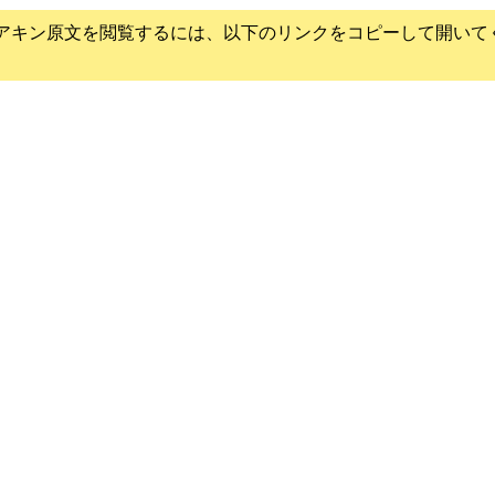
アキン
原文を閲覧するには、以下のリンクをコピーして開いて