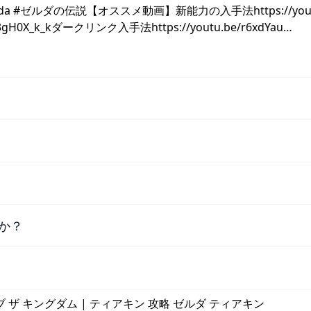
a #ゼルダの伝説【オススメ動画】新能力の入手法https://youtu
gH0X_k_kダークリンク入手法https://youtu.be/r6xdYau…
か？
ブ ザ キングダム | ティアキン 攻略 ゼルダ ティアキン