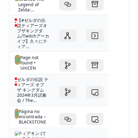
Legend of
Zelda:...
【#ゼルダの伝
説ティアーズオ
ブザキングダ
ム/Twitchアーカ
イブ】久々にテ
ィア...
Page not
found •
UniCEN
ゼルダの伝説 テ
ィアーズ オブ
ザ キングダム
2024年3月試奏
会 / The...
Página no
encontrada –
BLACKSTONE
ティアキン (て