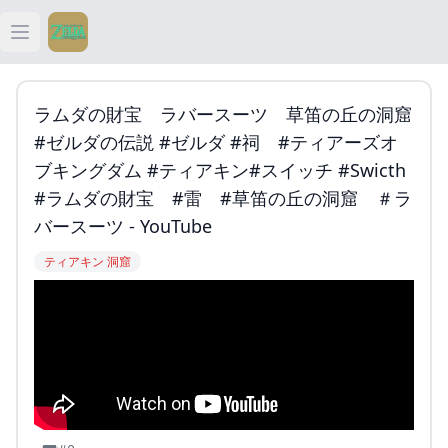
Open main menu
ティアキン
ラムダの財宝 ラバースーツ 草笛の丘の洞窟
ティアキン 祠
#ゼルダの伝説 #ゼルダ #祠 #ティアーズオ
ブキングダム #ティアキン#スイッチ #swicth
ティアキン 武器
#ラムダの財宝 #雷 #草笛の丘の洞窟 ＃ラ
バースーツ - YouTube
ティアキン 攻略
ティアキン 洞窟