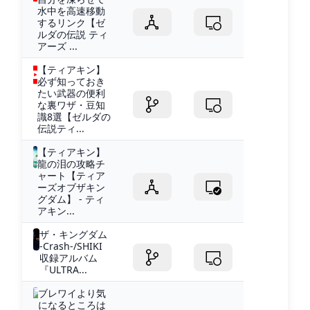
水中を高速移動
するリンク【ゼ
ルダの伝説 ティ
アーズ ...
【ティアキン】
必ず知っておき
たい武器の便利
な裏ワザ・豆知
識8選【ゼルダの
伝説ティ...
【ティアキン】
龍の泪の攻略チ
ャート【ティア
ーズオブザキン
グダム】 - ティ
アキン...
ザ・キングダム
-Crash-/SHIKI
収録アルバム
『ULTRA...
ブレワイより気
になるところは