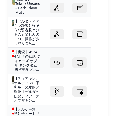
Teknik Unsoed
– Berbudaya
Mutu
【ゼルダティア
キン雑談】強そ
うな賢者見つけ
るのも楽しみの
一つ。操作が少
しやりづら...
【実況】#124 :
ゼルダの伝説 テ
ィアーズ オブ
ザ キングダム
初見実況プレ...
【ティアキン】
オルディンに平
和を！の攻略と
報酬【ゼルダの
伝説ティアーズ
オブザキン...
【ヌルゲー注
意】チュートリ