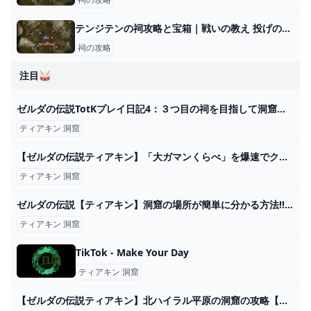
テンジテンの祠攻略と宝箱｜戦いの教え 投げの極意
祠の攻略
注目🥁
ゼルダの伝説TotKプレイ日記4：３つ目の祠を目指して洞窟探検！冒険に役立つゾナウギア！ – くねおの電脳リサーチ
ティアキン 洞窟
【ゼルダの伝説ティアキン】「大ガマンくらべ」を爆速でクリアする方法！ - YouTube
ティアキン 洞窟
ゼルダの伝説【ティアキン】洞窟の場所が簡単に分かる方法!! マヨイの落とし物見つけるのが楽になるかも？ - YouTube
ティアキン 洞窟
TikTok - Make Your Day
ティアキン 洞窟
【ゼルダの伝説ティアキン】北ハイラル平原の洞窟の攻略【クライムグローブ】 こころぐゲーム