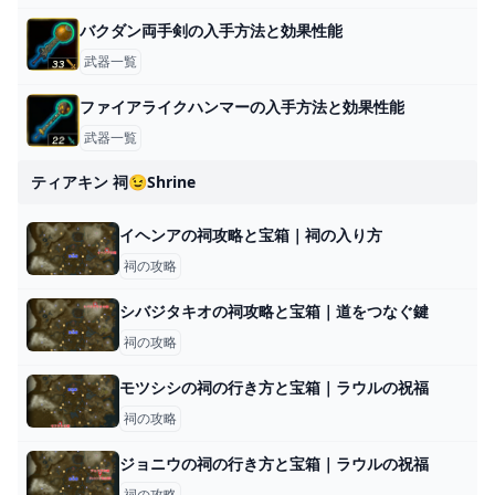
バクダン両手剣の入手方法と効果性能
武器一覧
ファイアライクハンマーの入手方法と効果性能
武器一覧
ティアキン 祠😉shrine
イヘンアの祠攻略と宝箱｜祠の入り方
祠の攻略
シバジタキオの祠攻略と宝箱｜道をつなぐ鍵
祠の攻略
モツシシの祠の行き方と宝箱｜ラウルの祝福
祠の攻略
ジョニウの祠の行き方と宝箱｜ラウルの祝福
祠の攻略