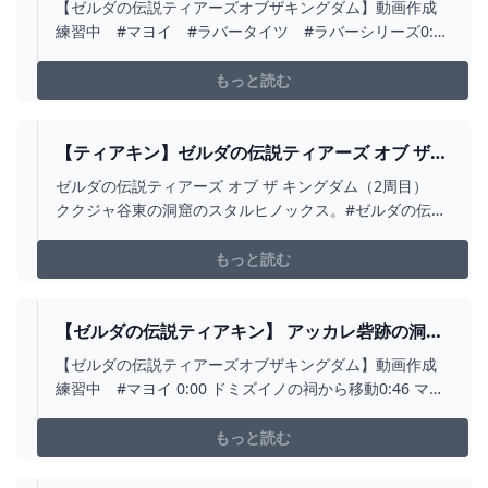
【ゼルダの伝説ティアーズオブザキングダム】動画作成
練習中 #マヨイ #ラバータイツ #ラバーシリーズ0:00
アポケケの祠から移動0:37 マヨイ1:14 ラバータイツ
もっと読む
【ティアキン】ゼルダの伝説ティアーズ オブ ザ
キングダム（2周目） ククジャ谷東の洞窟のスタ
ゼルダの伝説ティアーズ オブ ザ キングダム（2周目）
ルヒノックス #ゼルダの伝説 #ティアキン
ククジャ谷東の洞窟のスタルヒノックス。#ゼルダの伝説
#SHORTS - YOUTUBE
#ティアキン#shorts
もっと読む
【ゼルダの伝説ティアキン】 アッカレ砦跡の洞窟
(マヨイ） - YOUTUBE
【ゼルダの伝説ティアーズオブザキングダム】動画作成
練習中 #マヨイ 0:00 ドミズイノの祠から移動0:46 マヨ
イ
もっと読む