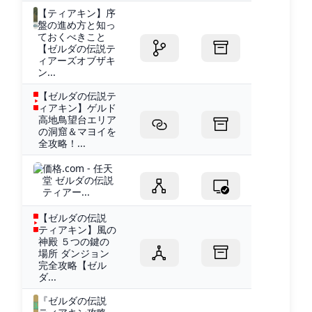
【ティアキン】序
盤の進め方と知っ
ておくべきこと
【ゼルダの伝説テ
ィアーズオブザキ
ン...
【ゼルダの伝説テ
ィアキン】ゲルド
高地鳥望台エリア
の洞窟＆マヨイを
全攻略！...
価格.com - 任天
堂 ゼルダの伝説
ティアー...
【ゼルダの伝説
ティアキン】風の
神殿 ５つの鍵の
場所 ダンジョン
完全攻略【ゼル
ダ...
『ゼルダの伝説