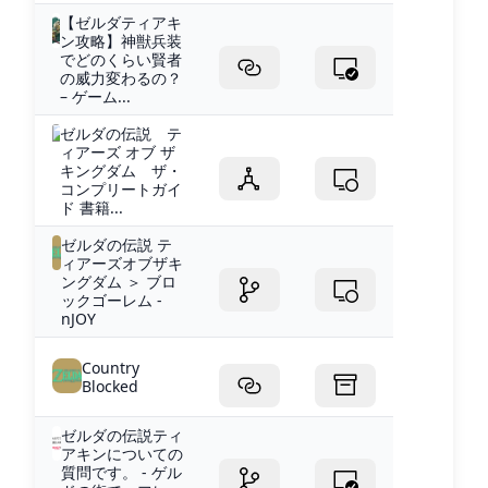
【ゼルダティアキ
ン攻略】神獣兵装
でどのくらい賢者
の威力変わるの？
– ゲーム...
ゼルダの伝説 テ
ィアーズ オブ ザ
キングダム ザ・
コンプリートガイ
ド 書籍...
ゼルダの伝説 テ
ィアーズオブザキ
ングダム ＞ ブロ
ックゴーレム -
nJOY
Country
Blocked
ゼルダの伝説ティ
アキンについての
質問です。 - ゲル