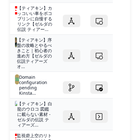
【ティアキン】カ
ッコいい車をボコ
ブリンに自慢する
リンク【ゼルダの
伝説 ティアー...
【ティアキン】序
盤の攻略とやるべ
きこと｜初心者の
進め方【ゼルダの
伝説ティアーズ
オ...
Domain
configuration
pending
Kinsta...
【ティアキン】白
龍のウロコ 図鑑
に載らない素材 -
ゼルダの伝説 テ
ィアーズ...
監視砦上空のリト