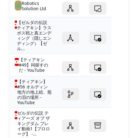
Robotics
Solution Ltd
【ゼルダの伝説
ティアキン】ラス
ボス戦と真エンデ
ィング（隠しエン
ディング）【ゼ
ル...
【ティアキン
#49】祠探すの
だ - YouTube
【ティアキン】
#56 オルディン
地方の地上絵、龍
の泪の場所 -
YouTube
ゼルダの伝説 テ
ィアーズ オブ ザ
キングダム プレ
イ動画1【プロロ
ーグ】 -...