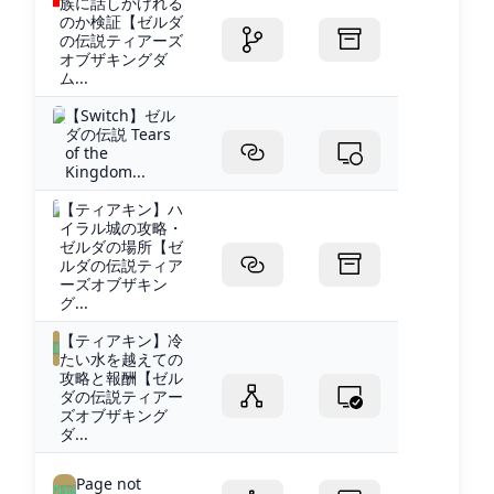
族に話しかけれる
のか検証【ゼルダ
の伝説ティアーズ
オブザキングダ
ム...
【Switch】ゼル
ダの伝説 Tears
of the
Kingdom...
【ティアキン】ハ
イラル城の攻略・
ゼルダの場所【ゼ
ルダの伝説ティア
ーズオブザキン
グ...
【ティアキン】冷
たい水を越えての
攻略と報酬【ゼル
ダの伝説ティアー
ズオブザキング
ダ...
Page not