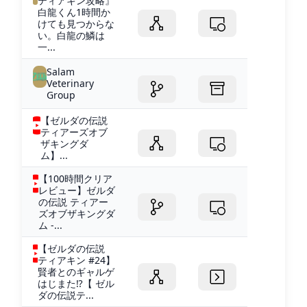
ティアキン攻略』
白龍くん1時間か
けても見つからな
い。白龍の鱗は
一...
Salam
Veterinary
Group
【ゼルダの伝説
ティアーズオブ
ザキングダ
ム】...
【100時間クリア
レビュー】ゼルダ
の伝説 ティアー
ズオブザキングダ
ム -...
【ゼルダの伝説
ティアキン #24】
賢者とのギャルゲ
はじまた⁉【 ゼル
ダの伝説テ...