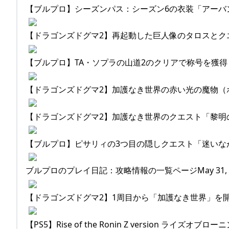
【ブルプロ】シーズンパス：シーズン6の衣装「アーバンゼロ
【ドラゴンズドグマ2】再起動した巨人像のタロスとクエスト
【ブルプロ】TA・ソプラの山道2のクリアで称号を獲得！ラ
【ドラゴンズドグマ2】加護なき世界の赤い光の魔物（ボス）
【ドラゴンズドグマ2】加護なき世界のクエスト「黎明の都」
【ブルプロ】ピサリィの3つ目の隠しクエスト「迷いながら、
ブルプロのプレイ日記：攻略情報の一覧ページMay 31, 2
【ドラゴンズドグマ2】1周目から「加護なき世界」を開始！
【PS5】Rise of the Ronin Z version ライ