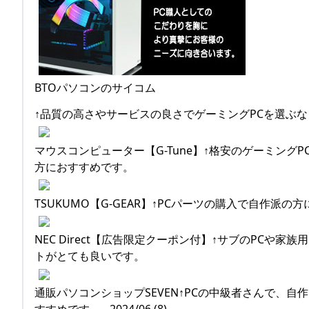
BTOパソコンのサイコム
↑品質の高さやサービスの良さでゲーミングPCを選ぶな
マウスコンピューター【G-Tune】↑格安のゲーミン
方におすすめです。
TSUKUMO【G-GEAR】↑PCパーツの購入で自作派
NEC Direct【広告限定クーポン付】↑サブのPC
トがとても良いです。
通販パソコンショップSEVEN↑PCの中級者さんで、