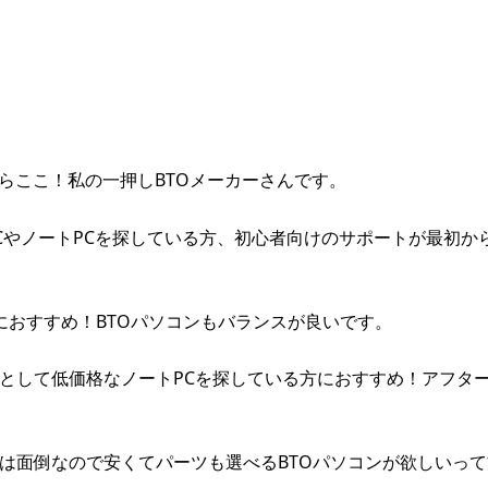
らここ！私の一押しBTOメーカーさんです。
グPCやノートPCを探している方、初心者向けのサポートが最初か
の方におすすめ！BTOパソコンもバランスが良いです。
や家族用として低価格なノートPCを探している方におすすめ！アフタ
自作は面倒なので安くてパーツも選べるBTOパソコンが欲しいっ