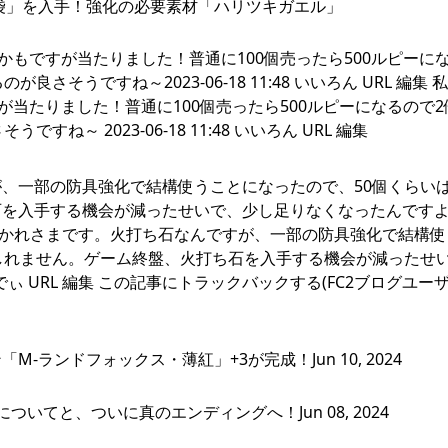
袋」を入手！強化の必要素材「ハリツキガエル」
かもですが当たりました！普通に100個売ったら500ルピーに
そうですね～2023-06-18 11:48 いいろん URL 編集 
が当たりました！普通に100個売ったら500ルピーになるので
～ 2023-06-18 11:48 いいろん URL 編集
、一部の防具強化で結構使うことになったので、50個くらい
石を入手する機会が減ったせいで、少し足りなくなったんです
ろんさん、おつかれさまです。火打ち石なんですが、一部の防具強化で結構
しれません。ゲーム終盤、火打ち石を入手する機会が減ったせ
 ろでぃ URL 編集 この記事にトラックバックする(FC2ブログユーザ
ランドフォックス・薄紅」+3が完成！Jun 10, 2024
てと、ついに真のエンディングへ！Jun 08, 2024