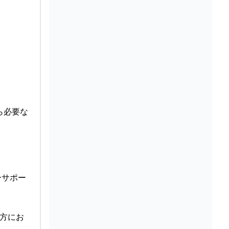
ら必要な
ーサポー
て方にお