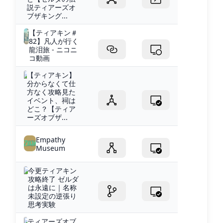
説ティアーズオ
ブザキング...
【ティアキン＃
82】凡人が行く
龍泪旅 - ニコニ
コ動画
【ティアキン】
分からなくて仕
方なく攻略見た
イベント、祠は
どこ？【ティア
ーズオブザ...
Empathy
Museum
今更ティアキン
攻略終了 ゼルダ
は永遠に｜名称
未設定の逆張り
思考実験
ティアーズオブ