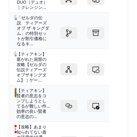
DUO（デュオ）
｜クレンジン...
「ゼルダの伝
説 ティアーズ
オブ ザ キングダ
ム」の特別セッ
トが割引価格に
なるキ...
【ティアキン】
塞がれた洞窟の
攻略【ゼルダの
伝説ティアーズ
オブザキングダ
ム】｜ゲー...
【ティアキン】
賢者の意志をコ
ンプしようとし
てるが難しい件…
効率の良い賢者
の意志の...
【攻略】あまり
知られてない盾