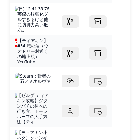
(日) 12:41:35.76:
英傑の服強化ダ
ルすぎるけど他
に防御力高い服
あ...
【ティアキン】
#54 龍の泪（ウ
オトリー村近く
の地上絵） -
YouTube
Steam：賢者の
石とミネルヴァ
【ゼルダ ティア
キン攻略】グタ
ンバチの祠への
行き方。トーレ
ルーフの入手方
法【ティ...
【ティアキン小
ネタ】クィンギ