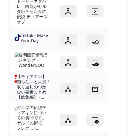
トーリーネタバ
レ｜白龍がゼル
ダ姫？ゼルダの
伝説 ティアーズ
オブ ...
TikTok - Make
Your Day
週間販売情報ラ
ンキング -
WonderGOO
【ティアキン】
知らないと大損!!
取り返しのつか
ない要素まとめ
【総集編】 -...
ゼルダの伝説テ
ィアキンについ
ての質問です。 -
ゲルドの街で、
フレグ... -...