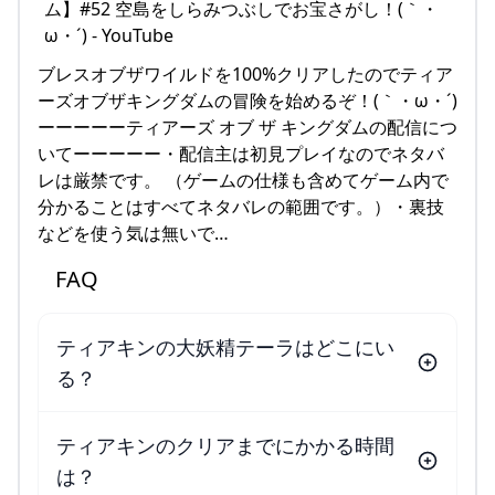
ブレスオブザワイルドを100%クリアしたのでティア
ーズオブザキングダムの冒険を始めるぞ！(｀・ω・´)
ーーーーーティアーズ オブ ザ キングダムの配信につ
いてーーーーー・配信主は初見プレイなのでネタバ
レは厳禁です。 （ゲームの仕様も含めてゲーム内で
分かることはすべてネタバレの範囲です。）・裏技
などを使う気は無いで…
FAQ
ティアキンの大妖精テーラはどこにい
る？
ティアキンのクリアまでにかかる時間
は？