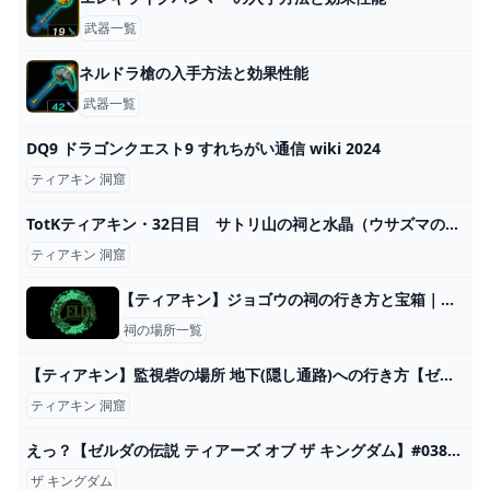
武器一覧
ネルドラ槍の入手方法と効果性能
武器一覧
DQ9 ドラゴンクエスト9 すれちがい通信 wiki 2024
ティアキン 洞窟
TotKティアキン・32日目 サトリ山の祠と水晶（ウサズマの祠） - ちょっとしたゲーム日記：楽天ブログ
ティアキン 洞窟
【ティアキン】ジョゴウの祠の行き方と宝箱｜ラウルの祝福【ゼルダの伝説ティアーズオブザキングダム】
祠の場所一覧
【ティアキン】監視砦の場所 地下(隠し通路)への行き方【ゼルダの伝説ティアーズオブザキングダム】 - ゲームウィズ
ティアキン 洞窟
えっ？【ゼルダの伝説 ティアーズ オブ ザ キングダム】#038 - YouTube
ザ キングダム