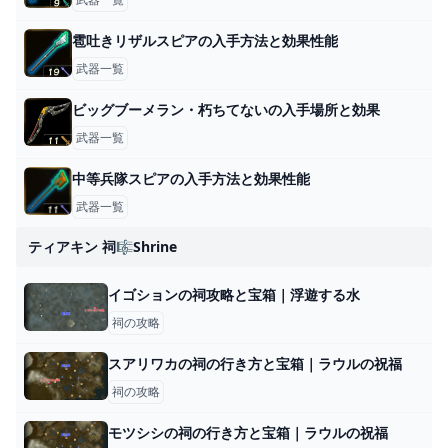
雹吐きリザルスピアの入手方法と効果性能
武器一覧
ビッグブーメラン・朽ちてないの入手場所と効果
武器一覧
中等兵隊スピアの入手方法と効果性能
武器一覧
ティアキン 祠🎼shrine
イゴションの祠攻略と宝箱｜浮遊する水
祠の攻略
スアリワカの祠の行き方と宝箱｜ラウルの祝福
祠の攻略
モツシシの祠の行き方と宝箱｜ラウルの祝福