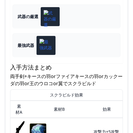
武器の厳選
最強武器
入手方法まとめ
両手剣+キースの羽orファイアキースの羽orカックー
ダの羽or王のウロコor翼でスクラビルド
スクラビルド効果
素
素材B
効果
材A
攻撃力+5攻撃