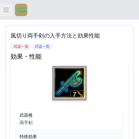
Open main menu
ティアキン
風切り両手剣の入手方法と効果性能
ティアキン 祠
武器一覧
武器一覧
効果・性能
ティアキン 武器
ティアキン 攻略
武器種
両手剣
特殊効果