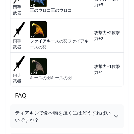
力+5
両手
王のウロコ王のウロコ
武器
攻撃力+2攻撃
力+2
両手
ファイアキースの羽ファイアキ
武器
ースの羽
攻撃力+1攻撃
力+1
両手
キースの羽キースの羽
武器
FAQ
ティアキンで食べ物を焼くにはどうすればい
いですか？